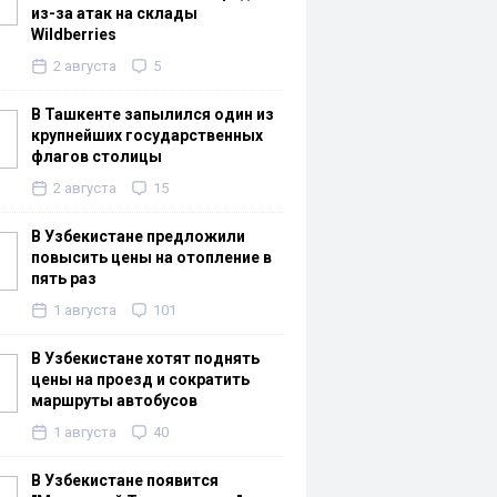
из-за атак на склады
Wildberries
2 августа
5
В Ташкенте запылился один из
крупнейших государственных
флагов столицы
2 августа
15
В Узбекистане предложили
повысить цены на отопление в
пять раз
1 августа
101
В Узбекистане хотят поднять
цены на проезд и сократить
маршруты автобусов
1 августа
40
В Узбекистане появится