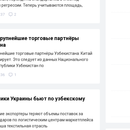
 регрессии. Теперь учитываются площадь,
:37
2
рупнейшие торговые партнёры
на
нейшие торговые партнёры Узбекистана: Китай
ирует. Это следует из данных Национального
публики Узбекистан по
:36
1
ики Украины бьют по узбекскому
ие экспортеры теряют объемы поставок за
ударов по логистическим центрам маркетплейса
Наша текстильная отрасль