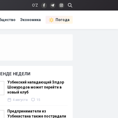
O‘Z
бщество
Экономика
Погода
РЕНДЕ НЕДЕЛИ
Узбекский нападающий Элдор
Шомуродов может перейти в
новый клуб
4 августа
15
Предприниматели из
Узбекистана также пострадали