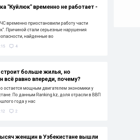
ка "Куйлюк" временно не работает -
ЧС временно приостановили работу части
к". Причиной стали серьезные нарушения
опасности, найденные во
:15
4
 строит больше жилья, но
н всё равно впереди, почему?
о остается мощным двигателем экономики у
стане. По данным Ranking.kz, доля отрасли в ВВП
ошлого года у нас
:12
2
тысяч женщин в Узбекистане вышли