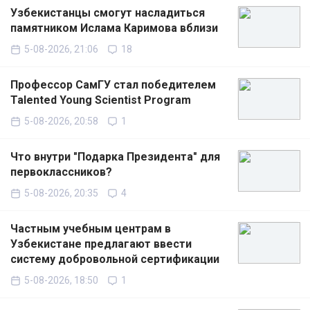
Узбекистанцы смогут насладиться
памятником Ислама Каримова вблизи
5-08-2026, 21:06
18
Профессор СамГУ стал победителем
Talented Young Scientist Program
5-08-2026, 20:58
1
Что внутри "Подарка Президента" для
первоклассников?
5-08-2026, 20:35
4
Частным учебным центрам в
Узбекистане предлагают ввести
систему добровольной сертификации
5-08-2026, 18:50
1