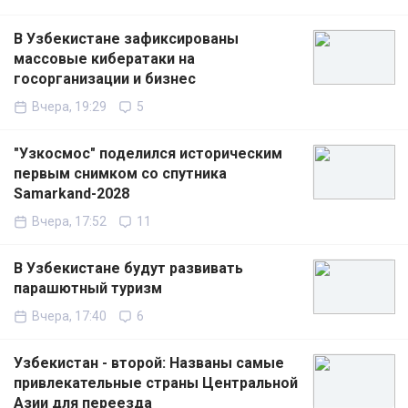
В Узбекистане зафиксированы
массовые кибератаки на
госорганизации и бизнес
Вчера, 19:29
5
"Узкосмос" поделился историческим
первым снимком со спутника
Samarkand-2028
Вчера, 17:52
11
В Узбекистане будут развивать
парашютный туризм
Вчера, 17:40
6
Узбекистан - второй: Названы самые
привлекательные страны Центральной
Азии для переезда