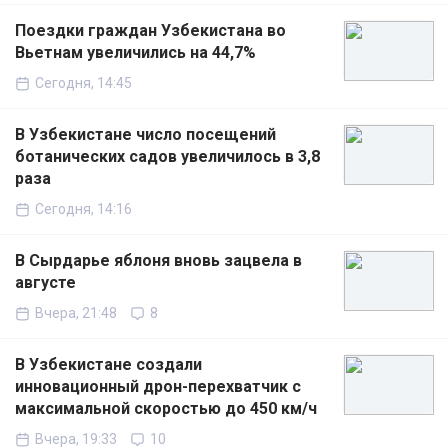
Поездки граждан Узбекистана во
Вьетнам увеличились на 44,7%
Сегодня, 14:45
В Узбекистане число посещений
ботанических садов увеличилось в 3,8
раза
Сегодня, 14:16
В Сырдарье яблоня вновь зацвела в
августе
Вчера, 21:48
8
В Узбекистане создали
инновационный дрон-перехватчик с
максимальной скоростью до 450 км/ч
Вчера, 19:33
10