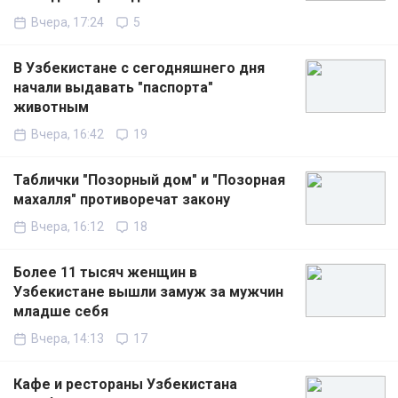
Вчера, 17:24
5
В Узбекистане с сегодняшнего дня
начали выдавать "паспорта"
животным
Вчера, 16:42
19
Таблички "Позорный дом" и "Позорная
махалля" противоречат закону
Вчера, 16:12
18
Более 11 тысяч женщин в
Узбекистане вышли замуж за мужчин
младше себя
Вчера, 14:13
17
Кафе и рестораны Узбекистана