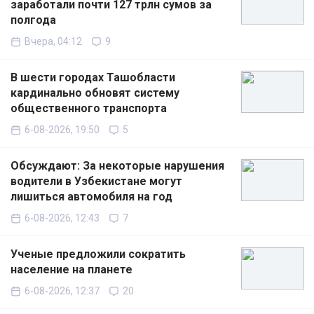
заработали почти 127 трлн сумов за
полгода
Вчера, 04:12
9
В шести городах Ташобласти
кардинально обновят систему
общественного транспорта
6-08-2026, 19:50
5
Обсуждают: За некоторые нарушения
водители в Узбекистане могут
лишиться автомобиля на год
6-08-2026, 12:43
7
Ученые предложили сократить
население на планете
6-08-2026, 12:37
20