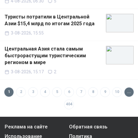
4-08-2026, 06:30
5
Туристы потратили в Центральной
Азии $15,4 млрд по итогам 2025 года
3-08-2026, 15:55
Центральная Азия стала самым
быстрорастущим туристическим
регионом в мире
3-08-2026, 15:17
2
1
2
3
4
5
6
7
8
9
10
...
404
Реклама на сайте
Обратная связь
Использование
Политика