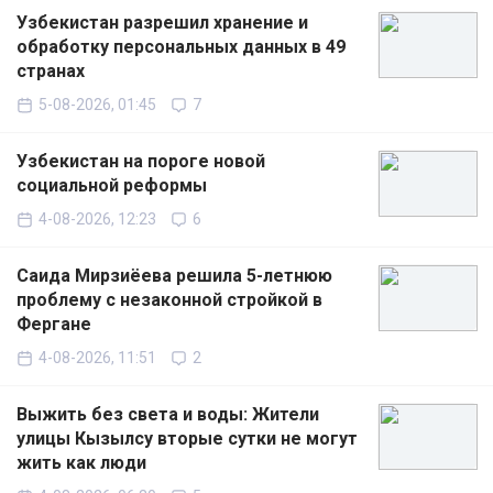
Узбекистан разрешил хранение и
обработку персональных данных в 49
странах
5-08-2026, 01:45
7
Узбекистан на пороге новой
социальной реформы
4-08-2026, 12:23
6
Саида Мирзиёева решила 5-летнюю
проблему с незаконной стройкой в
Фергане
4-08-2026, 11:51
2
Выжить без света и воды: Жители
улицы Кызылсу вторые сутки не могут
жить как люди