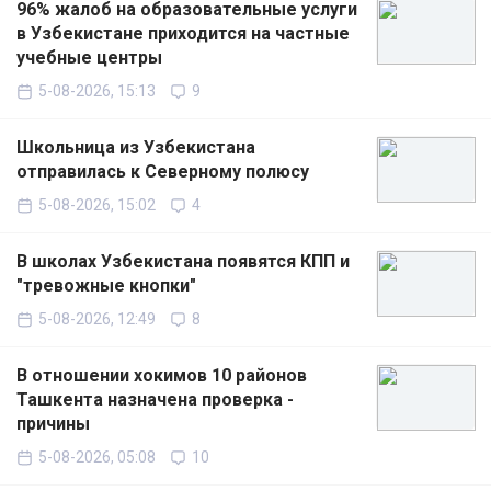
96% жалоб на образовательные услуги
в Узбекистане приходится на частные
учебные центры
5-08-2026, 15:13
9
Школьница из Узбекистана
отправилась к Северному полюсу
5-08-2026, 15:02
4
В школах Узбекистана появятся КПП и
"тревожные кнопки"
5-08-2026, 12:49
8
В отношении хокимов 10 районов
Ташкента назначена проверка -
причины
5-08-2026, 05:08
10