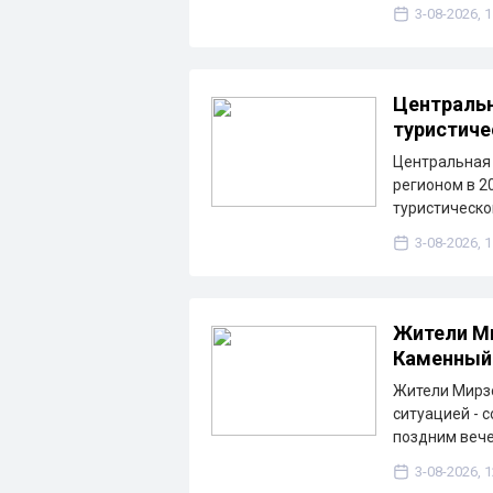
3-08-2026, 1
Централь
туристиче
Центральная
регионом в 20
туристическо
3-08-2026, 1
Жители Ми
Каменный 
Жители Мирзо
ситуацией - 
поздним вече
3-08-2026, 1