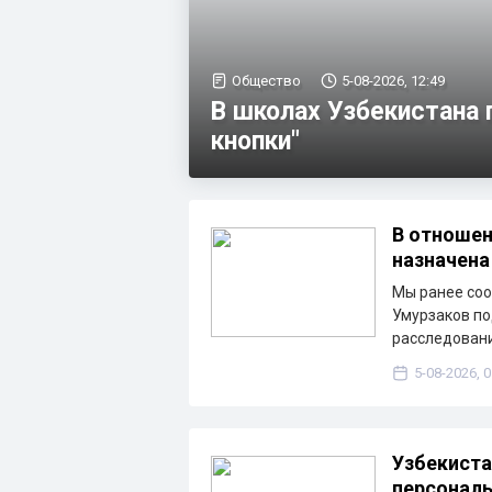
Общество
5-08-2026, 12:49
В школах Узбекистана
кнопки"
В отношен
назначена
Мы ранее соо
Умурзаков по
расследовани
5-08-2026, 0
Узбекиста
персональ