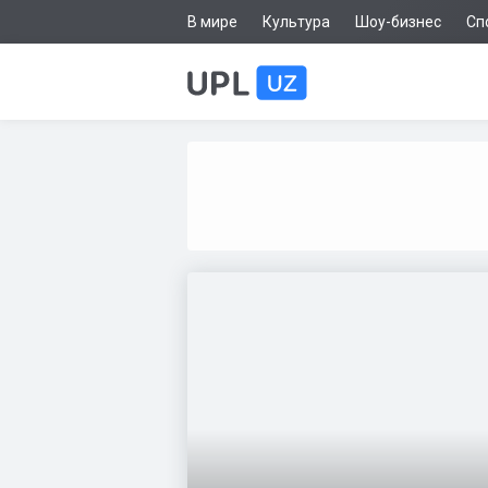
В мире
Культура
Шоу-бизнес
Сп