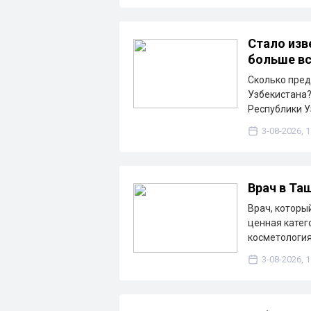
Стало изв
больше вс
Сколько пред
Узбекистана?
Республики У
3-08-2026, 1
Врач в Та
Врач, которы
ценная катег
косметология
3-08-2026, 1