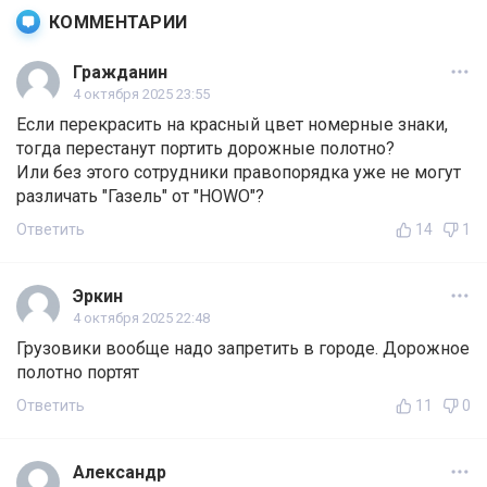
КОММЕНТАРИИ
Гражданин
4 октября 2025 23:55
Если перекрасить на красный цвет номерные знаки,
тогда перестанут портить дорожные полотно?
Или без этого сотрудники правопорядка уже не могут
различать "Газель" от "HOWO"?
Ответить
14
1
Эркин
4 октября 2025 22:48
Грузовики вообще надо запретить в городе. Дорожное
полотно портят
Ответить
11
0
Александр