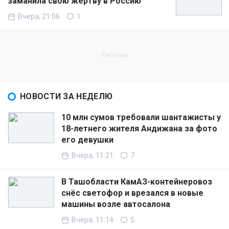
заманила свою жертву в Россию
Вчера, 21:06
1
НОВОСТИ ЗА НЕДЕЛЮ
10 млн сумов требовали шантажисты у
18-летнего жителя Андижана за фото
его девушки
Вчера, 11:21
7
В Ташобласти КамАЗ-контейнеровоз
снёс светофор и врезался в новые
машины возле автосалона
Вчера, 11:14
5