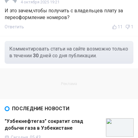
4 октября 2025 19:21
И это зачем,чтобы получить с владельцев плату за
переоформление номеров?
Ответить
11
1
Комментировать статьи на сайте возможно только
в течении
30
дней со дня публикации.
ПОСЛЕДНИЕ НОВОСТИ
"Узбекнефтегаз" сократит спад
добычи газа в Узбекистане
Сегодня, 05:43