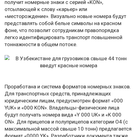
получит номерные знаки с серией «KON»,
отсылающей к слову «карьер» или
«месторождение». Визуально новые номера будут
представлять собой белые символы на красном
фоне, что позволит сотрудникам правопорядка
легко идентифицировать транспорт повышенной
тоннажности в общем потоке.
Проработана и система форматов номерных знаков.
Для транспортных средств, принадлежащих
юридическим лицам, предусмотрен формат «000
YUK» и «000 KON». Владельцы-физические лица
будут получать номера вида «Y 000 UK» и «K 000
ON». Для прицепов и полуприцепов категории O4 (с
максимальной массой свыше 10 тонн) предлагается
формат «0000 YK». Разработчики документа также