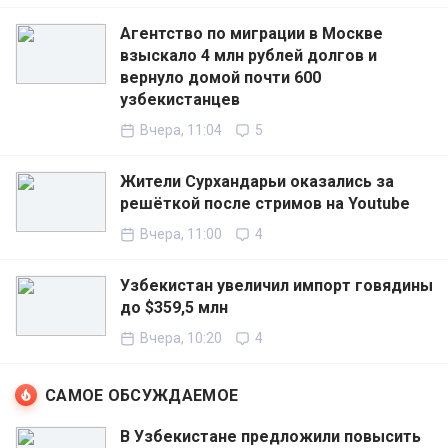
Агентство по миграции в Москве
взыскало 4 млн рублей долгов и
вернуло домой почти 600
узбекистанцев
Вчера, 11:04
5
Жители Сурхандарьи оказались за
решёткой после стримов на Youtube
Вчера, 11:00
4
Узбекистан увеличил импорт говядины
до $359,5 млн
Вчера, 10:20
4
САМОЕ ОБСУЖДАЕМОЕ
В Узбекистане предложили повысить