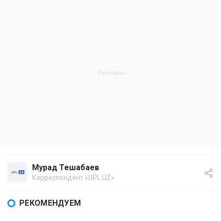
Мурад Тешабаев
Корреспондент «UPL.UZ»
РЕКОМЕНДУЕМ