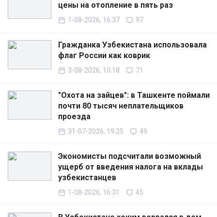
цены на отопление в пять раз
1-08-2026, 16:37
97
Гражданка Узбекистана использовала
флаг России как коврик
3-08-2026, 10:18
71
"Охота на зайцев": в Ташкенте поймали
почти 80 тысяч неплательщиков
проезда
31-07-2026, 19:25
49
Экономисты подсчитали возможный
ущерб от введения налога на вклады
узбекистанцев
1-08-2026, 16:31
45