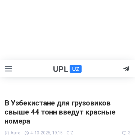
В Узбекистане для грузовиков
свыше 44 тонн введут красные
номера
Авто
4-10-2025, 19:15
O‘Z
3