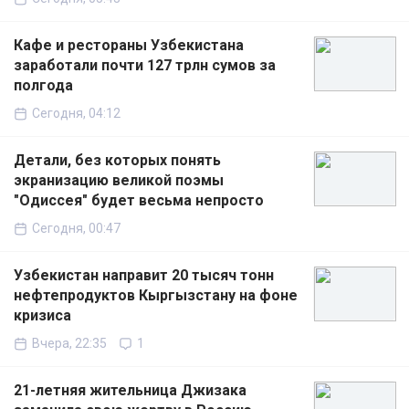
Кафе и рестораны Узбекистана
заработали почти 127 трлн сумов за
полгода
Сегодня, 04:12
Детали, без которых понять
экранизацию великой поэмы
"Одиссея" будет весьма непросто
Сегодня, 00:47
Узбекистан направит 20 тысяч тонн
нефтепродуктов Кыргызстану на фоне
кризиса
Вчера, 22:35
1
21-летняя жительница Джизака