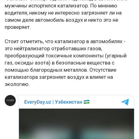
мужчины испортился катализатор. По мнению
водителя, никому не интересно загрязняет ли на
самом деле автомобиль воздух и никто это не
проверяет.
Стоит отметить, что катализатор в автомобилях -
это нейтрализатор отработавших газов,
преобразующий токсичные компоненты (угарный
газ, оксиды азота) в безопасные вещества с
помощью благородных металлов. Отсутствие
катализатора загрязняет воздух и влияет на
экологию.