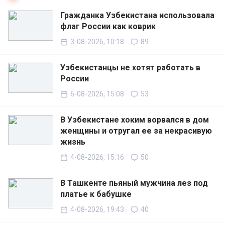
Гражданка Узбекистана использовала
флаг России как коврик
3-08-2026, 10:18
89
Узбекистанцы не хотят работать в
России
6-08-2026, 15:08
53
В Узбекистане хоким ворвался в дом
женщины и отругал ее за некрасивую
жизнь
4-08-2026, 15:16
50
В Ташкенте пьяный мужчина лез под
платье к бабушке
4-08-2026, 19:43
40