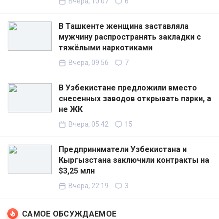
Вчера, 10:07
6
В Ташкенте женщина заставляла
мужчину распространять закладки с
тяжёлыми наркотиками
Вчера, 09:56
7
В Узбекистане предложили вместо
снесенных заводов открывать парки, а
не ЖК
Вчера, 05:42
15
Предприниматели Узбекистана и
Кыргызстана заключили контракты на
$3,25 млн
Вчера, 22:19
3
САМОЕ ОБСУЖДАЕМОЕ