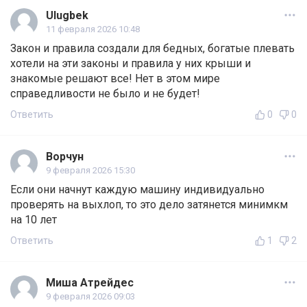
Ulugbek
11 февраля 2026 10:48
Закон и правила создали для бедных, богатые плевать
хотели на эти законы и правила у них крыши и
знакомые решают все! Нет в этом мире
справедливости не было и не будет!
Ответить
0
0
Ворчун
9 февраля 2026 15:30
Если они начнут каждую машину индивидуально
проверять на выхлоп, то это дело затянется минимкм
на 10 лет
Ответить
1
2
Миша Атрейдес
9 февраля 2026 09:03