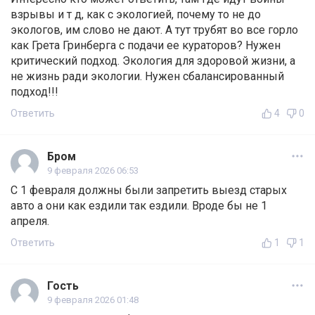
взрывы и т д, как с экологией, почему то не до
экологов, им слово не дают. А тут трубят во все горло
как Грета Гринберга с подачи ее кураторов? Нужен
критический подход. Экология для здоровой жизни, а
не жизнь ради экологии. Нужен сбалансированный
подход!!!
Ответить
4
0
Бром
9 февраля 2026 06:53
С 1 февраля должны были запретить выезд старых
авто а они как ездили так ездили. Вроде бы не 1
апреля.
Ответить
1
1
Гость
9 февраля 2026 01:48