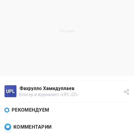
Фахрулло Хамидуллаев
Блогер и журналист «UPL.UZ»
РЕКОМЕНДУЕМ
КОММЕНТАРИИ