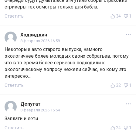
очередь будут думать.все эти утиль сборы страховки
стрикеры тех осмотры только для бабла.
Ответить
34
1
Ходриддин
8 февраля 2026 16:58
Некоторые авто старого выпуска, намного
экологичнее более молодых своих собратьев, потому
что в то время более серьёзно подходили к
экологическому вопросу нежели сейчас, но кому это
интересно...
Ответить
32
1
Депутат
8 февраля 2026 15:54
Заплати и лети
Ответить
24
1