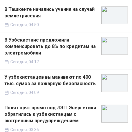
В Ташкенте начались учения на случай
землетрясения
Сегодня, 04:50
В Узбекистане предложили
компенсировать до 8% по кредитам на
электромобили
Сегодня, 04:17
У узбекистанцев выманивают по 400
тыс. сумов за пожарную безопасность
Сегодня, 04:09
Поля горят прямо под ЛЭП: Энергетики
обратились к узбекистанцам с
экстренным предупреждением
Сегодня, 03:36