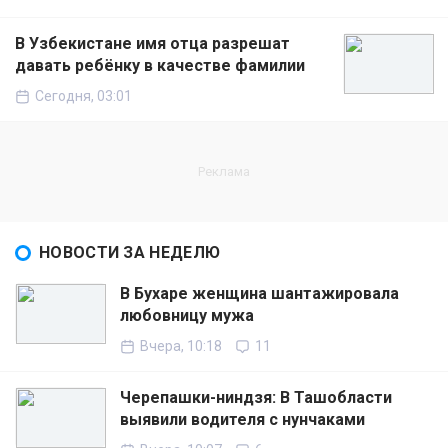
В Узбекистане имя отца разрешат
давать ребёнку в качестве фамилии
Сегодня, 03:01
НОВОСТИ ЗА НЕДЕЛЮ
В Бухаре женщина шантажировала
любовницу мужа
Вчера, 10:18
11
Черепашки-ниндзя: В Ташобласти
выявили водителя с нунчаками