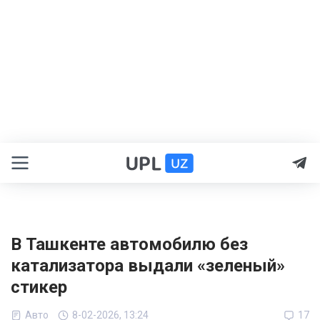
В Ташкенте автомобилю без
катализатора выдали «зеленый»
стикер
Авто
8-02-2026, 13:24
17