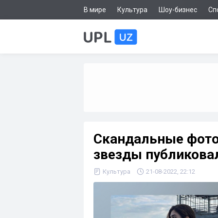
В мире
Культура
Шоу-бизнес
Сп
Скандальные фото 
звезды публикова
Культура
21-08-2022, 22:12