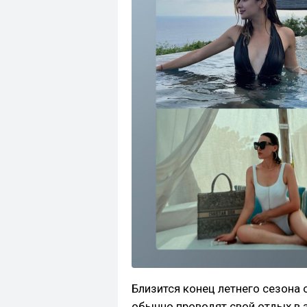
Близится конец летнего сезона 
обычно проводят свой отдых в 