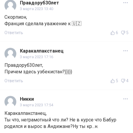
Правдоруб30лет
3 марта 2023 13:40
Скорпион,
Франция сделала уважение к 🇺🇿
Ответить
6
5
Каракалпакстанец
3 марта 2023 17:16
Правдоруб30лет,
Причем здесь узбекистан?)))))
Ответить
5
4
Никки
3 марта 2023 17:54
Каракалпакстанец,
Ты что, неграмотный что ли? Не в курсе что Бабур
родился и вырос в Андижане?Ну ты кр...н.