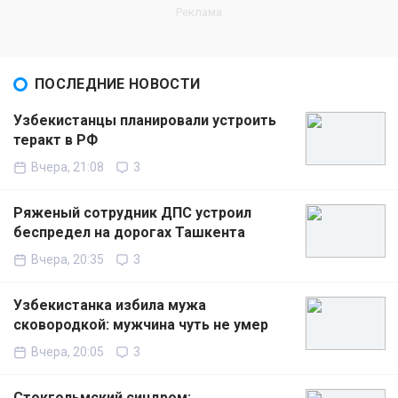
ПОСЛЕДНИЕ НОВОСТИ
Узбекистанцы планировали устроить
теракт в РФ
Вчера, 21:08
3
Ряженый сотрудник ДПС устроил
беспредел на дорогах Ташкента
Вчера, 20:35
3
Узбекистанка избила мужа
сковородкой: мужчина чуть не умер
Вчера, 20:05
3
Стокгольмский синдром: