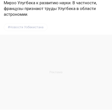
Мирзо Улугбека к развитию науки. В частности,
французы признают труды Улугбека в области
астрономии.
Новости Узбекистана