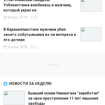
Узбекистанка влюбилась в мужчину,
который украл ее
Вчера, 19:19
3
В Каракалпакстане мужчина убил
своего собутыльника из-за интереса к
его дочери
Вчера, 18:25
1
НОВОСТИ ЗА НЕДЕЛЮ
Бывший хоким Намангана "заработал"
за свои преступления 11 лет лишения
свободы