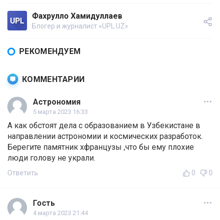
Фахрулло Хамидуллаев
Блогер и журналист «UPL.UZ»
РЕКОМЕНДУЕМ
КОММЕНТАРИИ
Астрономия
5 марта 2023 16:33
А как обстоят дела с образованием в Узбекистане в
направлении астрономии и космических разработок.
Берегите памятник хфранцузы ,что бы ему плохие
люди голову не украли.
Ответить
0
0
Гость
4 марта 2023 21:44