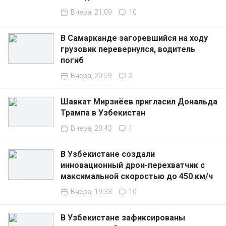
Вчера, 21:09
10
В Самарканде загоревшийся на ходу
грузовик перевернулся, водитель
погиб
Вчера, 20:59
2
Шавкат Мирзиёев пригласил Дональда
Трампа в Узбекистан
Вчера, 20:43
1
В Узбекистане создали
инновационный дрон-перехватчик с
максимальной скоростью до 450 км/ч
Вчера, 19:33
10
В Узбекистане зафиксированы