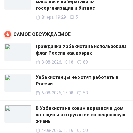
массовые кибератаки на
госорганизации и бизнес
Вчера, 19:29
5
САМОЕ ОБСУЖДАЕМОЕ
Гражданка Узбекистана использовала
флаг России как коврик
3-08-2026, 10:18
89
Узбекистанцы не хотят работать в
России
6-08-2026, 15:08
53
В Узбекистане хоким ворвался в дом
женщины и отругал ее за некрасивую
жизнь
4-08-2026, 15:16
50