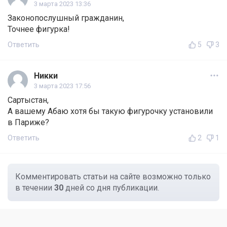
3 марта 2023 13:36
Законопослушный гражданин,
Точнее фигурка!
Ответить
5
3
Никки
3 марта 2023 17:56
Сартыстан,
А вашему Абаю хотя бы такую фигурочку установили
в Париже?
Ответить
2
1
Комментировать статьи на сайте возможно только
в течении
30
дней со дня публикации.