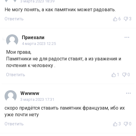
3 марта 2023 18:39
Не могу понять, а как памятник может радовать.
Ответить
6
3
Приехали
4 марта 2023 12:25
Мои права,
Памятники не для радости ставят, а из уважения и
почтения к человеку .
Ответить
1
0
Wwwww
3 марта 2023 17:31
скоро придётся ставить памятник французам, ибо их
уже почти нету
Ответить
3
0