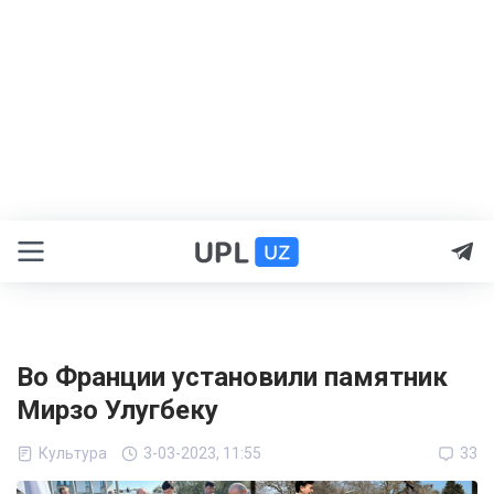
Во Франции установили памятник
Мирзо Улугбеку
Культура
3-03-2023, 11:55
33