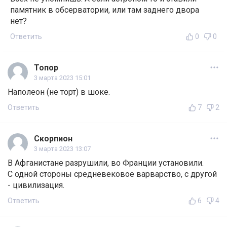
памятник в обсерватории, или там заднего двора
нет?
Ответить
0
0
Топор
3 марта 2023 15:01
Наполеон (не торт) в шоке.
Ответить
7
2
Скорпион
3 марта 2023 13:07
В Афганистане разрушили, во Франции установили.
С одной стороны средневековое варварство, с другой
- цивилизация.
Ответить
6
4