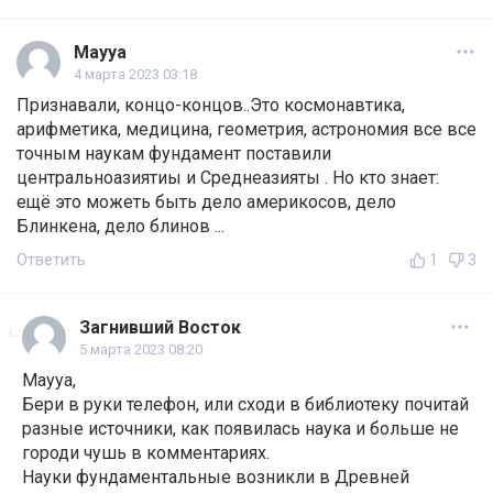
Mayya
4 марта 2023 03:18
Признавали, концо-концов..Это космонавтика,
арифметика, медицина, геометрия, астрономия все все
точным наукам фундамент поставили
центральноазиятиы и Среднеазияты . Но кто знает:
ещё это можеть быть дело америкосов, дело
Блинкена, дело блинов ...
Ответить
1
3
Загнивший Восток
5 марта 2023 08:20
Mayya,
Бери в руки телефон, или сходи в библиотеку почитай
разные источники, как появилась наука и больше не
городи чушь в комментариях.
Науки фундаментальные возникли в Древней