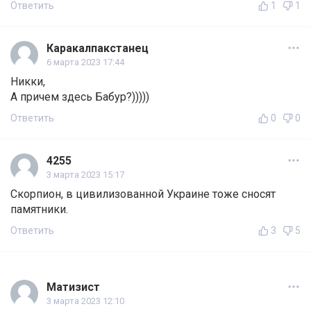
Ответить
1
1
Каракалпакстанец
6 марта 2023 17:44
Никки,
А причем здесь Бабур?)))))
Ответить
0
0
4255
3 марта 2023 15:17
Скорпион, в цивилизованной Украине тоже сносят
памятники.
Ответить
3
5
Матизист
3 марта 2023 12:10