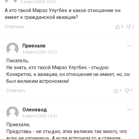
3 марта 2023 16:29
А кто такой Мирзо Улугбек и какое отношение он
имеет к гражданской авиации?
Ответить
4
2
Приехали
4 марта 2023 12:27
Писатель,
Не знать, кто такой Мирзо Улугбек - стыдно.
Конкретно, к авиации, он отношения не имеет, но, он
был великим астрономом!
Ответить
1
1
Оленевод
6 марта 2023 10:47
Приехали,
Представь - не стыдно, этих великих так много, что
всех не упомнишь. А если астроном то и ставили