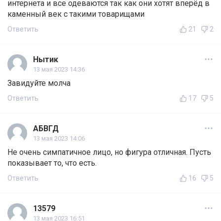
интернета и все одеваются так как они хотят вперёд в
каменный век с такими товарищами
Ответить
21
2
Нытик
13 мая 2023 14:36
Завидуйте молча
Ответить
17
5
АБВГД
13 мая 2023 14:06
Не очень симпатичное лицо, но фигура отличная. Пусть
показывает то, что есть.
Ответить
16
5
13579
13 мая 2023 16:51