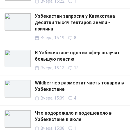
Вчера, 15:22
1
Узбекистан запросил у Казахстана
десятки тысяч гектаров земли -
причина
Вчера, 15:19
8
В Узбекистане одна из сфер получит
большую пенсию
Вчера, 15:13
13
Wildberries разместит часть товаров в
Узбекистане
Вчера, 15:09
4
Что подорожало и подешевело в
Узбекистане в июле
Вчера, 15:08
1