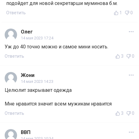
подойдет для новой секретарши муминова б.м.
Ответить
1
0
Олег
14 мая 2023 17:24
Уж до 40 точно можно и самое мини носить.
Ответить
3
0
Жони
14 мая 2023 14:23
Целюлит закрывает одежда
Мне нравится значит всем мужикам нравится
Ответить
3
0
ВВП
14 мая 2023 10:34