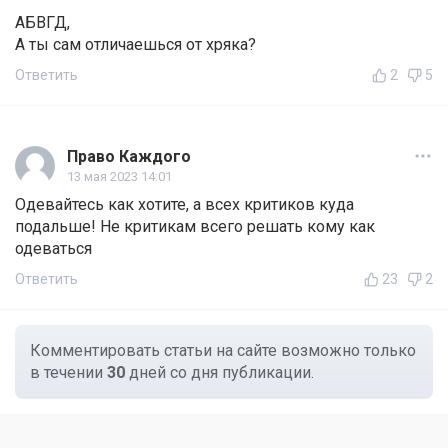
АБВГД,
А ты сам отличаешься от хряка?
Ответить
2
5
Право Каждого
13 мая 2023 14:01
Одевайтесь как хотите, а всех критиков куда
подальше! Не критикам всего решать кому как
одеваться
Ответить
23
2
Комментировать статьи на сайте возможно только
в течении
30
дней со дня публикации.