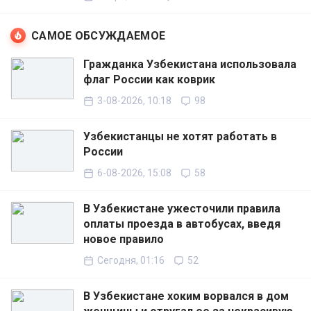
САМОЕ ОБСУЖДАЕМОЕ
Гражданка Узбекистана использовала
флаг России как коврик
3-08-2026, 10:18
98
Узбекистанцы не хотят работать в
России
6-08-2026, 15:08
58
В Узбекистане ужесточили правила
оплаты проезда в автобусах, введя
новое правило
Сегодня, 01:16
52
В Узбекистане хоким ворвался в дом