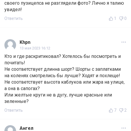
своего пузицепса не разглядели фото? Лично я талию
увидел!
Ответить
1
0
Khpn
13 мая 2023 16:12
Кто и где раскритиковал? Хотелось бы посмотреть и
почитать!
Не соответствует длинна шорт? Шорты с заплатками
на коленях смотрелись бы лучше? Ходят и похлеще!
Не соответствует высота каблуков или жара на улице,
а она в сапогах?
Или желтые круги не в дугу, лучше красные или
зеленные?
Ответить
7
2
Ангел