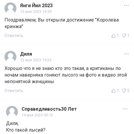
Янги Йил 2023
13 мая 2023 19:59
Поздравляем, Вы открыли достижение "Королева
кринжа"
Ответить
1
1
Диля
13 мая 2023 19:23
Хорошо что я не знаю кто это такая, а критиканы по
ночам наверняка гоняют лысого на фото и видео этой
непонятной женщины
Ответить
1
5
Справедливость30 Лет
14 мая 2023 00:13
Диля,
Кто такой лысий?