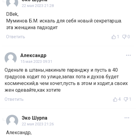
22 мая 2023 21:28
DBek,
Муминов Б.М. искаль для себя новый секретарша.
эта женщина падходит
Ответить
1
0
Александр
15 мая 2023 09:31
Оденьте в штаны,накиньте паранджу и пусть в 40
градусов ходит по улице,запах пота и духов будет
космический,в чем хочет,пусть в этом и ходит,а своих
жен одевайте,как хотите
Ответить
4
1
Эко Шурпа
22 мая 2023 21:26
Александр,