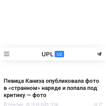
Певица Каниза опубликовала фото
в «странном» наряде и попала под
критику — фото
Культура
13-05-2023, 13:58
37