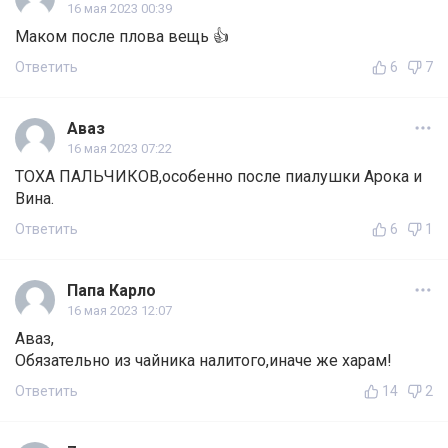
16 мая 2023 00:39
Маком после плова вещь 👍
Ответить
6
7
Аваз
16 мая 2023 07:22
ТОХА ПАЛЬЧИКОВ,особенно после пиалушки Арока и
Вина.
Ответить
6
1
Папа Карло
16 мая 2023 12:07
Аваз,
Обязательно из чайника налитого,иначе же харам!
Ответить
14
2