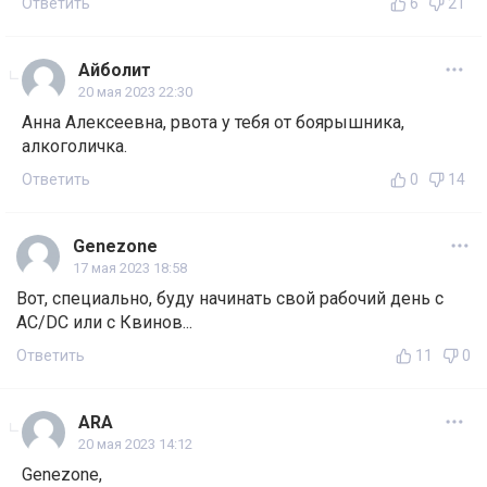
Ответить
6
21
Айболит
20 мая 2023 22:30
Анна Алексеевна, рвота у тебя от боярышника,
алкоголичка.
Ответить
0
14
Genezone
17 мая 2023 18:58
Вот, специально, буду начинать свой рабочий день с
AC/DC или с Квинов...
Ответить
11
0
ARA
20 мая 2023 14:12
Genezone,