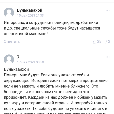
Бунькавахой
15 мая 2023 21:33
Интересно, а сотрудники полиции, медработники
и др. специальные службы тоже будут насыщатся
энергетикой макомов?
Ответить
25
2
7
17 мая 2023 00:50
Бунькавахой,
Поверь мне будут. Если они уважают себя и
окружающее. История гласит нет мира и процветание,
если не уважать и любить мнение ближнего. Это
беспредел и в конечном счёте очевидно что
произойдёт. Каждый из нас должен и обязан уважать
культуру и историю своей страны. И попробуй только
не за уважать. Ты себя будешь не уважать и винить в