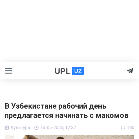
В Узбекистане рабочий день
предлагается начинать с макомов
Культура
15-05-2023, 12:37
180