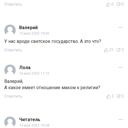
Ответить
0
0
Валерий
15 мая 2023 19:36
У нас вроде светское государство. А это что?
Ответить
21
3
Лола
16 мая 2023 11:15
Валерий,
А какое имеет отношение маком к религии?
Ответить
3
2
Читатель
15 мая 2023 19:28