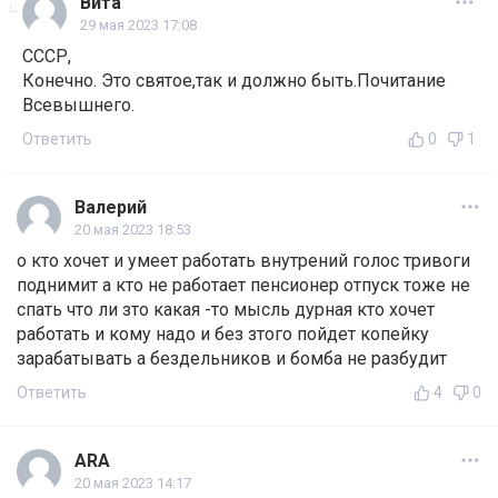
Вита
29 мая 2023 17:08
СССР,
Конечно. Это святое,так и должно быть.Почитание
Всевышнего.
Ответить
0
1
Валерий
20 мая 2023 18:53
о кто хочет и умеет работать внутрений голос тривоги
поднимит а кто не работает пенсионер отпуск тоже не
спать что ли зто какая -то мысль дурная кто хочет
работать и кому надо и без зтого пойдет копейку
зарабатывать а бездельников и бомба не разбудит
Ответить
4
0
ARA
20 мая 2023 14:17