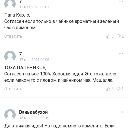
7
17 мая 2023 00:07
Папа Карло,
Согласен если только в чайнике ароматный зелёный
час с лимоном.
Ответить
3
2
7
17 мая 2023 00:06
ТОХА ПАЛЬЧИКОВ,
Согласен на все 100% Хорошая идея. Это тоже дело
если маком то с пловом и чайником чая. Машалла.
Ответить
3
1
Ванькабухой
15 мая 2023 22:19
Да отличная идея! Но надо немного изменить. Если