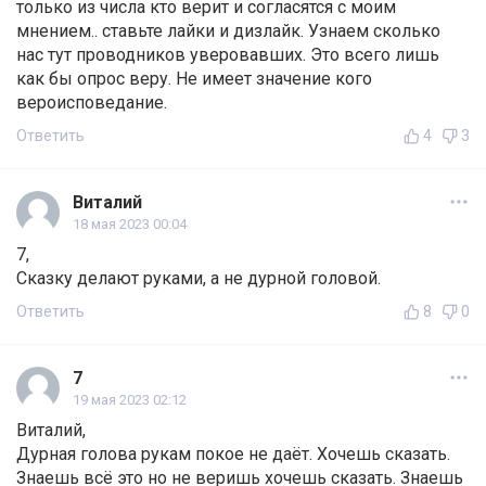
только из числа кто верит и согласятся с моим
мнением.. ставьте лайки и дизлайк. Узнаем сколько
нас тут проводников уверовавших. Это всего лишь
как бы опрос веру. Не имеет значение кого
вероисповедание.
Ответить
4
3
Виталий
18 мая 2023 00:04
7,
Сказку делают руками, а не дурной головой.
Ответить
8
0
7
19 мая 2023 02:12
Виталий,
Дурная голова рукам покое не даёт. Хочешь сказать.
Знаешь всё это но не веришь хочешь сказать. Знаешь