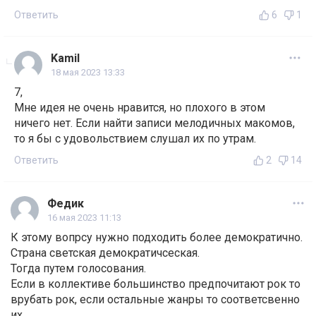
Ответить
6
1
Kamil
18 мая 2023 13:33
7,
Мне идея не очень нравится, но плохого в этом
ничего нет. Если найти записи мелодичных макомов,
то я бы с удовольствием слушал их по утрам.
Ответить
2
14
Федик
16 мая 2023 11:13
К этому вопрсу нужно подходить более демократично.
Страна светская демократичсеская.
Тогда путем голосования.
Если в коллективе большинство предпочитают рок то
врубать рок, если остальные жанры то соответсвенно
их.