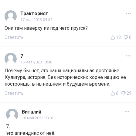
Тракторист
17 мая 2023 04:54
Они там наверху из под чего прутся?
Ответить
18
0
7
16 мая 2023 13:30
Почему бы нет, это наша национальная достояние.
Культура, история. Без исторических корне нацию не
построишь, в нынешнем и будущем времени.
Ответить
6
29
Виталий
18 мая 2023 00:02
7,
это аппендикс от неё.