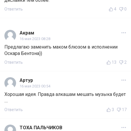
дислайки тем более.
Ответить
4
0
Акрам
16 мая 2023 08:28
Предлагаю заменить маком блюзом в исполнении
Оскара Бентона))
Ответить
13
2
Артур
16 мая 2023 00:54
Хорошая идея. Правда алкашам мешать музыка будет
....
Ответить
3
17
ТОХА ПАЛЬЧИКОВ