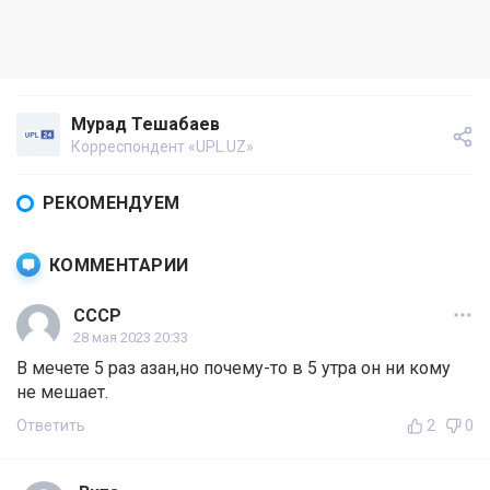
Мурад Тешабаев
Корреспондент «UPL.UZ»
РЕКОМЕНДУЕМ
КОММЕНТАРИИ
СССР
28 мая 2023 20:33
В мечете 5 раз азан,но почему-то в 5 утра он ни кому
не мешает.
Ответить
2
0