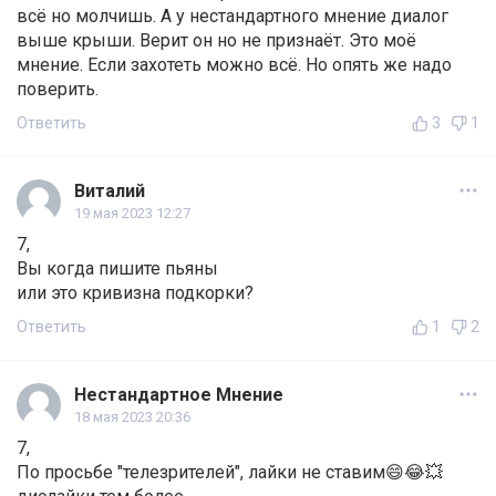
всё но молчишь. А у нестандартного мнение диалог
выше крыши. Верит он но не признаёт. Это моё
мнение. Если захотеть можно всё. Но опять же надо
поверить.
Ответить
3
1
Виталий
19 мая 2023 12:27
7,
Вы когда пишите пьяны
или это кривизна подкорки?
Ответить
1
2
Нестандартное Мнение
18 мая 2023 20:36
7,
По просьбе "телезрителей", лайки не ставим😄😂💥