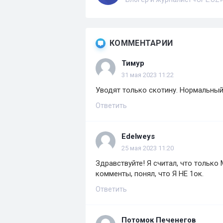
КОММЕНТАРИИ
Тимур
31 мая 2023 11:22
Уводят только скотину. Нормальный
Ответить
Edelweys
25 мая 2023 11:20
Здравствуйте! Я считал, что только
комменты, понял, что Я НЕ 1ок.
Ответить
Потомок Печенегов