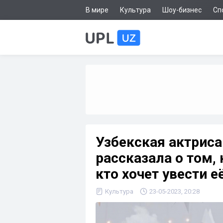
В мире
Культура
Шоу-бизнес
Сп
Узбекская актрис
рассказала о том, 
кто хочет увести 
Культура
23-05-2023, 20:28