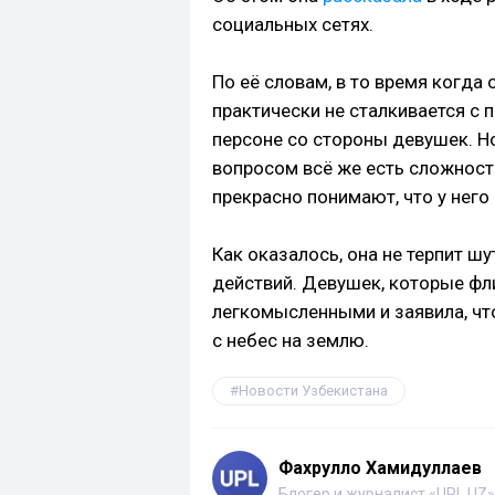
социальных сетях.
По её словам, в то время когда
практически не сталкивается с
персоне со стороны девушек. Но
вопросом всё же есть сложност
прекрасно понимают, что у него 
Как оказалось, она не терпит шу
действий. Девушек, которые фли
легкомысленными и заявила, что
с небес на землю.
Новости Узбекистана
Фахрулло Хамидуллаев
Блогер и журналист «UPL.UZ»