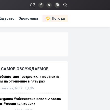
O‘Z
бщество
Экономика
Погода
САМОЕ ОБСУЖДАЕМОЕ
Узбекистане предложили повысить
ы на отопление в пять раз
1 августа, 16:37
96
жданка Узбекистана использовала
г России как коврик