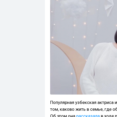
Популярная узбекская актриса 
том, каково жить в семье, где 
Об этом она
рассказала
в ходе 