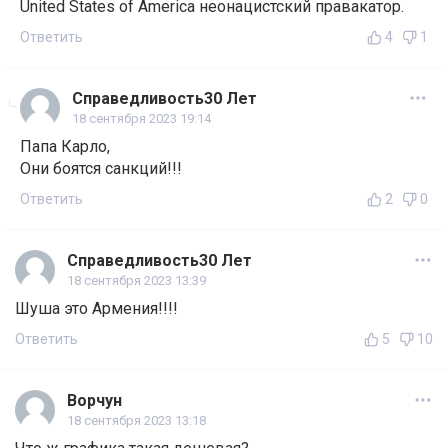
United States of Americа неонацистский правакатор.
Ответить
4
1
Справедливость30 Лет
18 сентября 2023 19:14
Папа Карло,
Они боятся санкций!!!
Ответить
2
0
Справедливость30 Лет
18 сентября 2023 13:39
Шуша это Армения!!!!
Ответить
5
10
Ворчун
18 сентября 2023 13:18