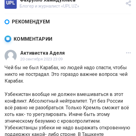
Блогер и журналист «UPL.UZ»
РЕКОМЕНДУЕМ
КОММЕНТАРИИ
Активистка Аделя
20 сентября 2023 23:09
Чей бы не был Карабах, но людей надо спасти, чтобы
никто не пострадал. Это гораздо важнее вопроса: чей
Карабах.
Узбекистан вообще не должен вмешиваться в этот
конфликт. Абсолютный нейтралитет. Тут без России
всё равно не разобраться. Только Кремль сможет всё
хоть как- то урегулировать. Иначе быть этому
этническому безумию с кровопролитием.
Узбекистанцы узбеки не надо выражать откровенную
поддержку какой- либо строне. В Ташкенте