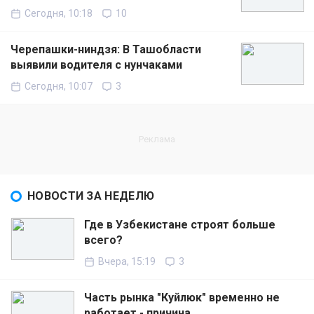
Сегодня, 10:18
10
Черепашки-ниндзя: В Ташобласти
выявили водителя с нунчаками
Сегодня, 10:07
3
НОВОСТИ ЗА НЕДЕЛЮ
Где в Узбекистане строят больше
всего?
Вчера, 15:19
3
Часть рынка "Куйлюк" временно не
работает - причина