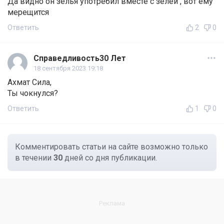
Да видно он зелья употребил вместе с зелей , вот ему
мерещится
Ответить
2
0
Справедливость30 Лет
18 сентября 2023 19:18
Ахмат Сила,
Ты чокнулся?
Ответить
1
0
Комментировать статьи на сайте возможно только
в течении
30
дней со дня публикации.