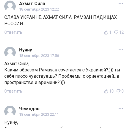
Ахмат Сила
18 сентября 2023 12:22
СЛАВА УКРАИНЕ. АХМАТ СИЛА. РАМЗАН ПАДИЩАХ
РОССИИ..
Ответить
1
12
Нуину
18 сентября 2023 17:56
Ахмат Сила,
Каким образом Рамазан сочетается с Украиной?:))) ты
себя плохо чувствуешь? Проблемы с ориентацией...в
пространстве и времени?:)))
Ответить
10
0
Чемодан
18 сентября 2023 22:11
Нуину,