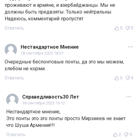
проживают и армяне, и азербайджанцы. Мы не
должны быть предвзяты. Только нейтральны.
Надеюсь, комментарий пропустят
Ответить
0
0
Нестандартное Мнение
18 сентября 2023 18:07
Очередные беспонтовые понты, да это мы можем,
хлебом не корми.
Ответить
6
4
Справедливость30 Лет
18 сентября 2023 19:12
Нестандартное мнение,
Это понты это это понты просто Мирзиеев не знает
что Шуша Армения!!!
Ответить
2
3