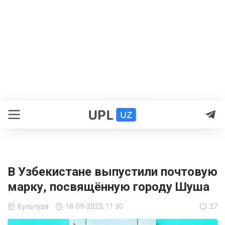
В Узбекистане выпустили почтовую
марку, посвящённую городу Шуша
Культура
18-09-2023, 11:30
27