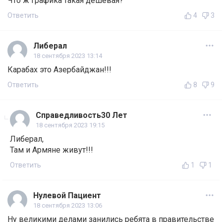
Что ж графика такая дешевая?
Ответить
4
3
Либерал
18 сентября 2023 13:14
Карабах это Азербайджан!!!
Ответить
8
9
Справедливость30 Лет
18 сентября 2023 19:15
Либерал,
Там и Армяне живут!!!
Ответить
1
1
Нулевой Пациент
18 сентября 2023 13:06
Ну великими делами занились ребята в правительстве