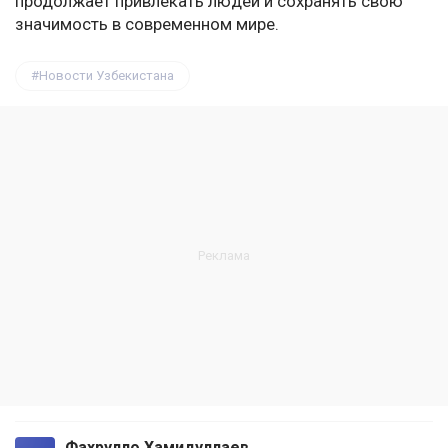
продолжает привлекать людей и сохранять свою
значимость в современном мире.
Новости Узбекистана
Фахрулло Хамидуллаев