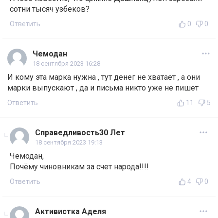
сотни тысяч узбеков?
Ответить
0
0
Чемодан
18 сентября 2023 16:28
И кому эта марка нужна , тут денег не хватает , а они
марки выпускают , да и письма никто уже не пишет
Ответить
11
5
Справедливость30 Лет
18 сентября 2023 19:13
Чемодан,
Почёму чиновникам за счет народа!!!!
Ответить
4
0
Активистка Аделя