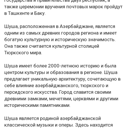
государства и правительства двух республик, а
также церемонии вручения почтовых марок пройдут
в Ташкенте и Баку.
Шуша, расположенная в Азербайджане, является
одним из самых древних городов региона и имеет
богатую культурную и историческую значимость.
Она также считается культурной столицей
Тюркского мира.
Шуша имеет более 2000-летнюю историю и была
центром культуры и образования в регионе. Шуша
предлагает уникальную архитектуру, сочетающую в
себе влияние азербайджанского, тюркского и
персидского искусства. Город славится своими
древними замками, мечетями, церквями и другими
историческими памятниками.
Шуша является родиной азербайджанской
классической музыки и оперы. Здесь находится