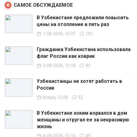
САМОЕ ОБСУЖДАЕМОЕ
В Узбекистане предложили повысить
цены на отопление в пять раз
1-08-2026, 16:37
101
Гражданка Узбекистана использовала
флаг России как коврик
3-08-2026, 10:18
85
Узбекистанцы не хотят работать в
России
Вчера, 15:08
52
В Узбекистане хоким ворвался в дом
женщины и отругал ее за некрасивую
жизнь
4-08-2026, 15:16
49