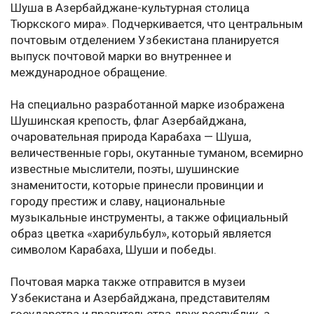
Шуша в Азербайджане-культурная столица
Тюркского мира». Подчеркивается, что центральным
почтовым отделением Узбекистана планируется
выпуск почтовой марки во внутреннее и
международное обращение.
На специально разработанной марке изображена
Шушинская крепость, флаг Азербайджана,
очаровательная природа Карабаха — Шуша,
величественные горы, окутанные туманом, всемирно
известные мыслители, поэты, шушинские
знаменитости, которые принесли провинции и
городу престиж и славу, национальные
музыкальные инструменты, а также официальный
образ цветка «харибульбул», который является
символом Карабаха, Шуши и победы.
Почтовая марка также отправится в музеи
Узбекистана и Азербайджана, представителям