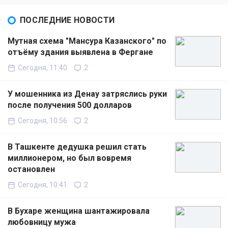
ПОСЛЕДНИЕ НОВОСТИ
Мутная схема "Мансура Казанского" по
отъёму здания выявлена в Фергане
Сегодня, 11:40
2
У мошенника из Денау затряслись руки
после получения 500 долларов
Сегодня, 10:56
2
В Ташкенте дедушка решил стать
миллионером, но был вовремя
остановлен
Сегодня, 10:41
2
В Бухаре женщина шантажировала
любовницу мужа