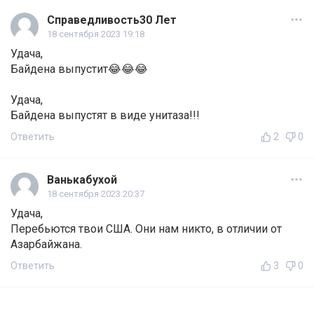
Справедливость30 Лет
18 сентября 2023 19:18
Удача,
Байдена выпустит😂😂😂
Удача,
Байдена выпустят в виде унитаза!!!
Ответить
2
0
Ванькабухой
18 сентября 2023 20:37
Удача,
Перебьются твои США. Они нам никто, в отличии от
Азарбайжана.
Ответить
3
0