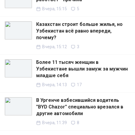
Вчера, 15:15
5
Казахстан строит больше жилья, но
Узбекистан всё равно впереди,
почему?
Вчера, 15:12
3
Более 11 тысяч женщин в
Узбекистане вышли замуж за мужчин
младше себя
Вчера, 14:13
17
В Ургенче взбесившийся водитель
"BYD Chazor" специально врезался в
другие автомобили
Вчера, 11:39
8