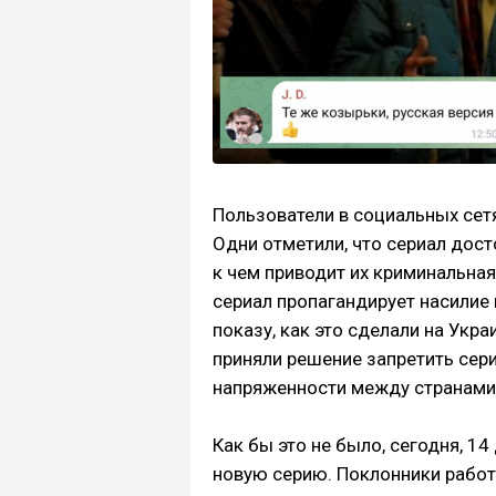
Пользователи в социальных сетя
Одни отметили, что сериал дос
к чем приводит их криминальная
сериал пропагандирует насилие 
показу, как это сделали на Укра
приняли решение запретить сери
напряженности между странами
Как бы это не было, сегодня, 
новую серию. Поклонники работ