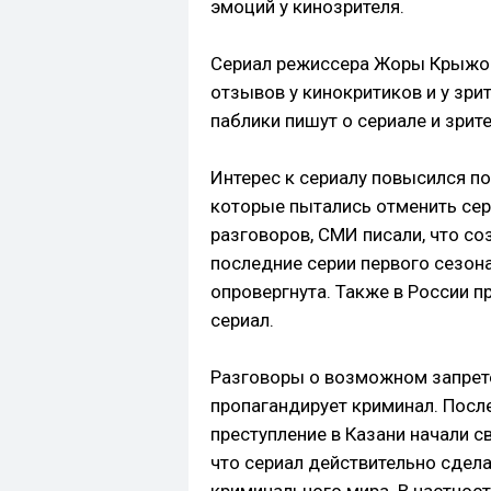
эмоций у кинозрителя.
Сериал режиссера Жоры Крыжов
отзывов у кинокритиков и у зри
паблики пишут о сериале и зрит
Интерес к сериалу повысился по
которые пытались отменить сери
разговоров, СМИ писали, что со
последние серии первого сезон
опровергнута. Также в России 
сериал.
Разговоры о возможном запрете
пропагандирует криминал. Посл
преступление в Казани начали с
что сериал действительно сдел