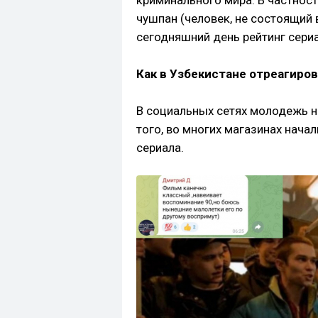
криминального мира. В частнос
чушпан (человек, не состоящий в
сегодняшний день рейтинг сериа
Как в Узбекистане отреагиров
В социальных сетях молодежь н
того, во многих магазинах нача
сериала.