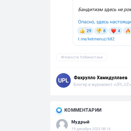
Новости Узбекистана
Фахрулло Хамидуллаев
Блогер и журналист «UPL.UZ»
КОММЕНТАРИИ
Мудрый
19 декабря 2023 08:14