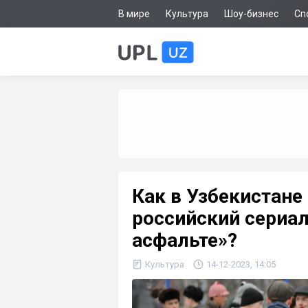
В мире
Культура
Шоу-бизнес
Сп
Как в Узбекистане
российский сериал
асфальте»?
Культура
14-12-2023, 14:05