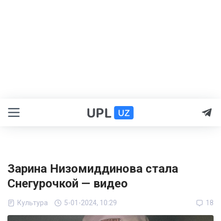
Зарина Низомиддинова стала
Снегурочкой — видео
Культура
5-01-2024, 10:29
18