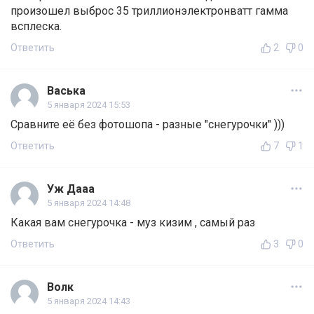
произошел выброс 35 триллионэлектронватт гамма
всплеска.
Ответить
2
0
Васька
5 января 2024 15:53
Сравните её без фотошопа - разные "снегурочки" )))
Ответить
7
1
Уж Дааа
5 января 2024 14:48
Какая вам снегурочка - муз кизим , самый раз
Ответить
3
0
Волк
5 января 2024 14:43