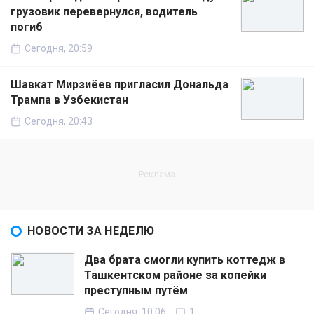
грузовик перевернулся, водитель
погиб
Сегодня, 20:59
Шавкат Мирзиёев пригласил Дональда
Трампа в Узбекистан
Сегодня, 20:43
НОВОСТИ ЗА НЕДЕЛЮ
Два брата смогли купить коттедж в
Ташкентском районе за копейки
преступным путём
Сегодня, 10:06
1