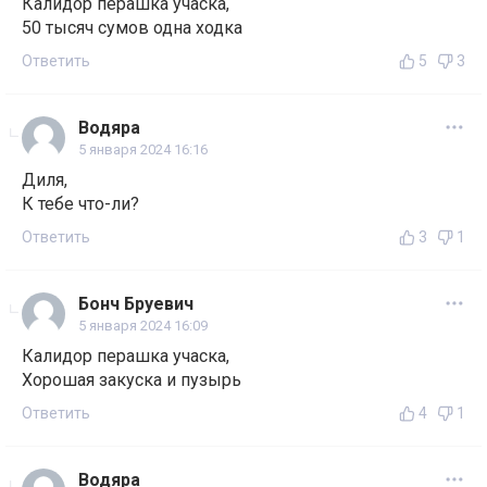
Калидор перашка учаска,
50 тысяч сумов одна ходка
Ответить
5
3
Водяра
5 января 2024 16:16
Диля,
К тебе что-ли?
Ответить
3
1
Бонч Бруевич
5 января 2024 16:09
Калидор перашка учаска,
Хорошая закуска и пузырь
Ответить
4
1
Водяра