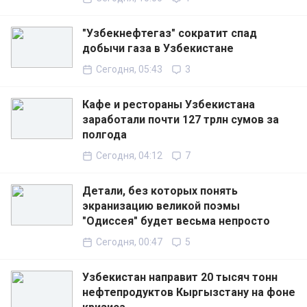
"Узбекнефтегаз" сократит спад
добычи газа в Узбекистане
Сегодня, 05:43
3
Кафе и рестораны Узбекистана
заработали почти 127 трлн сумов за
полгода
Сегодня, 04:12
7
Детали, без которых понять
экранизацию великой поэмы
"Одиссея" будет весьма непросто
Сегодня, 00:47
5
Узбекистан направит 20 тысяч тонн
нефтепродуктов Кыргызстану на фоне