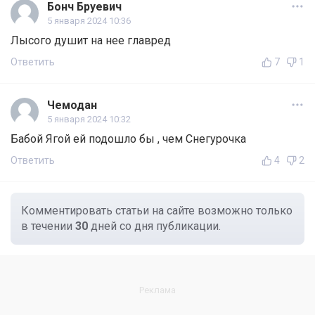
Бонч Бруевич
5 января 2024 10:36
Лысого душит на нее главред
Ответить
7
1
Чемодан
5 января 2024 10:32
Бабой Ягой ей подошло бы , чем Снегурочка
Ответить
4
2
Комментировать статьи на сайте возможно только
в течении
30
дней со дня публикации.