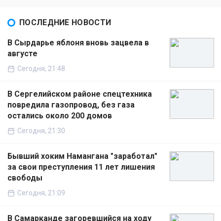
ПОСЛЕДНИЕ НОВОСТИ
В Сырдарье яблоня вновь зацвела в
августе
Сегодня, 21:48
В Сергелийском районе спецтехника
повредила газопровод, без газа
остались около 200 домов
Сегодня, 21:30
Бывший хоким Намангана "заработал"
за свои преступления 11 лет лишения
свободы
Сегодня, 21:09
В Самарканде загоревшийся на ходу