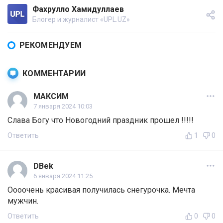
Фахрулло Хамидуллаев
Блогер и журналист «UPL.UZ»
РЕКОМЕНДУЕМ
КОММЕНТАРИИ
МАКСИМ
7 января 2024 10:03
Слава Богу что Новогодний праздник прошел !!!!!
Ответить
1
0
DBek
6 января 2024 11:25
Оооочень красивая получилась снегурочка. Мечта
мужчин.
Ответить
0
0