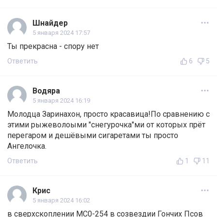
Шнайдер
5 января 2024 17:57
Ты прекрасна - спору нет
Ответить
6
5
Водяра
5 января 2024 16:19
Молодца Заринахон, просто красавица!По сравнению с
этими рыжеволоыми "снегурочка"ми от которых прёт
перегаром и дешёвыми сигаретами ты просто
Ангелочка.
Ответить
1
11
Крис
5 января 2024 16:02
в сверхскоплении МС0-254 в созвездии Гончих Псов