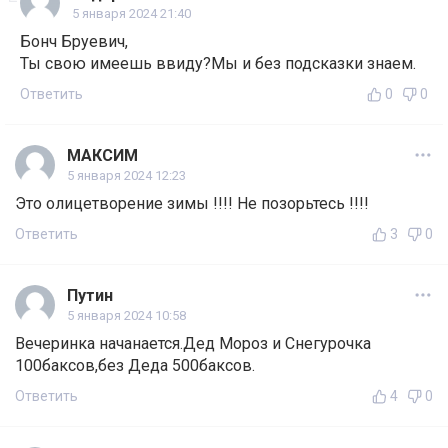
5 января 2024 21:40
Бонч Бруевич,
Ты свою имеешь ввиду?Мы и без подсказки знаем.
Ответить
0
0
МАКСИМ
5 января 2024 12:23
Это олицетворение зимы !!!! Не позорьтесь !!!!
Ответить
3
0
Путин
5 января 2024 10:58
Вечеринка начанается.Дед Мороз и Снегурочка
100баксов,без Деда 500баксов.
Ответить
4
0