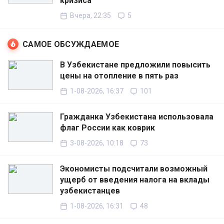
кризиса
Вчера, 22:35
5
САМОЕ ОБСУЖДАЕМОЕ
В Узбекистане предложили повысить
цены на отопление в пять раз
1-08-2026, 16:37
101
Гражданка Узбекистана использовала
флаг России как коврик
3-08-2026, 10:18
73
Экономисты подсчитали возможный
ущерб от введения налога на вклады
узбекистанцев
1-08-2026, 16:31
48