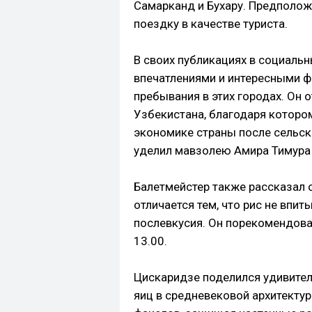
Самарканд и Бухару. Предполож
поездку в качестве туриста.
В своих публикациях в социаль
впечатлениями и интересными ф
пребывания в этих городах. Он 
Узбекистана, благодаря которо
экономике страны после сельск
уделил мавзолею Амира Тимура
Балетмейстер также рассказал 
отличается тем, что рис не впит
послевкусия. Он порекомендова
13.00.
Цискаридзе поделился удивите
яиц в средневековой архитекту