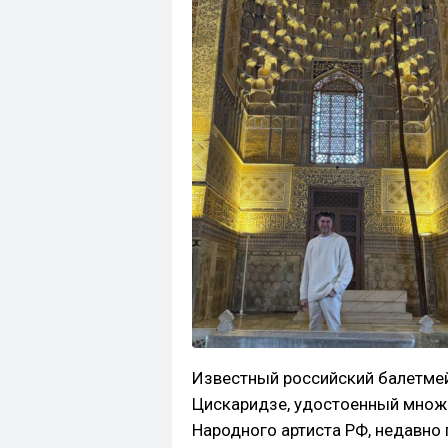
Известный российский балетмейс
Цискаридзе, удостоенный множе
Народного артиста РФ, недавно 