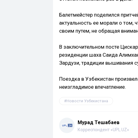
Балетмейстер поделился притче
актуальность ее морали о том, 
своим путем, не обращая вниман
В заключительном посте Цискар
резиденции шаха Саида Алимха
Зардузи, традиции вышивания с
Поездка в Узбекистан произвел
неизгладимое впечатление.
Новости Узбекистана
Мурад Тешабаев
Корреспондент «UPL.UZ»