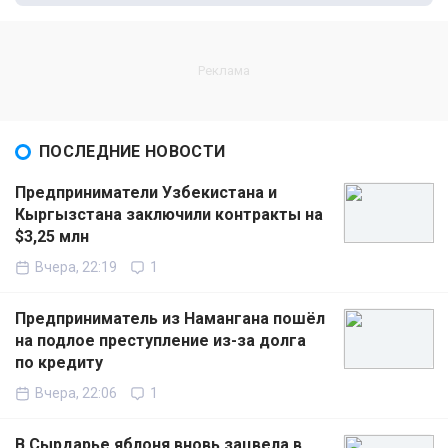
ПОСЛЕДНИЕ НОВОСТИ
Предприниматели Узбекистана и
Кыргызстана заключили контракты на
$3,25 млн
Вчера, 22:19
1
Предприниматель из Намангана пошёл
на подлое преступление из-за долга
по кредиту
Вчера, 22:06
1
В Сырдарье яблоня вновь зацвела в