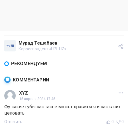
Мурад Тешабаев
Корреспондент «UPL.UZ»
РЕКОМЕНДУЕМ
КОММЕНТАРИИ
XYZ
15 апреля 2024 17:45
Фу какие губы,как такое может нравиться и как в них
целовать
Ответить
0
0