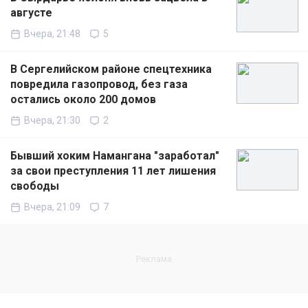
августе
Вчера, 21:48
5
В Сергелийском районе спецтехника
повредила газопровод, без газа
остались около 200 домов
Вчера, 21:30
2
Бывший хоким Намангана "заработал"
за свои преступления 11 лет лишения
свободы
Вчера, 21:09
7