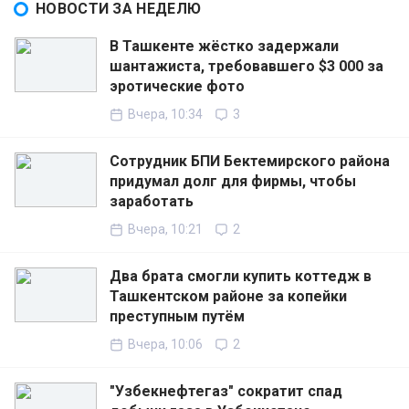
НОВОСТИ ЗА НЕДЕЛЮ
В Ташкенте жёстко задержали
шантажиста, требовавшего $3 000 за
эротические фото
Вчера, 10:34
3
Сотрудник БПИ Бектемирского района
придумал долг для фирмы, чтобы
заработать
Вчера, 10:21
2
Два брата смогли купить коттедж в
Ташкентском районе за копейки
преступным путём
Вчера, 10:06
2
"Узбекнефтегаз" сократит спад