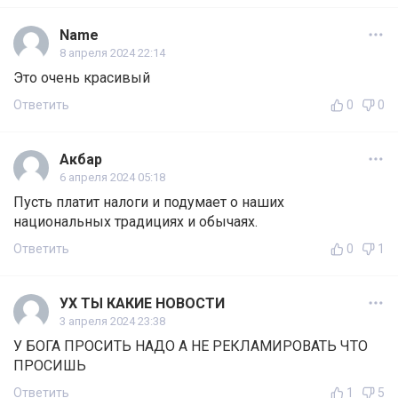
Name
8 апреля 2024 22:14
Это очень красивый
Ответить
0
0
Акбар
6 апреля 2024 05:18
Пусть платит налоги и подумает о наших
национальных традициях и обычаях.
Ответить
0
1
УХ ТЫ КАКИЕ НОВОСТИ
3 апреля 2024 23:38
У БОГА ПРОСИТЬ НАДО А НЕ РЕКЛАМИРОВАТЬ ЧТО
ПРОСИШЬ
Ответить
1
5