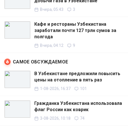
добычи газа в Узбекистане
Вчера, 05:43
3
Кафе и рестораны Узбекистана
заработали почти 127 трлн сумов за
полгода
Вчера, 04:12
9
САМОЕ ОБСУЖДАЕМОЕ
В Узбекистане предложили повысить
цены на отопление в пять раз
1-08-2026, 16:37
101
Гражданка Узбекистана использовала
флаг России как коврик
3-08-2026, 10:18
74