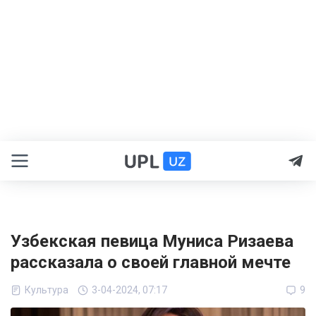
Узбекская певица Муниса Ризаева
рассказала о своей главной мечте
Культура
3-04-2024, 07:17
9