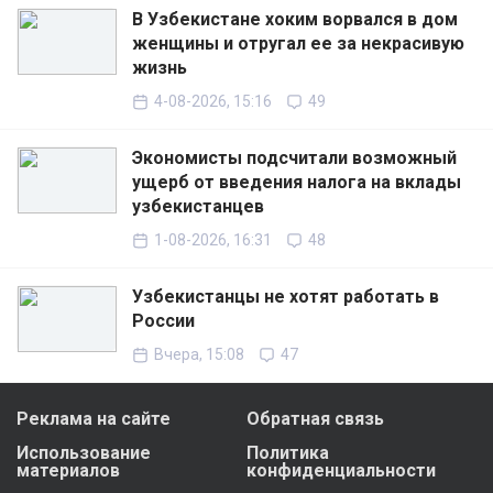
В Узбекистане хоким ворвался в дом
женщины и отругал ее за некрасивую
жизнь
4-08-2026, 15:16
49
Экономисты подсчитали возможный
ущерб от введения налога на вклады
узбекистанцев
1-08-2026, 16:31
48
Узбекистанцы не хотят работать в
России
Вчера, 15:08
47
Реклама на сайте
Обратная связь
Использование
Политика
материалов
конфиденциальности