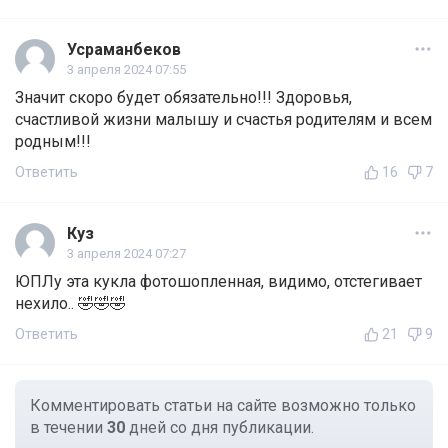
Усраманбеков
3 апреля 2024 07:55
Значит скоро будет обязательно!!! Здоровья,
счастливой жизни малышу и счастья родителям и всем
родным!!!
Ответить
16
7
Куз
3 апреля 2024 07:27
ЮПЛу эта кукла фотошопленная, видимо, отстегивает
нехило.. 🤣🤣🤣
Ответить
21
9
Комментировать статьи на сайте возможно только
в течении
30
дней со дня публикации.