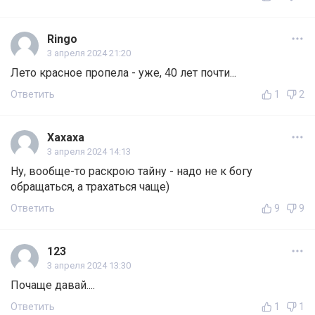
Ringo
3 апреля 2024 21:20
Лето красное пропела - уже, 40 лет почти...
Ответить
1
2
Xaxaxa
3 апреля 2024 14:13
Ну, вообще-то раскрою тайну - надо не к богу
обращаться, а траxаться чаще)
Ответить
9
9
123
3 апреля 2024 13:30
Почаще давай....
Ответить
1
1