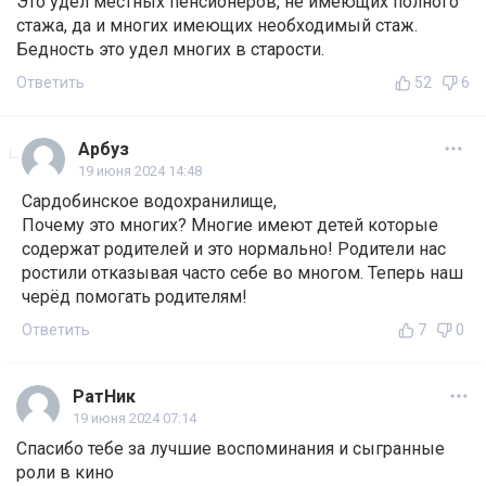
Это удел местных пенсионеров, не имеющих полного
стажа, да и многих имеющих необходимый стаж.
Бедность это удел многих в старости.
Ответить
52
6
Арбуз
19 июня 2024 14:48
Сардобинское водохранилище,
Почему это многих? Многие имеют детей которые
содержат родителей и это нормально! Родители нас
ростили отказывая часто себе во многом. Теперь наш
черёд помогать родителям!
Ответить
7
0
РатНик
19 июня 2024 07:14
Спасибо тебе за лучшие воспоминания и сыгранные
роли в кино