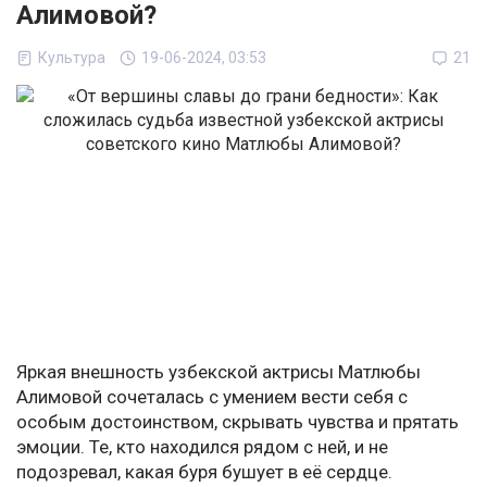
Алимовой?
Культура
19-06-2024, 03:53
21
Яркая внешность узбекской актрисы Матлюбы
Алимовой сочеталась с умением вести себя с
особым достоинством, скрывать чувства и прятать
эмоции. Те, кто находился рядом с ней, и не
подозревал, какая буря бушует в её сердце.