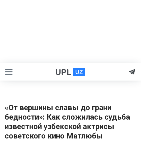
«От вершины славы до грани
бедности»: Как сложилась судьба
известной узбекской актрисы
советского кино Матлюбы