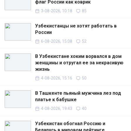
флаг России как коврик
3-08-2026, 10:18
85
Узбекистанцы не хотят работать в
России
6-08-2026, 15:08
52
В Узбекистане хоким ворвался в дом
женщины и отругал ее за некрасивую
жизнь
4-08-2026, 15:16
50
В Ташкенте пьяный мужчина лез под
платье к бабушке
4-08-2026, 19:43
40
Узбекистан обогнал Россию и
Беларусь в мировом рейтинге