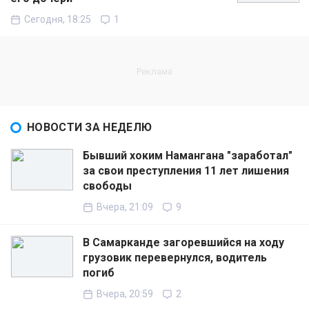
Сегодня, 18:25
1
НОВОСТИ ЗА НЕДЕЛЮ
Бывший хоким Намангана "заработал"
за свои преступления 11 лет лишения
свободы
Вчера, 21:09
9
В Самарканде загоревшийся на ходу
грузовик перевернулся, водитель
погиб
Вчера, 20:59
2