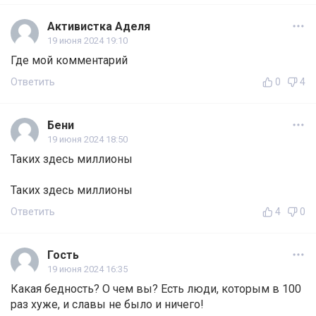
Активистка Аделя
19 июня 2024 19:10
Где мой комментарий
Ответить
0
4
Бени
19 июня 2024 18:50
Таких здесь миллионы
Таких здесь миллионы
Ответить
4
0
Гость
19 июня 2024 16:35
Какая бедность? О чем вы? Есть люди, которым в 100
раз хуже, и славы не было и ничего!