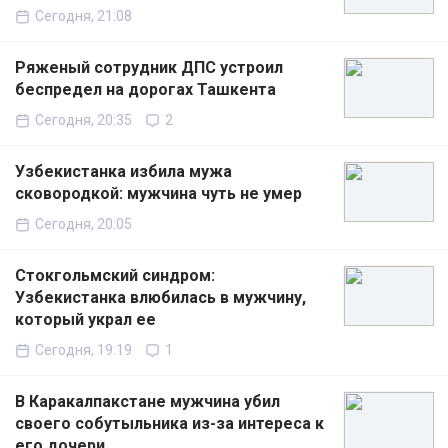
Сегодня, 21:08
Ряженый сотрудник ДПС устроил
беспредел на дорогах Ташкента
Сегодня, 20:35
2
Узбекистанка избила мужа
сковородкой: мужчина чуть не умер
Сегодня, 20:05
Стокгольмский синдром:
Узбекистанка влюбилась в мужчину,
который украл ее
Сегодня, 19:19
1
В Каракалпакстане мужчина убил
своего собутыльника из-за интереса к
его дочери