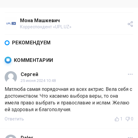
Мона Машкевич
Корреспондент «UPL.UZ»
РЕКОМЕНДУЕМ
КОММЕНТАРИИ
Сергей
25 июня 2024 10:48
Матлюба самая порядочная из всех актрис. Вела себя с
достоинством. Что касаемо выбора веры, то она
имела право выбрать и православие и ислам. Желаю
ей здоровья и благополучия.
Ответить
1
0
Daler