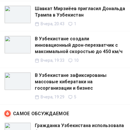
Шавкат Мирзиёев пригласил Дональда
Трампа в Узбекистан
Вчера, 20:43
1
В Узбекистане создали
инновационный дрон-перехватчик с
максимальной скоростью до 450 км/ч
Вчера, 19:33
10
В Узбекистане зафиксированы
массовые кибератаки на
госорганизации и бизнес
Вчера, 19:29
5
САМОЕ ОБСУЖДАЕМОЕ
Гражданка Узбекистана использовала