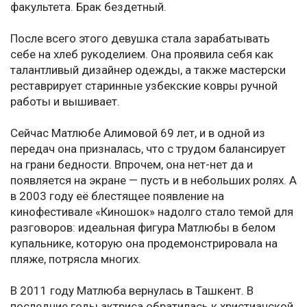
факультета. Брак бездетный.
После всего этого девушка стала зарабатывать
себе на хлеб рукоделием. Она проявила себя как
талантливый дизайнер одежды, а также мастерски
реставрирует старинные узбекские ковры ручной
работы и вышивает.
Сейчас Матлюбе Алимовой 69 лет, и в одной из
передач она призналась, что с трудом балансирует
на грани бедности. Впрочем, она нет-нет да и
появляется на экране — пусть и в небольших ролях. А
в 2003 году её блестящее появление на
кинофестивале «Киношок» надолго стало темой для
разговоров: идеальная фигура Матлюбы в белом
купальнике, которую она продемонстрировала на
пляже, потрясла многих.
В 2011 году Матлюба вернулась в Ташкент. В
последние годы актриса обратилась к христианской