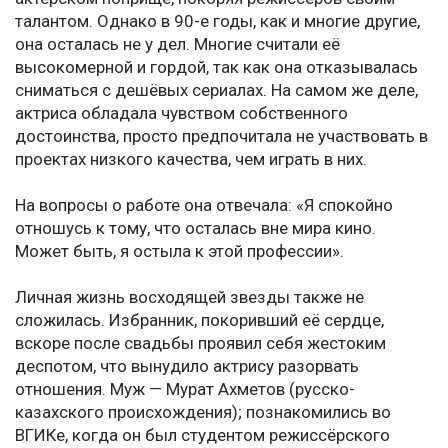
талантом. Однако в 90-е годы, как и многие другие,
она осталась не у дел. Многие считали её
высокомерной и гордой, так как она отказывалась
сниматься с дешёвых сериалах. На самом же деле,
актриса обладала чувством собственного
достоинства, просто предпочитала не участвовать в
проектах низкого качества, чем играть в них.
На вопросы о работе она отвечала: «Я спокойно
отношусь к тому, что осталась вне мира кино.
Может быть, я остыла к этой профессии».
Личная жизнь восходящей звезды также не
сложилась. Избранник, покоривший её сердце,
вскоре после свадьбы проявил себя жестоким
деспотом, что вынудило актрису разорвать
отношения. Муж — Мурат Ахметов (русско-
казахского происхождения); познакомились во
ВГИКе, когда он был студентом режиссёрского