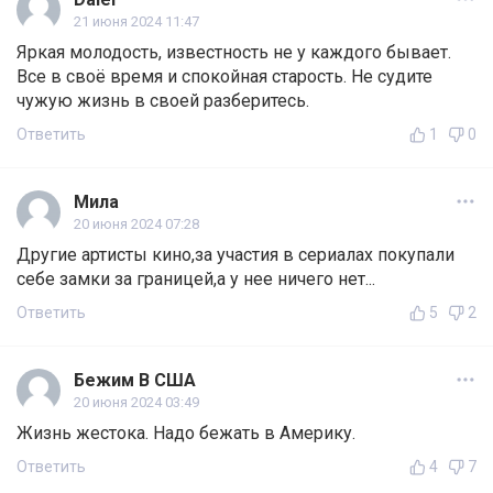
21 июня 2024 11:47
Яркая молодость, известность не у каждого бывает.
Все в своё время и спокойная старость. Не судите
чужую жизнь в своей разберитесь.
Ответить
1
0
Мила
20 июня 2024 07:28
Другие артисты кино,за участия в сериалах покупали
себе замки за границей,а у нее ничего нет...
Ответить
5
2
Бежим В США
20 июня 2024 03:49
Жизнь жестока. Надо бежать в Америку.
Ответить
4
7