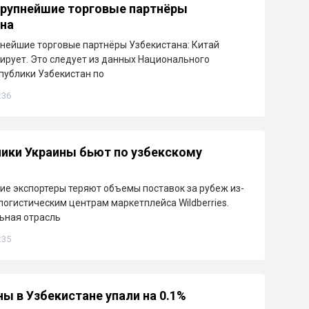
рупнейшие торговые партнёры
на
нейшие торговые партнёры Узбекистана: Китай
ирует. Это следует из данных Национального
публики Узбекистан по
:36
ики Украины бьют по узбекскому
ие экспортеры теряют объемы поставок за рубеж из-
 логистическим центрам маркетплейса Wildberries.
ьная отрасль
:35
ны в Узбекистане упали на 0.1%