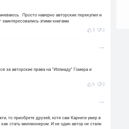
мневаюсь . Просто наверно авторские перекупил и
 заинтересовались этими книгами.
3
2
ся за авторские права на "Иллиаду" Гомера и
0
0
еги, то приобрете друзей, хотя сам Карнеги умер в
о как стать миллионером. И не один автор не стали