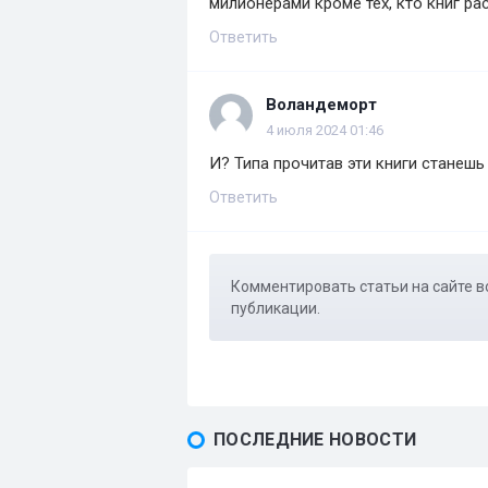
милионерами кроме тех, кто книг р
Ответить
Воландеморт
4 июля 2024 01:46
И? Типа прочитав эти книги станешь
Ответить
Комментировать статьи на сайте в
публикации.
ПОСЛЕДНИЕ НОВОСТИ