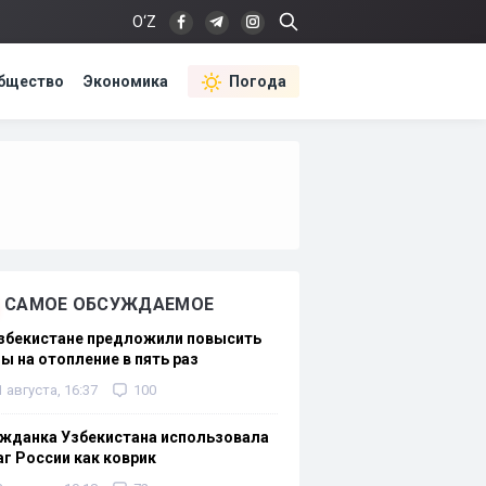
O‘Z
бщество
Экономика
Погода
САМОЕ ОБСУЖДАЕМОЕ
Узбекистане предложили повысить
ы на отопление в пять раз
1 августа, 16:37
100
жданка Узбекистана использовала
г России как коврик