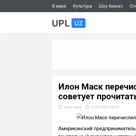
В мире
Культура
Шоу-бизнес
Сп
Илон Маск перечис
советует прочитат
Культура
4-07-2024, 00:01
Американский предприниматель,