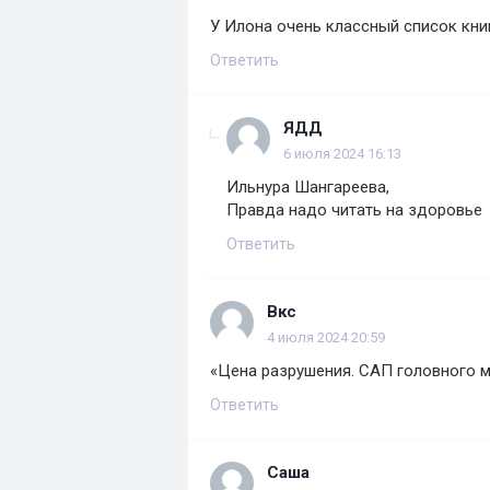
У Илона очень классный список книг.
Ответить
ЯДД
6 июля 2024 16:13
Ильнура Шангареева,
Правда надо читать на здоровье
Ответить
Вкс
4 июля 2024 20:59
«Цена разрушения. САП головного м
Ответить
Саша