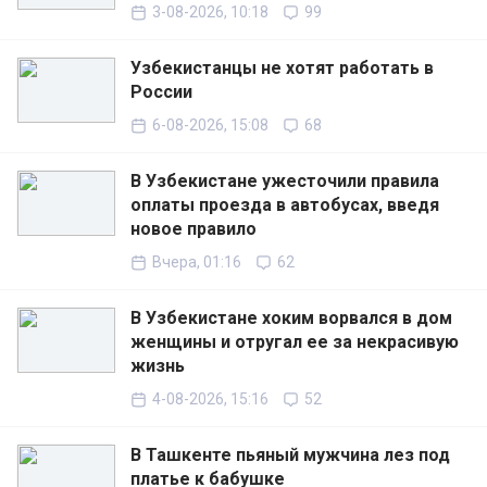
3-08-2026, 10:18
99
Узбекистанцы не хотят работать в
России
6-08-2026, 15:08
68
В Узбекистане ужесточили правила
оплаты проезда в автобусах, введя
новое правило
Вчера, 01:16
62
В Узбекистане хоким ворвался в дом
женщины и отругал ее за некрасивую
жизнь
4-08-2026, 15:16
52
В Ташкенте пьяный мужчина лез под
платье к бабушке