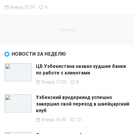
Вчера, 21:35
4
НОВОСТИ ЗА НЕДЕЛЮ
ЦБ Узбекистана назвал худшие банки
по работе с клиентами
Вчера, 17:29
8
Узбекский вундеркинд успешно
завершил свой переход в швейцарский
клуб
Вчера, 16:40
10