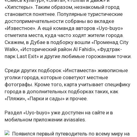
«Смесь культур», «Элита», «Толпы и движ» и
«Хипстеры». Таким образом, незнакомый город
становится понятнее. Популярные туристические
достопримечательности собраны во вкладке
«Известное». А ещё команда авторов «Uyo-buyo»
отметила места, куда часто ходят жители города.
Скажем, в Дубае в подборку вошли «Променад City
Walk», «Исторический район Al Fahidi», «Фудтрак-
парк Last Exit» и другие любимые горожанами точки.
Среди других подборок «Инстаместа» живописные
уголки города, которые советуют местные
фотографы. Кроме того, карта учитывает специфику
города в дополнительных подборках таких, как
«Пляжи», «Парки и сады» и прочее.
Раздел «Uyo-buyo» уже доступен на сайте и в
мобильном приложении aviasales.