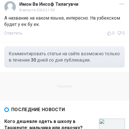
Имон Ва Инсоф Тилагувчи
8 августа 2024 21:59
А название на каком языке, интересно. На узбекском
будет у ек бу ек.
Ответить
0
0
Комментировать статьи на сайте возможно только
в течении
30
дней со дня публикации.
ПОСЛЕДНИЕ НОВОСТИ
Кого дешевле одеть в школу в
Ташкенте: мальчика или девочку?