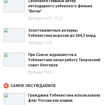
Скончался главный актер
легендарного узбекского фильма
"Ватан"
Вчера, 16:21
2
Золотовалютные резервы
Узбекистана выросли до $64,3 млрд
Вчера, 15:23
При Союзе журналистов в
Узбекистане начал работу Творческий
совет блогеров
Вчера, 15:22
САМОЕ ОБСУЖДАЕМОЕ
Гражданка Узбекистана использовала
флаг России как коврик