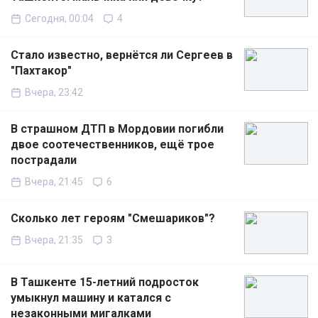
Сегодня, 00:04
4
Стало известно, вернётся ли Сергеев в
"Пахтакор"
Вчера, 23:42
В страшном ДТП в Мордовии погибли
двое соотечественников, ещё трое
пострадали
Вчера, 21:45
6
Сколько лет героям "Смешариков"?
Вчера, 21:35
3
В Ташкенте 15-летний подросток
умыкнул машину и катался с
незаконными мигалками