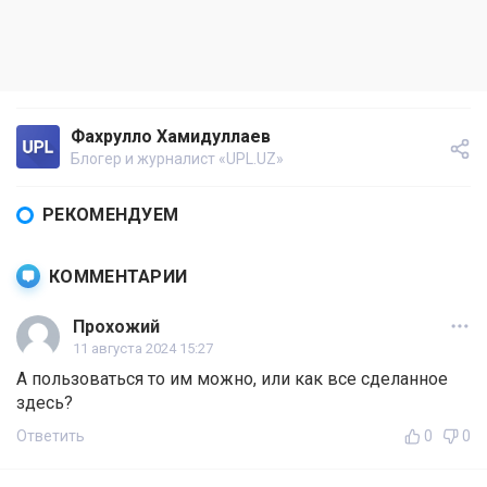
Фахрулло Хамидуллаев
Блогер и журналист «UPL.UZ»
РЕКОМЕНДУЕМ
КОММЕНТАРИИ
Прохожий
11 августа 2024 15:27
А пользоваться то им можно, или как все сделанное
здесь?
Ответить
0
0