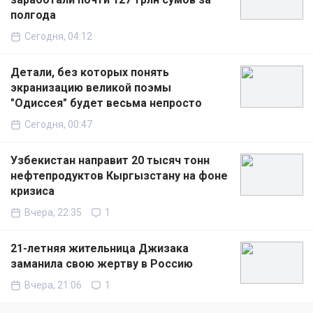
полгода
Сегодня, 04:12
Детали, без которых понять
экранизацию великой поэмы
"Одиссея" будет весьма непросто
Сегодня, 00:47
Узбекистан направит 20 тысяч тонн
нефтепродуктов Кыргызстану на фоне
кризиса
Вчера, 22:35
1
21-летняя жительница Джизака
заманила свою жертву в Россию
Вчера, 21:06
1