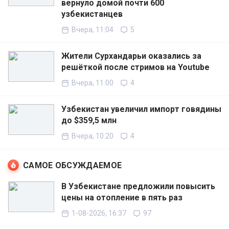
вернуло домой почти 600
узбекистанцев
Вчера, 11:04
5
Жители Сурхандарьи оказались за
решёткой после стримов на Youtube
Вчера, 11:00
4
Узбекистан увеличил импорт говядины
до $359,5 млн
Вчера, 10:20
4
САМОЕ ОБСУЖДАЕМОЕ
В Узбекистане предложили повысить
цены на отопление в пять раз
1-08-2026, 16:37
97