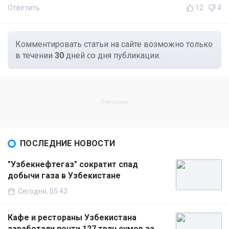
Ответить
12
4
Комментировать статьи на сайте возможно только
в течении
30
дней со дня публикации.
ПОСЛЕДНИЕ НОВОСТИ
"Узбекнефтегаз" сократит спад
добычи газа в Узбекистане
Сегодня, 05:43
Кафе и рестораны Узбекистана
заработали почти 127 трлн сумов за