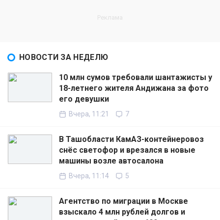
НОВОСТИ ЗА НЕДЕЛЮ
10 млн сумов требовали шантажисты у
18-летнего жителя Андижана за фото
его девушки
Вчера, 11:21
7
В Ташобласти КамАЗ-контейнеровоз
снёс светофор и врезался в новые
машины возле автосалона
Вчера, 11:14
5
Агентство по миграции в Москве
взыскало 4 млн рублей долгов и