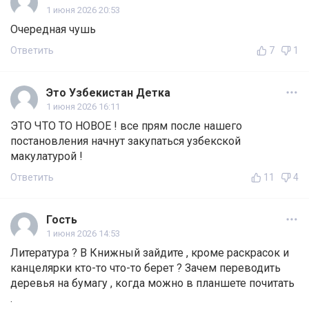
1 июня 2026 20:53
Очередная чушь
Ответить
7
1
Это Узбекистан Детка
1 июня 2026 16:11
ЭТО ЧТО ТО НОВОЕ ! все прям после нашего
постановления начнут закупаться узбекской
макулатурой !
Ответить
11
4
Гость
1 июня 2026 14:53
Литература ? В Книжный зайдите , кроме раскрасок и
канцелярки кто-то что-то берет ? Зачем переводить
деревья на бумагу , когда можно в планшете почитать
.