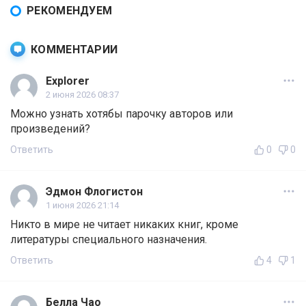
РЕКОМЕНДУЕМ
КОММЕНТАРИИ
Explorer
2 июня 2026 08:37
Можно узнать хотябы парочку авторов или
произведений?
Ответить
0
0
Эдмон Флогистон
1 июня 2026 21:14
Никто в мире не читает никаких книг, кроме
литературы специального назначения.
Ответить
4
1
Белла Чао