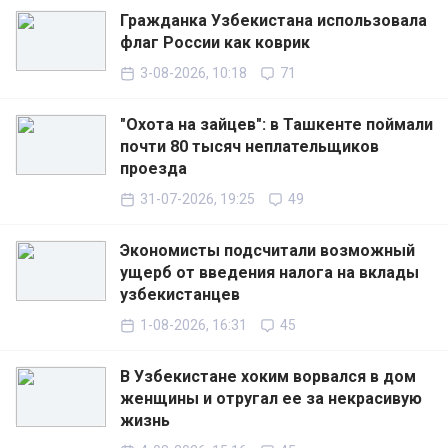
Гражданка Узбекистана использовала
флаг России как коврик
3-08-2026, 10:18
71
"Охота на зайцев": в Ташкенте поймали
почти 80 тысяч неплательщиков
проезда
31-07-2026, 19:25
49
Экономисты подсчитали возможный
ущерб от введения налога на вклады
узбекистанцев
1-08-2026, 16:31
45
В Узбекистане хоким ворвался в дом
женщины и отругал ее за некрасивую
жизнь