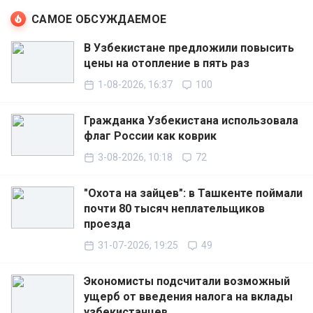
САМОЕ ОБСУЖДАЕМОЕ
В Узбекистане предложили повысить
цены на отопление в пять раз
1-08-2026, 16:37
100
Гражданка Узбекистана использовала
флаг России как коврик
3-08-2026, 10:18
72
"Охота на зайцев": в Ташкенте поймали
почти 80 тысяч неплательщиков
проезда
31-07-2026, 19:25
49
Экономисты подсчитали возможный
ущерб от введения налога на вклады
узбекистанцев