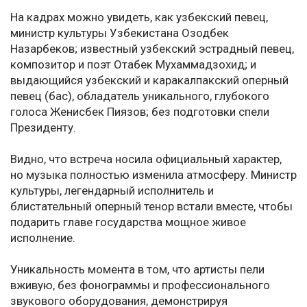
На кадрах можно увидеть, как узбекский певец,
министр культуры Узбекистана Озодбек
Назарбеков; известный узбекский эстрадный певец,
композитор и поэт Отабек Мухаммадзохид; и
выдающийся узбекский и каракалпакский оперный
певец (бас), обладатель уникального, глубокого
голоса Женисбек Пиязов; без подготовки спели
Президенту.
Видно, что встреча носила официальный характер,
но музыка полностью изменила атмосферу. Министр
культуры, легендарный исполнитель и
блистательный оперный тенор встали вместе, чтобы
подарить главе государства мощное живое
исполнение.
Уникальность момента в том, что артисты пели
вживую, без фонограммы и профессионального
звукового оборудования, демонстрируя