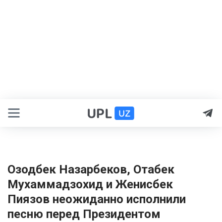
Озодбек Назарбеков, Отабек
Мухаммадзохид и Женисбек
Пиязов неожиданно исполнили
песню перед Президентом