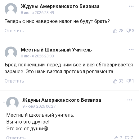
Ждуны Американского Безвиза
8 июня 2026 23:49
Теперь с них наверное налог не будут брать?
Ответить
28
3
Местный Школьный Учитель
8 июня 2026 23:33
Бред полнейший, перед ним всё и вся обговаривается
заранее. Это называется протокол регламента.
Ответить
33
1
Ждуны Американского Безвиза
9 июня 2026 06:27
Местный школьный учитель,
Вы что это другое!
Это же от души😂
Ответить
7
7