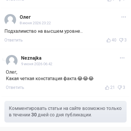
Олег
8 июня 2026 23:22
Подхалимство на высшем уровне...
Ответить
40
3
Neznajka
9 июня 2026 06:42
Олег,
Какая четкая констатация факта.😂😂😂
Ответить
21
3
Комментировать статьи на сайте возможно только
в течении
30
дней со дня публикации.