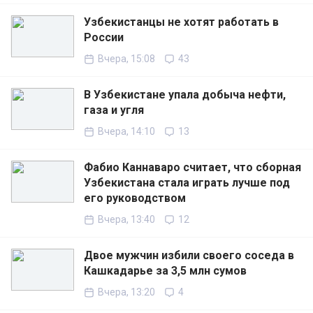
Узбекистанцы не хотят работать в
России
Вчера, 15:08
43
В Узбекистане упала добыча нефти,
газа и угля
Вчера, 14:10
13
Фабио Каннаваро считает, что сборная
Узбекистана стала играть лучше под
его руководством
Вчера, 13:40
12
Двое мужчин избили своего соседа в
Кашкадарье за 3,5 млн сумов
Вчера, 13:20
4