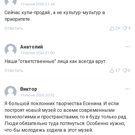
19 июня 2026 21:44
Сейчас купи-продай , а не культур-мультур в
приоритете .
Ответить
24
9
Анатолий
19 июня 2026 21:00
Наши "ответственные" лица как всегда врут.
Ответить
17
6
Виктор
19 июня 2026 20:32
Я большой поклонник творчества Есенина. И если
построят новый музей со всеми современными
технологиями и пространствами, то я буду только рад.
Люди обязательно туда потянуться. Особенно нужно,
что-бы молодежь ходила в этот музей.