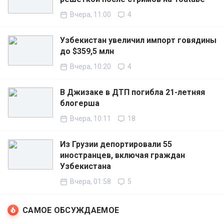
Вчера, 11:00
4
Узбекистан увеличил импорт говядины
до $359,5 млн
Вчера, 10:20
4
В Джизаке в ДТП погибла 21-летняя
блогерша
Вчера, 10:11
18
Из Грузии депортировали 55
иностранцев, включая граждан
Узбекистана
Вчера, 01:58
5
САМОЕ ОБСУЖДАЕМОЕ