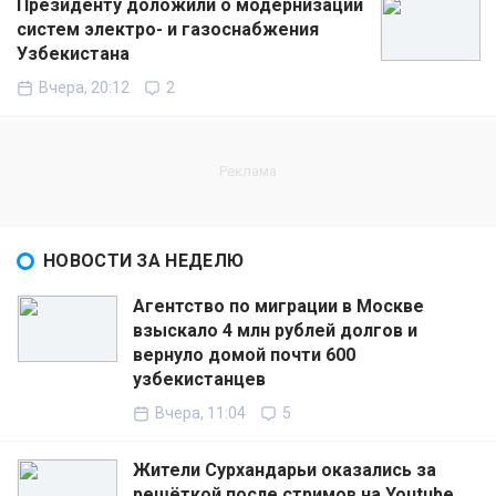
Президенту доложили о модернизации
систем электро- и газоснабжения
Узбекистана
Вчера, 20:12
2
НОВОСТИ ЗА НЕДЕЛЮ
Агентство по миграции в Москве
взыскало 4 млн рублей долгов и
вернуло домой почти 600
узбекистанцев
Вчера, 11:04
5
Жители Сурхандарьи оказались за
решёткой после стримов на Youtube