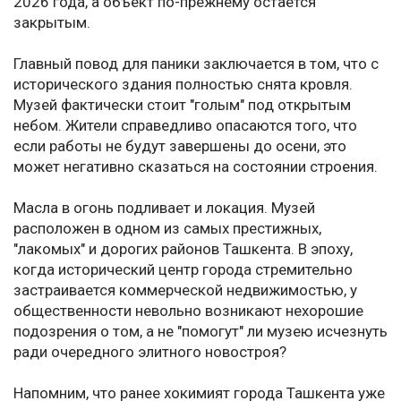
2026 года, а объект по-прежнему остаётся
закрытым.
Главный повод для паники заключается в том, что с
исторического здания полностью снята кровля.
Музей фактически стоит "голым" под открытым
небом. Жители справедливо опасаются того, что
если работы не будут завершены до осени, это
может негативно сказаться на состоянии строения.
Масла в огонь подливает и локация. Музей
расположен в одном из самых престижных,
"лакомых" и дорогих районов Ташкента. В эпоху,
когда исторический центр города стремительно
застраивается коммерческой недвижимостью, у
общественности невольно возникают нехорошие
подозрения о том, а не "помогут" ли музею исчезнуть
ради очередного элитного новостроя?
Напомним, что ранее хокимият города Ташкента уже