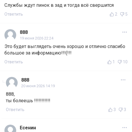
Службы ждут пинок в зад и тогда всё свершится
Ответить
2
5
888
19 июня 2026 22:24
Это будет выглядеть очень хорошо и отлично спасибо
большое за информацию!!!(!!!
Ответить
1
10
888
20 июня 2026 14:19
888,
ты болеешь !!!!!!!!!!!
Ответить
3
3
Есенин