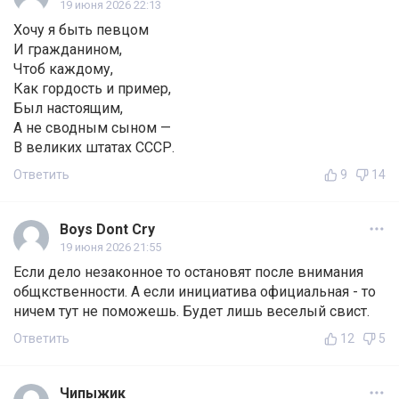
19 июня 2026 22:13
Хочу я быть певцом
И гражданином,
Чтоб каждому,
Как гордость и пример,
Был настоящим,
А не сводным сыном —
В великих штатах СССР.
Ответить
9
14
Boys Dont Cry
19 июня 2026 21:55
Если дело незаконное то остановят после внимания
общкственности. А если инициатива официальная - то
ничем тут не поможешь. Будет лишь веселый свист.
Ответить
12
5
Чипыжик