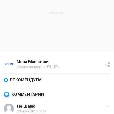
Мона Машкевич
Корреспондент «UPL.UZ»
РЕКОМЕНДУЕМ
КОММЕНТАРИИ
Не Шарю
20 июня 2026 12:17