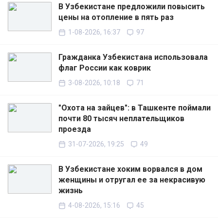
В Узбекистане предложили повысить
цены на отопление в пять раз
1-08-2026, 16:37
97
Гражданка Узбекистана использовала
флаг России как коврик
3-08-2026, 10:18
71
"Охота на зайцев": в Ташкенте поймали
почти 80 тысяч неплательщиков
проезда
31-07-2026, 19:25
49
В Узбекистане хоким ворвался в дом
женщины и отругал ее за некрасивую
жизнь
4-08-2026, 15:16
45