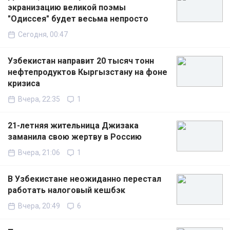
экранизацию великой поэмы
"Одиссея" будет весьма непросто
Сегодня, 00:47
Узбекистан направит 20 тысяч тонн
нефтепродуктов Кыргызстану на фоне
кризиса
Вчера, 22:35
1
21-летняя жительница Джизака
заманила свою жертву в Россию
Вчера, 21:06
1
В Узбекистане неожиданно перестал
работать налоговый кешбэк
Вчера, 20:49
6