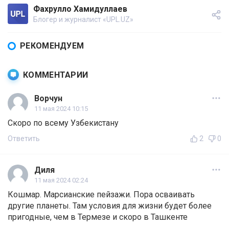
Фахрулло Хамидуллаев
Блогер и журналист «UPL.UZ»
РЕКОМЕНДУЕМ
КОММЕНТАРИИ
Ворчун
11 мая 2024 10:15
Скоро по всему Узбекистану
Ответить
2
0
Диля
11 мая 2024 02:24
Кошмар. Марсианские пейзажи. Пора осваивать
другие планеты. Там условия для жизни будет более
пригодные, чем в Термезе и скоро в Ташкенте