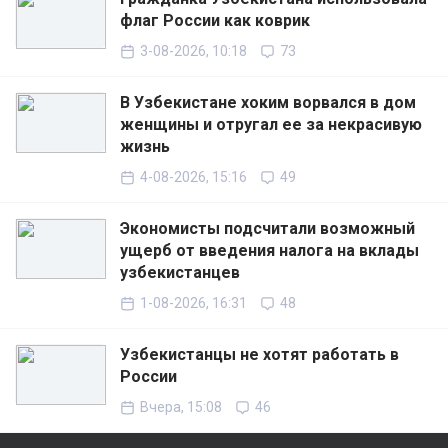
флаг России как коврик
3-08-2026, 10:18
73
В Узбекистане хоким ворвался в дом
женщины и отругал ее за некрасивую
жизнь
4-08-2026, 15:16
49
Экономисты подсчитали возможный
ущерб от введения налога на вклады
узбекистанцев
1-08-2026, 16:31
48
Узбекистанцы не хотят работать в
России
Вчера, 15:08
46