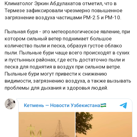
Климатолог Эркин Абдулахатов отметил, что в
Термезе зафиксировали чрезмерно повышенное
загрязнение воздуха частицами РМ-2.5 и РМ-10.
Пыльная буря - это метеорологическое явление, при
котором сильный ветер поднимает большое
количество пыли и песка, образуя густое облако
пыли. Пыльные бури чаще всего происходят в сухих
и пустынных районах, где есть достаточно пыли и
песка для поднятия в воздух при сильном ветре.
Пыльные бури могут привести к снижению
видимости, загрязнению воздуха, а также вызывать
проблемы для дыхания и здоровья людей.