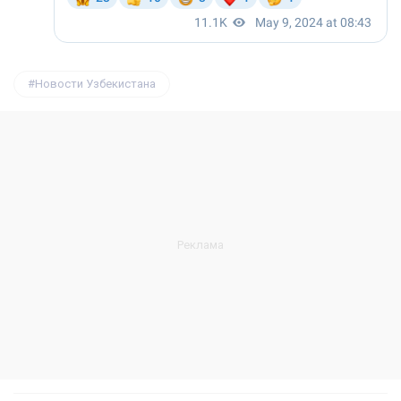
Новости Узбекистана