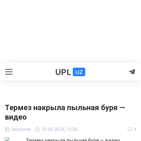
Термез накрыла пыльная буря —
видео
Экология
10-05-2024, 12:58
4