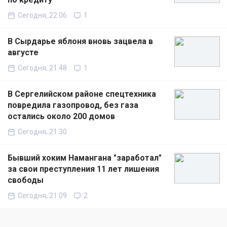
Сегодня, 22:06
1
В Сырдарье яблоня вновь зацвела в
августе
Сегодня, 21:48
1
В Сергелийском районе спецтехника
повредила газопровод, без газа
остались около 200 домов
Сегодня, 21:30
Бывший хоким Намангана "заработал"
за свои преступления 11 лет лишения
свободы
Сегодня, 21:09
2