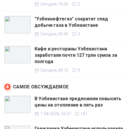
Сегодня, 10:06
2
"Узбекнефтегаз" сократит спад
добычи газа в Узбекистане
Сегодня, 05:43
3
Кафе и рестораны Узбекистана
заработали почти 127 трлн сумов за
полгода
Сегодня, 04:12
9
САМОЕ ОБСУЖДАЕМОЕ
В Узбекистане предложили повысить
цены на отопление в пять раз
1-08-2026, 16:37
101
Гражданка Узбекистана использовала