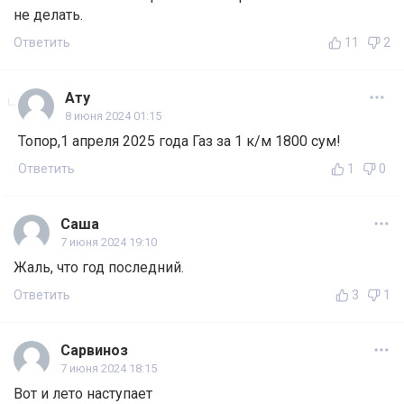
не делать.
Ответить
11
2
Ату
8 июня 2024 01:15
Топор,1 апреля 2025 года Газ за 1 к/м 1800 сум!
Ответить
1
0
Саша
7 июня 2024 19:10
Жаль, что год последний.
Ответить
3
1
Сарвиноз
7 июня 2024 18:15
Вот и лето наступает