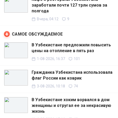
заработали почти 127 трлн сумов за
полгода
Вчера, 04:12
9
САМОЕ ОБСУЖДАЕМОЕ
В Узбекистане предложили повысить
цены на отопление в пять раз
1-08-2026, 16:37
101
Гражданка Узбекистана использовала
флаг России как коврик
3-08-2026, 10:18
74
В Узбекистане хоким ворвался в дом
женщины и отругал ее за некрасивую
жизнь