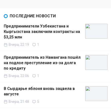
ПОСЛЕДНИЕ НОВОСТИ
Предприниматели Узбекистана и
Кыргызстана заключили контракты на
$3,25 млн
Вчера, 22:19
1
Предприниматель из Намангана пошёл
на подлое преступление из-за долга
по кредиту
Вчера, 22:06
1
В Сырдарье яблоня вновь зацвела в
августе
Вчера, 21:48
5