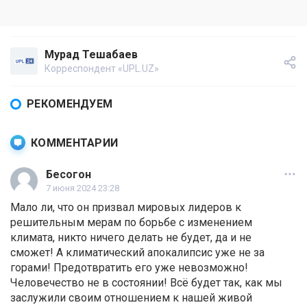
Мурад Тешабаев
Корреспондент «UPL.UZ»
РЕКОМЕНДУЕМ
КОММЕНТАРИИ
Бесогон
7 июня 2024 23:28
Мало ли, что он призвал мировых лидеров к
решительным мерам по борьбе с изменением
климата, никто ничего делать не будет, да и не
сможет! А климатический апокалипсис уже не за
горами! Предотвратить его уже невозможно!
Человечество не в состоянии! Всё будет так, как мы
заслужили своим отношением к нашей живой