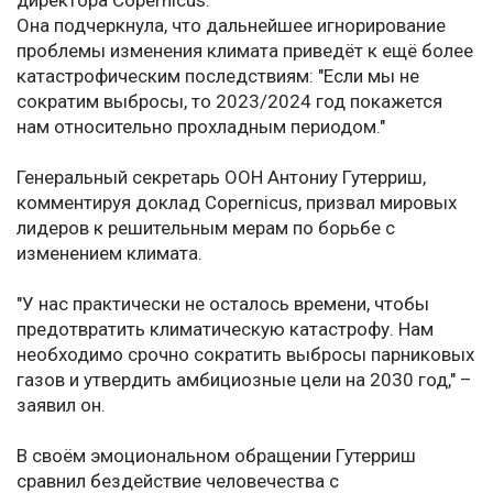
директора Copernicus.
Она подчеркнула, что дальнейшее игнорирование
проблемы изменения климата приведёт к ещё более
катастрофическим последствиям: "Если мы не
сократим выбросы, то 2023/2024 год покажется
нам относительно прохладным периодом."
Генеральный секретарь ООН Антониу Гутерриш,
комментируя доклад Copernicus, призвал мировых
лидеров к решительным мерам по борьбе с
изменением климата.
"У нас практически не осталось времени, чтобы
предотвратить климатическую катастрофу. Нам
необходимо срочно сократить выбросы парниковых
газов и утвердить амбициозные цели на 2030 год," –
заявил он.
В своём эмоциональном обращении Гутерриш
сравнил бездействие человечества с