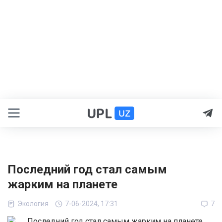
Последний год стал самым
жарким на планете
Экология
7-06-2024, 17:31
7