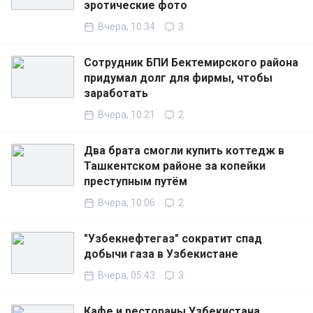
эротические фото
Вчера, 10:34
3
Сотрудник БПИ Бектемирского района
придумал долг для фирмы, чтобы
заработать
Вчера, 10:21
2
Два брата смогли купить коттедж в
Ташкентском районе за копейки
преступным путём
Вчера, 10:06
2
"Узбекнефтегаз" сократит спад
добычи газа в Узбекистане
Вчера, 05:43
3
Кафе и рестораны Узбекистана