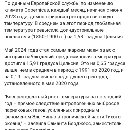
По данным Европейской службы по изменению
климата Copernicus, каждый месяц, начиная с июня
2023 года, демонстрировал рекордно высокую
температуру. В среднем за этот период глобальная
температура превысила доиндустриальные
показатели (1850-1900 гг.) на 1,63 градуса Цельсия.
Май 2024 года стал самым жарким маем за всю
историю наблюдений: среднемировая температура
достигла 15,91 градуса Цельсия. Это на 0,65 градуса
выше, чем в среднем в период с 1991 по 2020 год, и
на 0,19 градуса выше предыдущего рекорда,
установленного в мае 2020 года.
"Беспрецедентный рост температуры за последний
год – прямое следствие антропогенных выбросов
парниковых газов, усиленных природным
феноменом Эль-Ниньо в тропической части Тихого
океана," – заявила Саманта Берджесс, заместитель