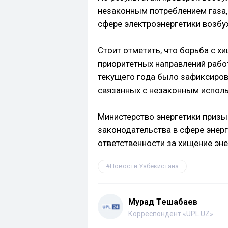
незаконным потреблением газа,
сфере электроэнергетики возбу
Стоит отметить, что борьба с х
приоритетных направлений рабо
текущего года было зафиксиро
связанных с незаконным исполь
Министерство энергетики призы
законодательства в сфере энер
ответственности за хищение эне
Новости Узбекистана
Мурад Тешабаев
Корреспондент «UPL.UZ»