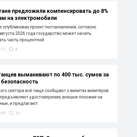
тане предложили компенсировать до 8%
ам на электромобили
е опубликован проект постановления, согласно
 августа 2026 года государство может начать
ть часть процентной
:17
4
танцев выманивают по 400 тыс. сумов за
 безопасность
ого сектора всё чаще сообщают о визитах визитёров
 предъявляют удостоверения, внешне похожие на
ные, и предлагают
:09
10