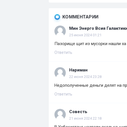
КОММЕНТАРИИ
Мин Энерго Всия Галактик
25 июня 2024 01:21
Пазорище щит из мусорки нашли ха
Ответить
Нариман
22 июня 2024 23:28
Недополученные деньги делят на пр
Ответить
Совесть
21 июня 2024 22:18