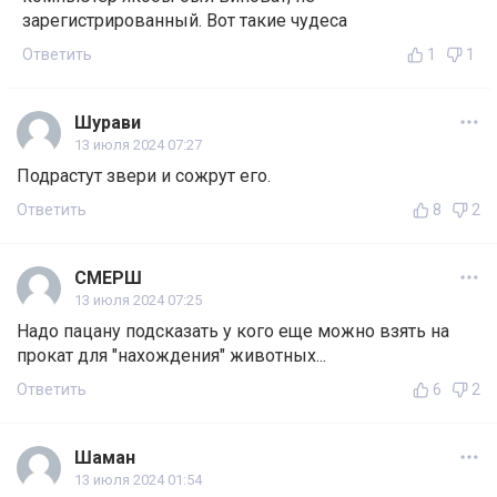
зарегистрированный. Вот такие чудеса
Ответить
1
1
Шурави
13 июля 2024 07:27
Подрастут звери и сожрут его.
Ответить
8
2
СМЕРШ
13 июля 2024 07:25
Надо пацану подсказать у кого еще можно взять на
прокат для "нахождения" животных...
Ответить
6
2
Шаман
13 июля 2024 01:54