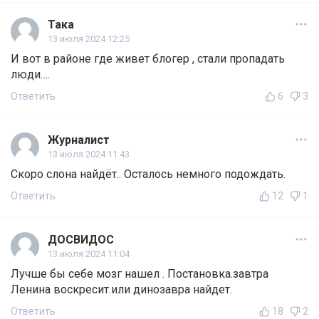
Така
13 июля 2024 12:25
И вот в районе где живет блогер , стали пропадать
люди….
Ответить
6
3
Журналист
13 июля 2024 11:43
Скоро слона найдёт.. Осталось немного подождать.
Ответить
12
1
ДОСВИДОС
13 июля 2024 11:04
Лучше бы себе мозг нашел . Постановка.завтра
Ленина воскресит.или динозавра найдет.
Ответить
18
2