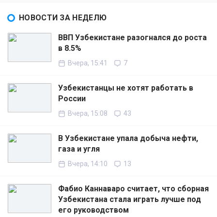
НОВОСТИ ЗА НЕДЕЛЮ
ВВП Узбекистане разогнался до роста
в 8.5%
Вчера, 15:41
7
Узбекистанцы не хотят работать в
России
Вчера, 15:08
43
В Узбекистане упала добыча нефти,
газа и угля
Вчера, 14:10
13
Фабио Каннаваро считает, что сборная
Узбекистана стала играть лучше под
его руководством