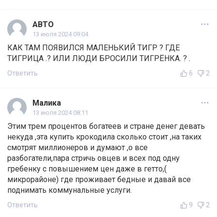
АВТО
13 июля 2024 09:04
КАК ТАМ ПОЯВИЛСЯ МАЛЕНЬКИЙ ТИГР ? ГДЕ
ТИГРИЦА .? ИЛИ ЛЮДИ БРОСИЛИ ТИГРЁНКА. ? .
Ответить
6
2
Малика
13 июля 2024 08:11
Этим трем процентов богатеев и стране денег девать
некуда ,эта купить крокодила сколько стоит ,на таких
смотрят миллионеров и думают ,о все
разбогатели,пара стричь овцев и всех под одну
гребенку с повышением цен даже в гетто,(
микрорайоне) где проживает бедные и давай все
поднимать коммунальные услуги.
Ответить
9
2