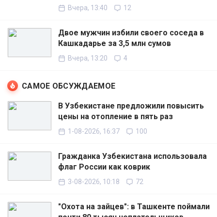
Вчера, 13:40
12
Двое мужчин избили своего соседа в
Кашкадарье за 3,5 млн сумов
Вчера, 13:20
4
САМОЕ ОБСУЖДАЕМОЕ
В Узбекистане предложили повысить
цены на отопление в пять раз
1-08-2026, 16:37
100
Гражданка Узбекистана использовала
флаг России как коврик
3-08-2026, 10:18
72
"Охота на зайцев": в Ташкенте поймали