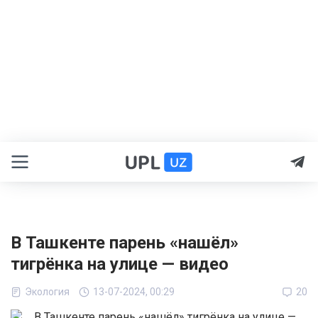
В Ташкенте парень «нашёл»
тигрёнка на улице — видео
Экология
13-07-2024, 00:29
20