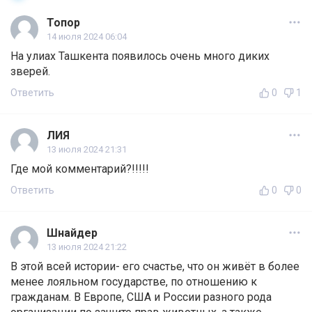
Топор
14 июля 2024 06:04
На улиах Ташкента появилось очень много диких
зверей.
Ответить
0
1
ЛИЯ
13 июля 2024 21:31
Где мой комментарий?!!!!!
Ответить
0
0
Шнайдер
13 июля 2024 21:22
В этой всей истории- его счастье, что он живёт в более
менее лояльном государстве, по отношению к
гражданам. В Европе, США и России разного рода