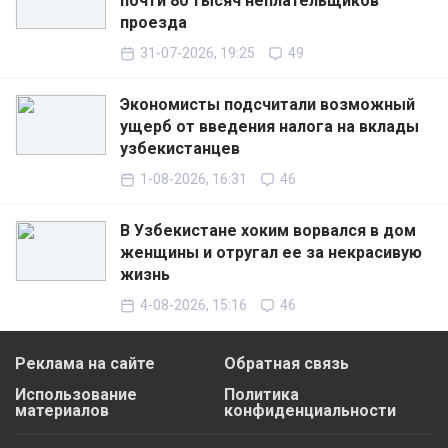
почти 80 тысяч неплательщиков
проезда
31-07-2026, 19:25
49
Экономисты подсчитали возможный
ущерб от введения налога на вклады
узбекистанцев
1-08-2026, 16:31
46
В Узбекистане хоким ворвался в дом
женщины и отругал ее за некрасивую
жизнь
4-08-2026, 15:16
46
Реклама на сайте
Обратная связь
Использование
Политика
материалов
конфиденциальности