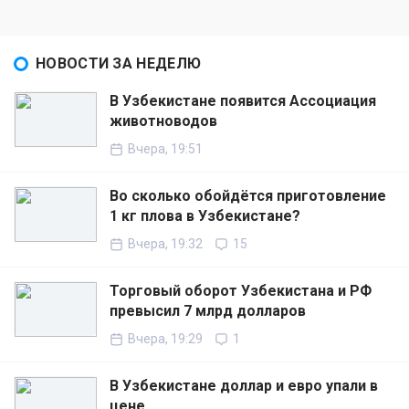
НОВОСТИ ЗА НЕДЕЛЮ
В Узбекистане появится Ассоциация
животноводов
Вчера, 19:51
Во сколько обойдётся приготовление
1 кг плова в Узбекистане?
Вчера, 19:32
15
Торговый оборот Узбекистана и РФ
превысил 7 млрд долларов
Вчера, 19:29
1
В Узбекистане доллар и евро упали в
цене