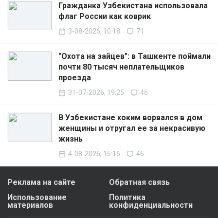
Гражданка Узбекистана использовала
флаг России как коврик
3-08-2026, 10:18
71
"Охота на зайцев": в Ташкенте поймали
почти 80 тысяч неплательщиков
проезда
31-07-2026, 19:25
46
В Узбекистане хоким ворвался в дом
женщины и отругал ее за некрасивую
жизнь
4-08-2026, 15:16
45
Реклама на сайте
Обратная связь
Использование
Политика
материалов
конфиденциальности