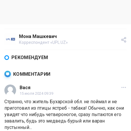
Мона Машкевич
Корреспондент «UPL.UZ»
РЕКОМЕНДУЕМ
КОММЕНТАРИИ
Вася
15 июля 2024 09:39
Странно, что житель Бухарской обл. не поймал и не
приготовил из птицы ястреб - табака! Обычно, как они
увидят что нибудь четвероногое, сразу пытаются его
завалить, будь это медведь бурый или варан
пустынный...