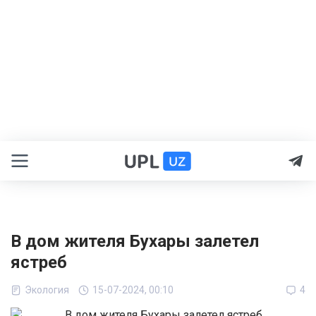
В дом жителя Бухары залетел
ястреб
Экология
15-07-2024, 00:10
4