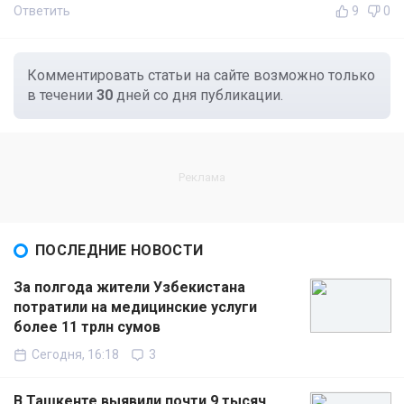
Ответить
9
0
Комментировать статьи на сайте возможно только
в течении
30
дней со дня публикации.
ПОСЛЕДНИЕ НОВОСТИ
За полгода жители Узбекистана
потратили на медицинские услуги
более 11 трлн сумов
Сегодня, 16:18
3
В Ташкенте выявили почти 9 тысяч