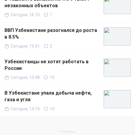
незаконных объектов
Сегодня, 16:10
1
ВВП Узбекистане разогнался до роста
в 8.5%
Сегодня, 15:41
2
Узбекистанцы не хотят работать в
России
Сегодня, 15:08
10
В Узбекистане упала добыча нефти,
газа и угля
Сегодня, 14:10
10