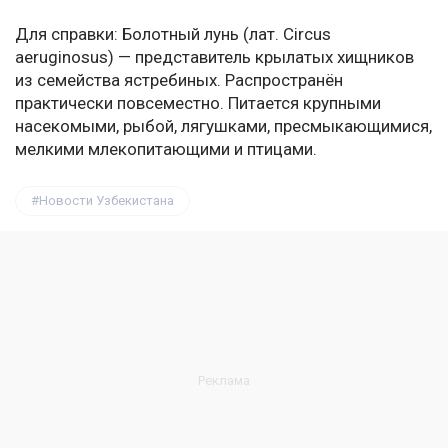
Для справки: Болотный лунь (лат. Circus
aeruginosus) — представитель крылатых хищников
из семейства ястребиных. Распространён
практически повсеместно. Питается крупными
насекомыми, рыбой, лягушками, пресмыкающимися,
мелкими млекопитающими и птицами.
Новости Узбекистана