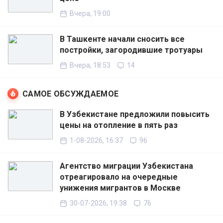
Вчера, 19:00
В Ташкенте начали сносить все
постройки, загородившие тротуары
Вчера, 18:53
14
САМОЕ ОБСУЖДАЕМОЕ
В Узбекистане предложили повысить
цены на отопление в пять раз
1-08-2026, 16:37
96
Агентство миграции Узбекистана
отреагировало на очередные
унижения мигрантов в Москве
30-07-2026, 19:38
76