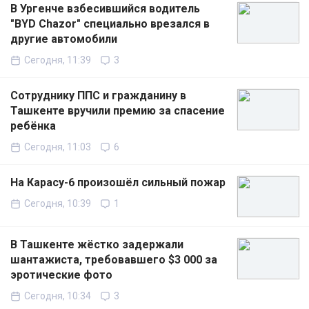
В Ургенче взбесившийся водитель
"BYD Chazor" специально врезался в
другие автомобили
Сегодня, 11:39
3
Сотруднику ППС и гражданину в
Ташкенте вручили премию за спасение
ребёнка
Сегодня, 11:03
6
На Карасу-6 произошёл сильный пожар
Сегодня, 10:39
1
В Ташкенте жёстко задержали
шантажиста, требовавшего $3 000 за
эротические фото
Сегодня, 10:34
3