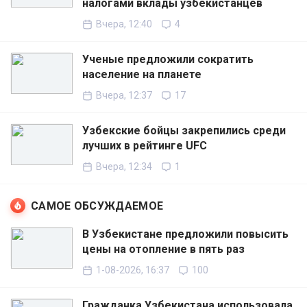
налогами вклады узбекистанцев
Вчера, 12:40
4
Ученые предложили сократить
население на планете
Вчера, 12:37
17
Узбекские бойцы закрепились среди
лучших в рейтинге UFC
Вчера, 12:34
1
САМОЕ ОБСУЖДАЕМОЕ
В Узбекистане предложили повысить
цены на отопление в пять раз
1-08-2026, 16:37
100
Гражданка Узбекистана использовала