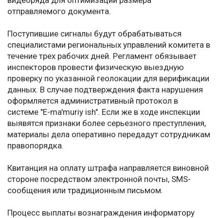
видеоряда для оптимизации размера
отправляемого документа.
Поступившие сигналы будут обрабатываться
специалистами региональных управлений комитета в
течение трех рабочих дней. Регламент обязывает
инспекторов провести физическую выездную
проверку по указанной геолокации для верификации
данных. В случае подтверждения факта нарушения
оформляется административный протокол в
системе "E-ma'muriy ish". Если же в ходе инспекции
выявятся признаки более серьезного преступления,
материалы дела оперативно передадут сотрудникам
правопорядка.
Квитанция на оплату штрафа направляется виновной
стороне посредством электронной почты, SMS-
сообщения или традиционным письмом.
Процесс выплаты вознаграждения информатору