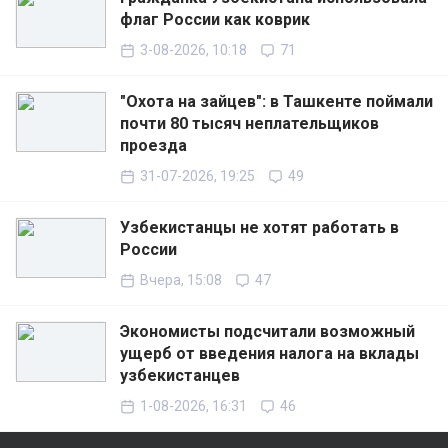
флаг России как коврик
3-08-2026, 10:18
71
"Охота на зайцев": в Ташкенте поймали
почти 80 тысяч неплательщиков
проезда
31-07-2026, 19:25
49
Узбекистанцы не хотят работать в
России
Вчера, 15:08
47
Экономисты подсчитали возможный
ущерб от введения налога на вклады
узбекистанцев
1-08-2026, 16:31
46