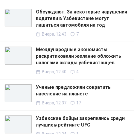
Обсуждают: За некоторые нарушения
водители в Узбекистане могут
лишиться автомобиля на год
Вчера, 12:43
7
Международные экономисты
раскритиковали желание обложить
налогами вклады узбекистанцев
Вчера, 12:40
4
Ученые предложили сократить
население на планете
Вчера, 12:37
17
Узбекские бойцы закрепились среди
лучших в рейтинге UFC