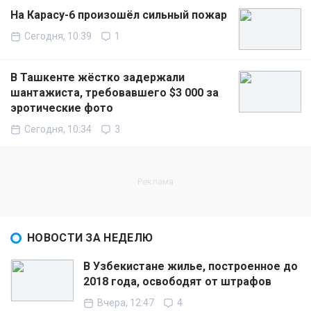
На Карасу-6 произошёл сильный пожар
Сегодня, 10:39
1
В Ташкенте жёстко задержали
шантажиста, требовавшего $3 000 за
эротические фото
Сегодня, 10:34
3
НОВОСТИ ЗА НЕДЕЛЮ
В Узбекистане жилье, построенное до
2018 года, освободят от штрафов
Вчера, 12:47
4