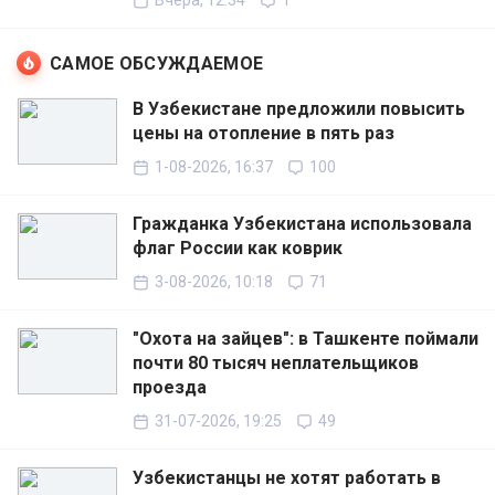
Вчера, 12:34
1
САМОЕ ОБСУЖДАЕМОЕ
В Узбекистане предложили повысить
цены на отопление в пять раз
1-08-2026, 16:37
100
Гражданка Узбекистана использовала
флаг России как коврик
3-08-2026, 10:18
71
"Охота на зайцев": в Ташкенте поймали
почти 80 тысяч неплательщиков
проезда
31-07-2026, 19:25
49
Узбекистанцы не хотят работать в