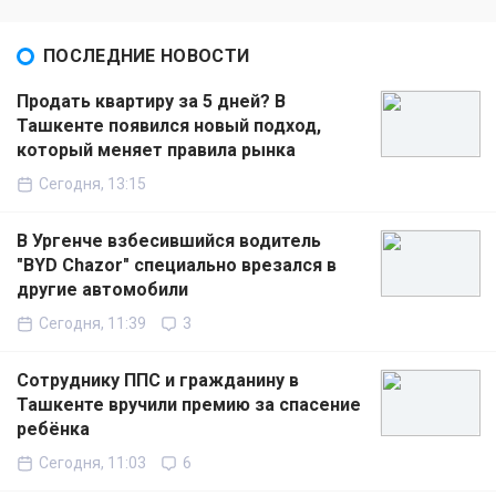
ПОСЛЕДНИЕ НОВОСТИ
Продать квартиру за 5 дней? В
Ташкенте появился новый подход,
который меняет правила рынка
Сегодня, 13:15
В Ургенче взбесившийся водитель
"BYD Chazor" специально врезался в
другие автомобили
Сегодня, 11:39
3
Сотруднику ППС и гражданину в
Ташкенте вручили премию за спасение
ребёнка
Сегодня, 11:03
6