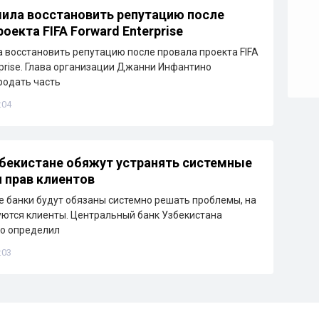
ила восстановить репутацию после
оекта FIFA Forward Enterprise
восстановить репутацию после провала проекта FIFA
rprise. Глава организации Джанни Инфантино
родать часть
:04
збекистане обяжут устранять системные
 прав клиентов
е банки будут обязаны системно решать проблемы, на
ются клиенты. Центральный банк Узбекистана
ко определил
:03