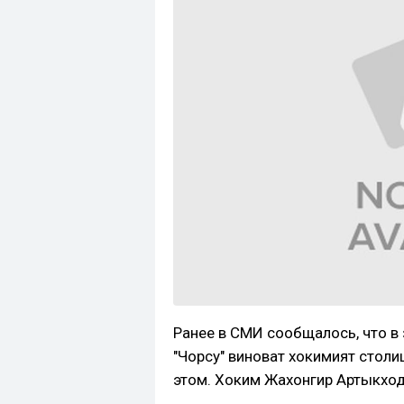
Ранее в СМИ сообщалось, что в
"Чорсу" виноват хокимият стол
этом. Хоким Жахонгир Артыкход