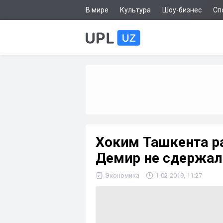
В мире
Культура
Шоу-бизнес
Сп
Хоким Ташкента ра
Демир не сдержал
Экономика
1-02-2019, 11:27