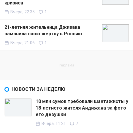
кризиса
Вчера, 22:35
1
21-летняя жительница Джизака
заманила свою жертву в Россию
Вчера, 21:06
1
НОВОСТИ ЗА НЕДЕЛЮ
10 млн сумов требовали шантажисты у
18-летнего жителя Андижана за фото
его девушки
Вчера, 11:21
7