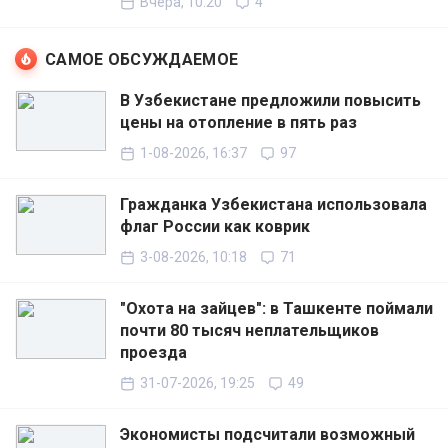
Вчера, 10:20
4
САМОЕ ОБСУЖДАЕМОЕ
В Узбекистане предложили повысить
цены на отопление в пять раз
1-08-2026, 16:37
97
Гражданка Узбекистана использовала
флаг России как коврик
3-08-2026, 10:18
71
"Охота на зайцев": в Ташкенте поймали
почти 80 тысяч неплательщиков
проезда
31-07-2026, 19:25
49
Экономисты подсчитали возможный