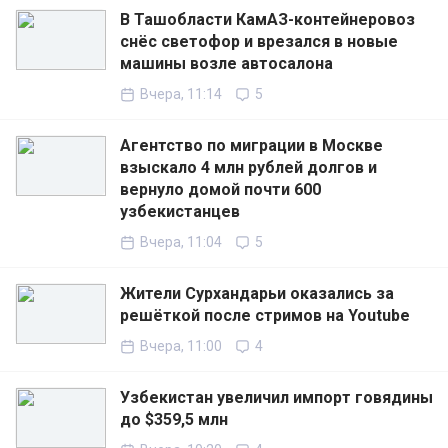
В Ташобласти КамАЗ-контейнеровоз
снёс светофор и врезался в новые
машины возле автосалона
Вчера, 11:14
5
Агентство по миграции в Москве
взыскало 4 млн рублей долгов и
вернуло домой почти 600
узбекистанцев
Вчера, 11:04
5
Жители Сурхандарьи оказались за
решёткой после стримов на Youtube
Вчера, 11:00
4
Узбекистан увеличил импорт говядины
до $359,5 млн