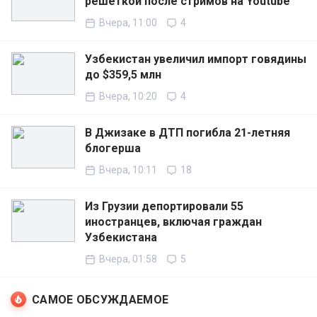
решёткой после стримов на Youtube
Вчера, 11:00
4
Узбекистан увеличил импорт говядины
до $359,5 млн
Вчера, 10:20
4
В Джизаке в ДТП погибла 21-летняя
блогерша
Вчера, 10:11
18
Из Грузии депортировали 55
иностранцев, включая граждан
Узбекистана
Вчера, 01:58
5
САМОЕ ОБСУЖДАЕМОЕ