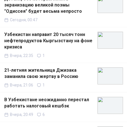
экранизацию великой поэмы
"Одиссея" будет весьма непросто
Сегодня, 00:47
Узбекистан направит 20 тысяч тонн
нефтепродуктов Кыргызстану на фоне
кризиса
Вчера, 22:35
1
21-летняя жительница Джизака
заманила свою жертву в Россию
Вчера, 21:06
1
В Узбекистане неожиданно перестал
работать налоговый кешбэк
Вчера, 20:49
6