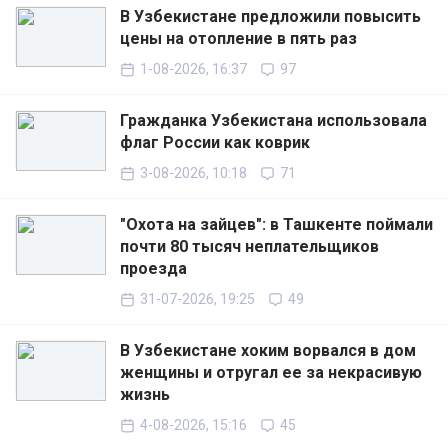
В Узбекистане предложили повысить
цены на отопление в пять раз
1-08-2026, 16:37
97
Гражданка Узбекистана использовала
флаг России как коврик
3-08-2026, 10:18
71
"Охота на зайцев": в Ташкенте поймали
почти 80 тысяч неплательщиков
проезда
31-07-2026, 19:25
49
В Узбекистане хоким ворвался в дом
женщины и отругал ее за некрасивую
жизнь
4-08-2026, 15:16
45