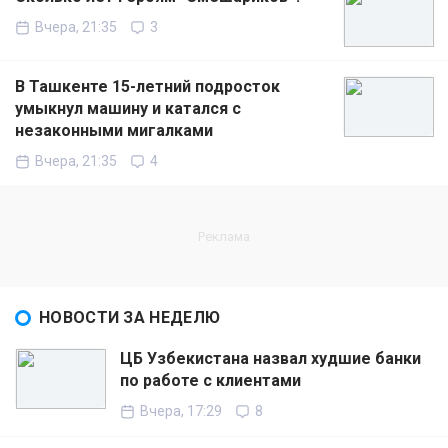
Вчера, 21:35
3
В Ташкенте 15-летний подросток
умыкнул машину и катался с
незаконными мигалками
Вчера, 21:35
4
НОВОСТИ ЗА НЕДЕЛЮ
ЦБ Узбекистана назвал худшие банки
по работе с клиентами
Вчера, 17:29
8