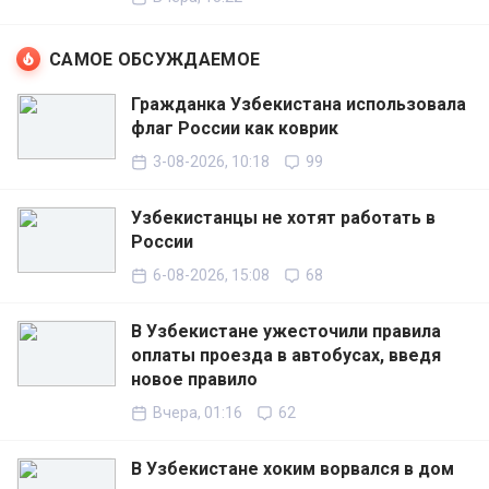
САМОЕ ОБСУЖДАЕМОЕ
Гражданка Узбекистана использовала
флаг России как коврик
3-08-2026, 10:18
99
Узбекистанцы не хотят работать в
России
6-08-2026, 15:08
68
В Узбекистане ужесточили правила
оплаты проезда в автобусах, введя
новое правило
Вчера, 01:16
62
В Узбекистане хоким ворвался в дом