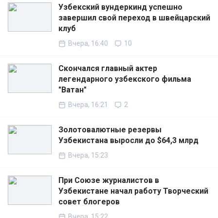
Узбекский вундеркинд успешно
завершил свой переход в швейцарский
клуб
Вчера, 16:40
10
Скончался главный актер
легендарного узбекского фильма
"Ватан"
Вчера, 16:21
2
Золотовалютные резервы
Узбекистана выросли до $64,3 млрд
Вчера, 15:23
При Союзе журналистов в
Узбекистане начал работу Творческий
совет блогеров
Вчера, 15:22