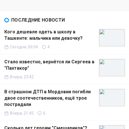
ПОСЛЕДНИЕ НОВОСТИ
Кого дешевле одеть в школу в
Ташкенте: мальчика или девочку?
Сегодня, 00:04
4
Стало известно, вернётся ли Сергеев в
"Пахтакор"
Вчера, 23:42
В страшном ДТП в Мордовии погибли
двое соотечественников, ещё трое
пострадали
Вчера, 21:45
6
Сколько лет героям "Смешариков"?