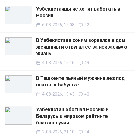
Узбекистанцы не хотят работать в
России
6-08-2026, 15:08
52
В Узбекистане хоким ворвался в дом
женщины и отругал ее за некрасивую
жизнь
4-08-2026, 15:16
49
В Ташкенте пьяный мужчина лез под
платье к бабушке
4-08-2026, 19:43
40
Узбекистан обогнал Россию и
Беларусь в мировом рейтинге
благополучия
2-08-2026, 21:10
34