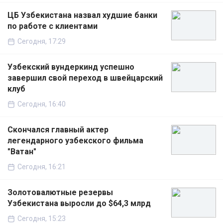
ЦБ Узбекистана назвал худшие банки
по работе с клиентами
Сегодня, 17:29
Узбекский вундеркинд успешно
завершил свой переход в швейцарский
клуб
Сегодня, 16:40
Скончался главный актер
легендарного узбекского фильма
"Ватан"
Сегодня, 16:21
Золотовалютные резервы
Узбекистана выросли до $64,3 млрд
Сегодня, 15:23