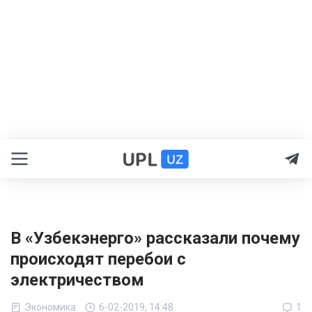
В «Узбекэнерго» рассказали почему
происходят перебои с
электричеством
Экономика
6-02-2019, 14:48
1