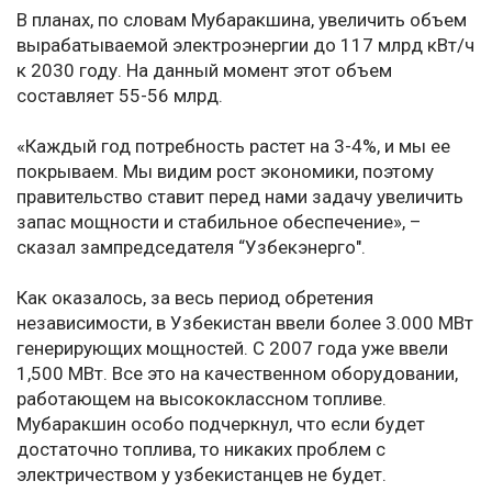
В планах, по словам Мубаракшина, увеличить объем
вырабатываемой электроэнергии до 117 млрд кВт/ч
к 2030 году. На данный момент этот объем
составляет 55-56 млрд.
«Каждый год потребность растет на 3-4%, и мы ее
покрываем. Мы видим рост экономики, поэтому
правительство ставит перед нами задачу увеличить
запас мощности и стабильное обеспечение», –
сказал зампредседателя “Узбекэнерго".
Как оказалось, за весь период обретения
независимости, в Узбекистан ввели более 3.000 МВт
генерирующих мощностей. С 2007 года уже ввели
1,500 МВт. Все это на качественном оборудовании,
работающем на высококлассном топливе.
Мубаракшин особо подчеркнул, что если будет
достаточно топлива, то никаких проблем с
электричеством у узбекистанцев не будет.