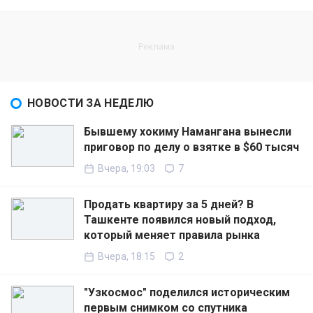
НОВОСТИ ЗА НЕДЕЛЮ
Бывшему хокиму Намангана вынесли
приговор по делу о взятке в $60 тысяч
Вчера, 19:03
7
Продать квартиру за 5 дней? В
Ташкенте появился новый подход,
который меняет правила рынка
Вчера, 18:15
2
"Узкосмос" поделился историческим
первым снимком со спутника