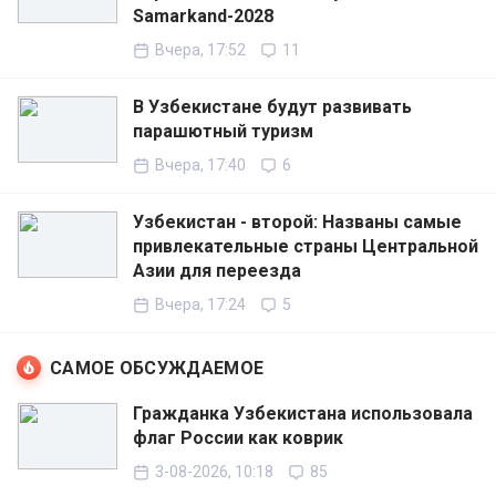
Samarkand-2028
Вчера, 17:52
11
В Узбекистане будут развивать
парашютный туризм
Вчера, 17:40
6
Узбекистан - второй: Названы самые
привлекательные страны Центральной
Азии для переезда
Вчера, 17:24
5
САМОЕ ОБСУЖДАЕМОЕ
Гражданка Узбекистана использовала
флаг России как коврик
3-08-2026, 10:18
85