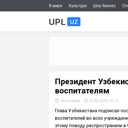
В мире
Культура
Шоу-бизнес
Сп
Президент Узбекис
воспитателям
Экономика
12-02-2019, 12:10
Глава Узбекистана подписал по
воспитателей во всех учрежден
этому поводу распространили в