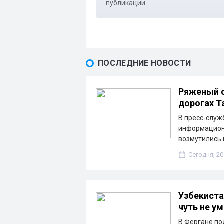
публикации.
ПОСЛЕДНИЕ НОВОСТИ
Ряженый с
дорогах Т
В пресс-слу
информационн
возмутились 
Сегодня, 20
Узбекиста
чуть не у
В Фергане по