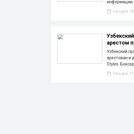
информации, 
Сегодня, 18
Узбекский
арестом 
Узбекский п
арестован и 
Styles. Боксе
Сегодня, 17