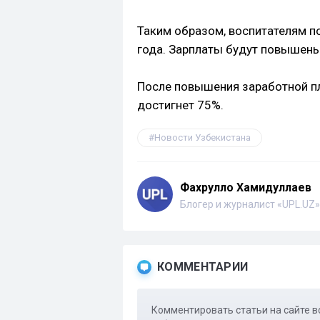
Таким образом, воспитателям п
года. Зарплаты будут повышены 
После повышения заработной пл
достигнет 75%.
Новости Узбекистана
Фахрулло Хамидуллаев
Блогер и журналист «UPL.UZ»
КОММЕНТАРИИ
Комментировать статьи на сайте в