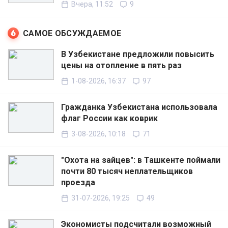
Вчера, 11:52
9
САМОЕ ОБСУЖДАЕМОЕ
В Узбекистане предложили повысить
цены на отопление в пять раз
1-08-2026, 16:37
97
Гражданка Узбекистана использовала
флаг России как коврик
3-08-2026, 10:18
71
"Охота на зайцев": в Ташкенте поймали
почти 80 тысяч неплательщиков
проезда
31-07-2026, 19:25
49
Экономисты подсчитали возможный