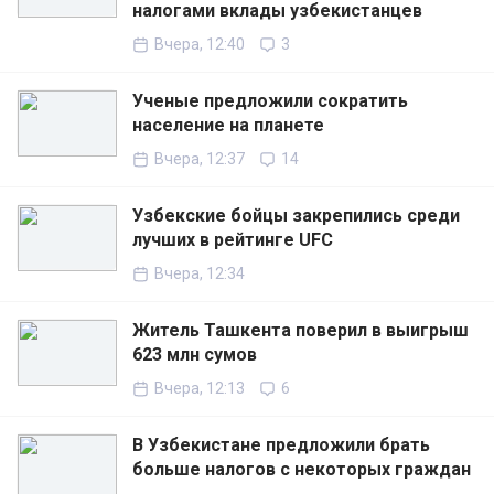
налогами вклады узбекистанцев
Вчера, 12:40
3
Ученые предложили сократить
население на планете
Вчера, 12:37
14
Узбекские бойцы закрепились среди
лучших в рейтинге UFC
Вчера, 12:34
Житель Ташкента поверил в выигрыш
623 млн сумов
Вчера, 12:13
6
В Узбекистане предложили брать
больше налогов с некоторых граждан