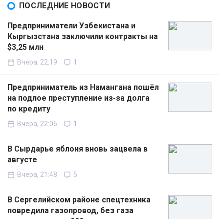
ПОСЛЕДНИЕ НОВОСТИ
Предприниматели Узбекистана и
Кыргызстана заключили контракты на
$3,25 млн
Вчера, 22:19
1
Предприниматель из Намангана пошёл
на подлое преступление из-за долга
по кредиту
Вчера, 22:06
1
В Сырдарье яблоня вновь зацвела в
августе
Вчера, 21:48
5
В Сергелийском районе спецтехника
повредила газопровод, без газа