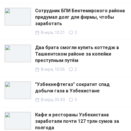
Сотрудник БПИ Бектемирского района
придумал долг для фирмы, чтобы
заработать
Вчера, 10:21
2
Два брата смогли купить коттедж в
Ташкентском районе за копейки
преступным путём
Вчера, 10:06
2
"Узбекнефтегаз" сократит спад
добычи газа в Узбекистане
Вчера, 05:43
3
Кафе и рестораны Узбекистана
заработали почти 127 трлн сумов за
полгода