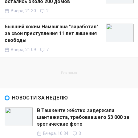
остались около 200 домов
Вчера, 21:30
2
Бывший хоким Намангана "заработал"
за свои преступления 11 лет лишения
свободы
Вчера, 21:09
7
НОВОСТИ ЗА НЕДЕЛЮ
В Ташкенте жёстко задержали
шантажиста, требовавшего $3 000 за
эротические фото
Вчера, 10:34
3