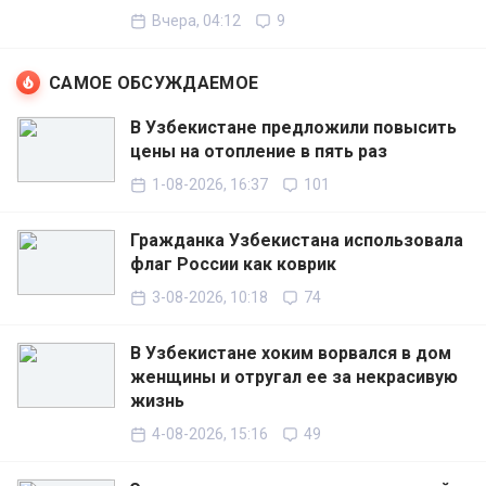
Вчера, 04:12
9
САМОЕ ОБСУЖДАЕМОЕ
В Узбекистане предложили повысить
цены на отопление в пять раз
1-08-2026, 16:37
101
Гражданка Узбекистана использовала
флаг России как коврик
3-08-2026, 10:18
74
В Узбекистане хоким ворвался в дом
женщины и отругал ее за некрасивую
жизнь
4-08-2026, 15:16
49