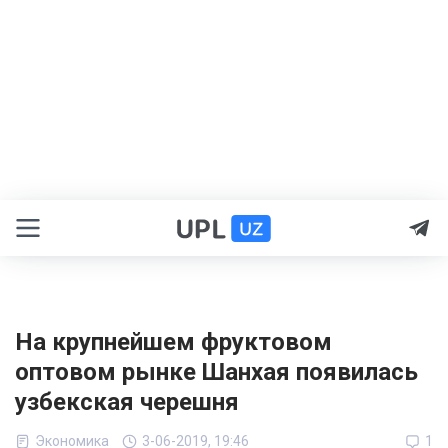
На крупнейшем фруктовом
оптовом рынке Шанхая появилась
узбекская черешня
Экономика
3-06-2019, 19:46
1