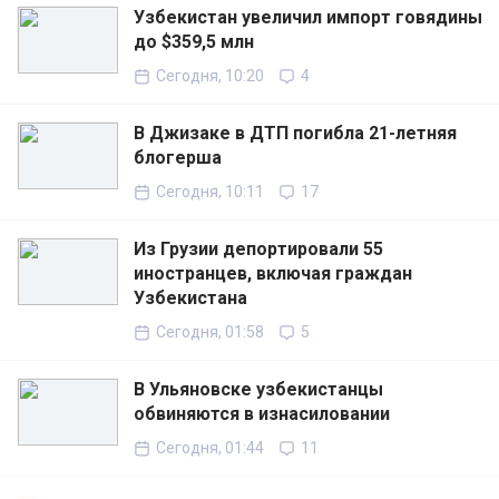
Узбекистан увеличил импорт говядины
до $359,5 млн
Сегодня, 10:20
4
В Джизаке в ДТП погибла 21-летняя
блогерша
Сегодня, 10:11
17
Из Грузии депортировали 55
иностранцев, включая граждан
Узбекистана
Сегодня, 01:58
5
В Ульяновске узбекистанцы
обвиняются в изнасиловании
Сегодня, 01:44
11