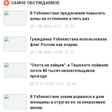
САМОЕ ОБСУЖДАЕМОЕ
В Узбекистане предложили повысить
цены на отопление в пять раз
1-08-2026, 16:37
96
Гражданка Узбекистана использовала
флаг России как коврик
3-08-2026, 10:18
71
"Охота на зайцев": в Ташкенте поймали
почти 80 тысяч неплательщиков
проезда
31-07-2026, 19:25
46
В Узбекистане хоким ворвался в дом
женщины и отругал ее за некрасивую
жизнь