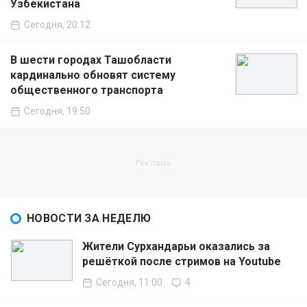
Узбекистана
Сегодня, 20:12
В шести городах Ташобласти
кардинально обновят систему
общественного транспорта
Сегодня, 19:50
НОВОСТИ ЗА НЕДЕЛЮ
Жители Сурхандарьи оказались за
решёткой после стримов на Youtube
Сегодня, 11:00
4