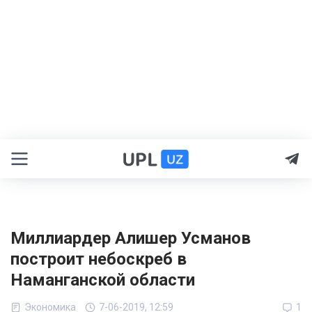
Миллиардер Алишер Усманов
построит небоскреб в
Наманганской области
Экономика
7-06-2019, 12:59
1