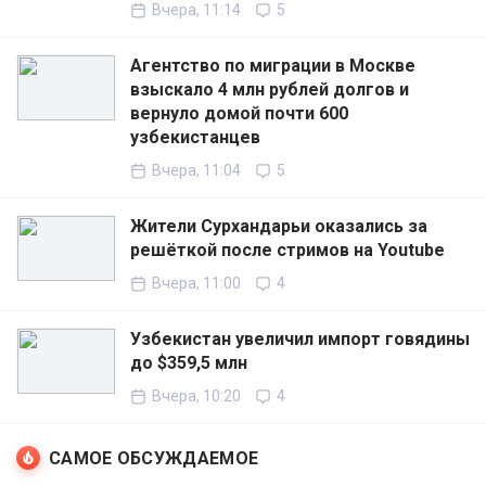
Вчера, 11:14
5
Агентство по миграции в Москве
взыскало 4 млн рублей долгов и
вернуло домой почти 600
узбекистанцев
Вчера, 11:04
5
Жители Сурхандарьи оказались за
решёткой после стримов на Youtube
Вчера, 11:00
4
Узбекистан увеличил импорт говядины
до $359,5 млн
Вчера, 10:20
4
САМОЕ ОБСУЖДАЕМОЕ