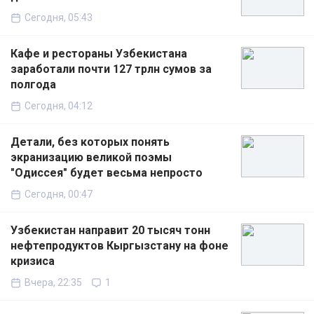
Сегодня, 05:43
Кафе и рестораны Узбекистана
заработали почти 127 трлн сумов за
полгода
Сегодня, 04:12
Детали, без которых понять
экранизацию великой поэмы
"Одиссея" будет весьма непросто
Сегодня, 00:47
Узбекистан направит 20 тысяч тонн
нефтепродуктов Кыргызстану на фоне
кризиса
Вчера, 22:35
1