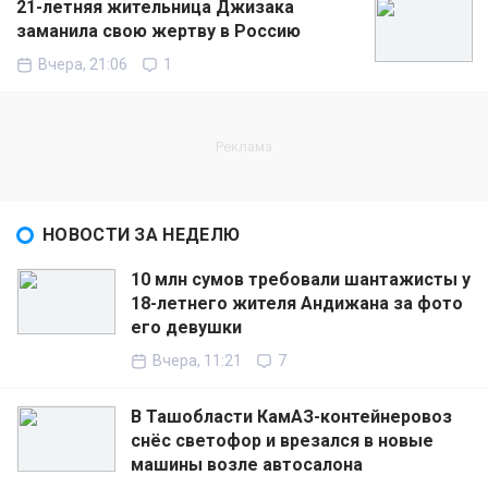
21-летняя жительница Джизака
заманила свою жертву в Россию
Вчера, 21:06
1
НОВОСТИ ЗА НЕДЕЛЮ
10 млн сумов требовали шантажисты у
18-летнего жителя Андижана за фото
его девушки
Вчера, 11:21
7
В Ташобласти КамАЗ-контейнеровоз
снёс светофор и врезался в новые
машины возле автосалона