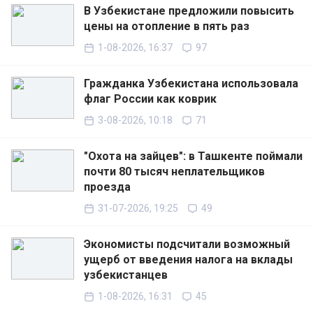
В Узбекистане предложили повысить
цены на отопление в пять раз
1-08-2026, 16:37
97
Гражданка Узбекистана использовала
флаг России как коврик
3-08-2026, 10:18
71
"Охота на зайцев": в Ташкенте поймали
почти 80 тысяч неплательщиков
проезда
31-07-2026, 19:25
49
Экономисты подсчитали возможный
ущерб от введения налога на вклады
узбекистанцев
1-08-2026, 16:31
45