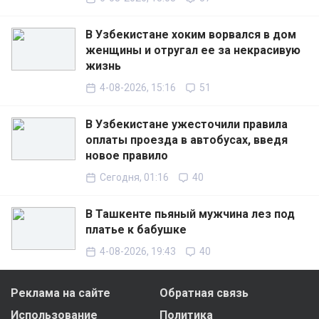
В Узбекистане хоким ворвался в дом
женщины и отругал ее за некрасивую
жизнь
4-08-2026, 15:16
51
В Узбекистане ужесточили правила
оплаты проезда в автобусах, введя
новое правило
Сегодня, 01:16
40
В Ташкенте пьяный мужчина лез под
платье к бабушке
4-08-2026, 19:43
40
Реклама на сайте
Обратная связь
Использование
Политика