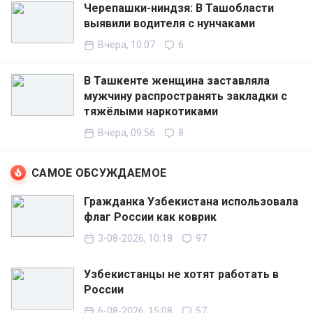
Черепашки-ниндзя: В Ташобласти
выявили водителя с нунчаками
Вчера, 10:07
6
В Ташкенте женщина заставляла
мужчину распространять закладки с
тяжёлыми наркотиками
Вчера, 09:56
8
САМОЕ ОБСУЖДАЕМОЕ
Гражданка Узбекистана использовала
флаг России как коврик
3-08-2026, 10:18
97
Узбекистанцы не хотят работать в
России
6-08-2026, 15:08
57