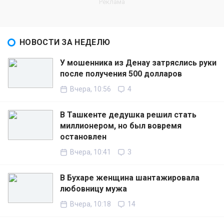
НОВОСТИ ЗА НЕДЕЛЮ
У мошенника из Денау затряслись руки
после получения 500 долларов
Вчера, 10:56
4
В Ташкенте дедушка решил стать
миллионером, но был вовремя
остановлен
Вчера, 10:41
3
В Бухаре женщина шантажировала
любовницу мужа
Вчера, 10:18
14