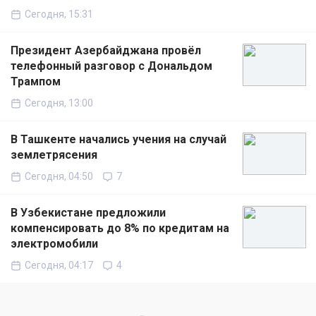
Сегодня, 15:31
Президент Азербайджана провёл
телефонный разговор с Дональдом
Трампом
Сегодня, 13:00
В Ташкенте начались учения на случай
землетрясения
Сегодня, 04:50
7
В Узбекистане предложили
компенсировать до 8% по кредитам на
электромобили
Сегодня, 04:17
4