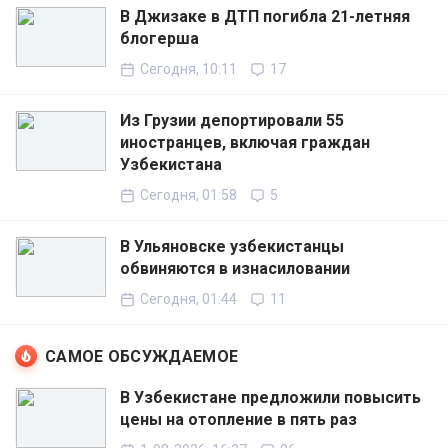
В Джизаке в ДТП погибла 21-летняя
блогерша
Сегодня, 10:11
17
Из Грузии депортировали 55
иностранцев, включая граждан
Узбекистана
Сегодня, 01:58
5
В Ульяновске узбекистанцы
обвиняются в изнасиловании
Сегодня, 01:44
11
САМОЕ ОБСУЖДАЕМОЕ
В Узбекистане предложили повысить
цены на отопление в пять раз