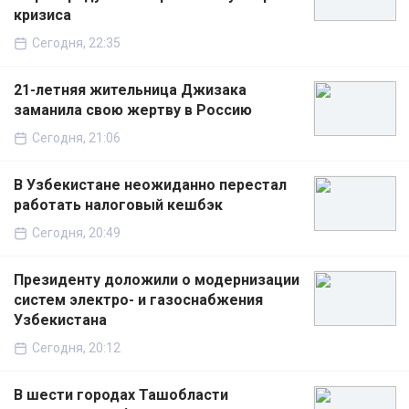
кризиса
Сегодня, 22:35
21-летняя жительница Джизака
заманила свою жертву в Россию
Сегодня, 21:06
В Узбекистане неожиданно перестал
работать налоговый кешбэк
Сегодня, 20:49
Президенту доложили о модернизации
систем электро- и газоснабжения
Узбекистана
Сегодня, 20:12
В шести городах Ташобласти