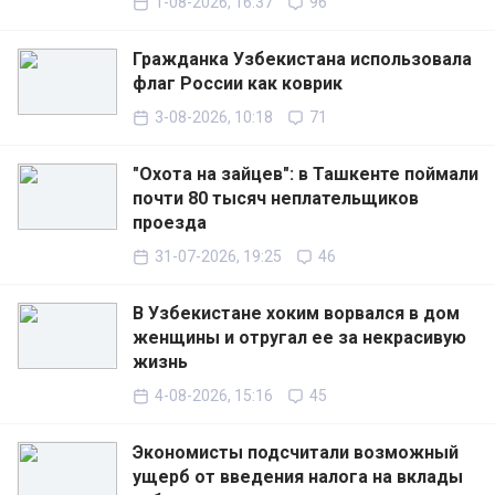
1-08-2026, 16:37
96
Гражданка Узбекистана использовала
флаг России как коврик
3-08-2026, 10:18
71
"Охота на зайцев": в Ташкенте поймали
почти 80 тысяч неплательщиков
проезда
31-07-2026, 19:25
46
В Узбекистане хоким ворвался в дом
женщины и отругал ее за некрасивую
жизнь
4-08-2026, 15:16
45
Экономисты подсчитали возможный
ущерб от введения налога на вклады