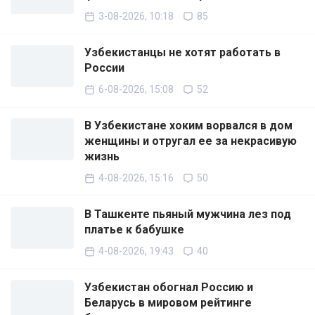
3-08-2026, 10:18
85
Узбекистанцы не хотят работать в
России
6-08-2026, 15:08
52
В Узбекистане хоким ворвался в дом
женщины и отругал ее за некрасивую
жизнь
4-08-2026, 15:16
50
В Ташкенте пьяный мужчина лез под
платье к бабушке
4-08-2026, 19:43
40
Узбекистан обогнал Россию и
Беларусь в мировом рейтинге