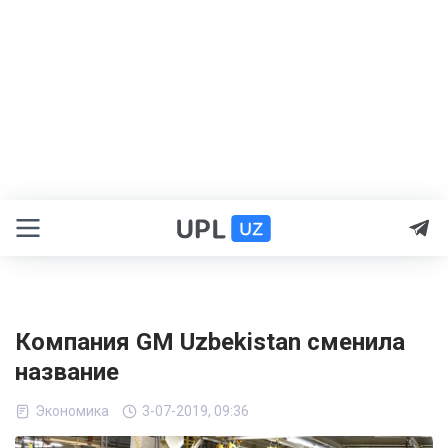
Компания GM Uzbekistan сменила
название
Экономика
3-07-2019, 09:36