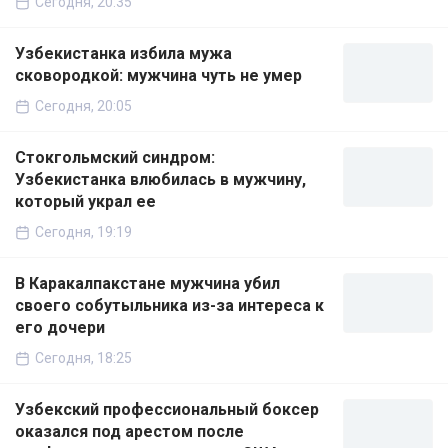
Сегодня, 20:35
Узбекистанка избила мужа
сковородкой: мужчина чуть не умер
Сегодня, 20:05
Стокгольмский синдром:
Узбекистанка влюбилась в мужчину,
который украл ее
Сегодня, 19:19
В Каракалпакстане мужчина убил
своего собутыльника из-за интереса к
его дочери
Сегодня, 18:25
Узбекский профессиональный боксер
оказался под арестом после