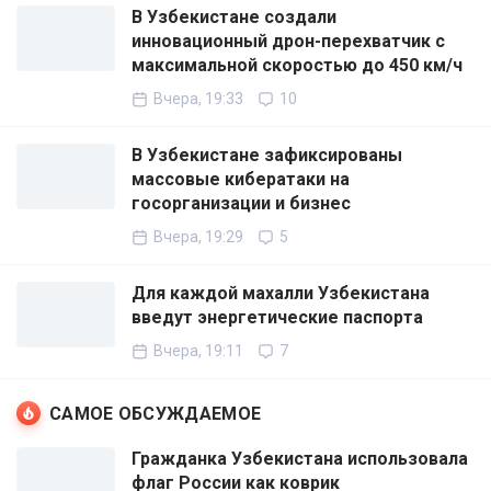
В Узбекистане создали
инновационный дрон-перехватчик с
максимальной скоростью до 450 км/ч
Вчера, 19:33
10
В Узбекистане зафиксированы
массовые кибератаки на
госорганизации и бизнес
Вчера, 19:29
5
Для каждой махалли Узбекистана
введут энергетические паспорта
Вчера, 19:11
7
САМОЕ ОБСУЖДАЕМОЕ
Гражданка Узбекистана использовала
флаг России как коврик