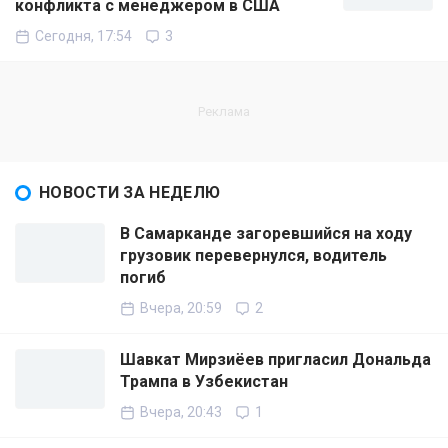
конфликта с менеджером в США
Сегодня, 17:54
3
НОВОСТИ ЗА НЕДЕЛЮ
В Самарканде загоревшийся на ходу
грузовик перевернулся, водитель
погиб
Вчера, 20:59
2
Шавкат Мирзиёев пригласил Дональда
Трампа в Узбекистан
Вчера, 20:43
1