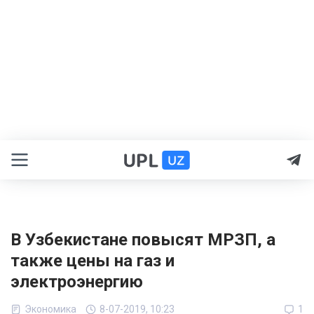
В Узбекистане повысят МРЗП, а
также цены на газ и
электроэнергию
Экономика
8-07-2019, 10:23
1