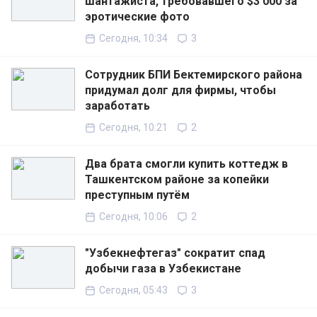
шантажиста, требовавшего $3 000 за
эротические фото
Сегодня, 10:34
3
Сотрудник БПИ Бектемирского района
придумал долг для фирмы, чтобы
заработать
Сегодня, 10:21
2
Два брата смогли купить коттедж в
Ташкентском районе за копейки
преступным путём
Сегодня, 10:06
2
"Узбекнефтегаз" сократит спад
добычи газа в Узбекистане
Сегодня, 05:43
3