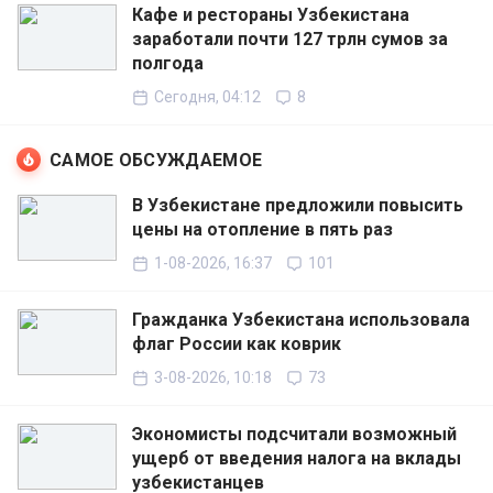
Кафе и рестораны Узбекистана
заработали почти 127 трлн сумов за
полгода
Сегодня, 04:12
8
САМОЕ ОБСУЖДАЕМОЕ
В Узбекистане предложили повысить
цены на отопление в пять раз
1-08-2026, 16:37
101
Гражданка Узбекистана использовала
флаг России как коврик
3-08-2026, 10:18
73
Экономисты подсчитали возможный
ущерб от введения налога на вклады
узбекистанцев