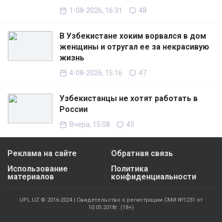
1-08-2026, 16:31
48
В Узбекистане хоким ворвался в дом
женщины и отругал ее за некрасивую
жизнь
4-08-2026, 15:16
47
Узбекистанцы не хотят работать в
России
Вчера, 15:08
45
Реклама на сайте
Обратная связь
Использование
Политика
материалов
конфиденциальности
UPL.UZ © 2016-2024 | Свидетельство о регистрации СМИ №1231 от
10.05.2018г. (18+)