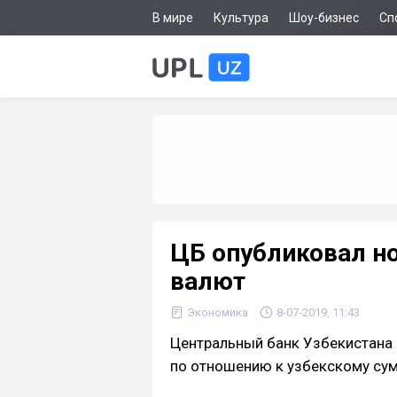
В мире
Культура
Шоу-бизнес
Сп
ЦБ опубликовал н
валют
Экономика
8-07-2019, 11:43
Центральный банк Узбекистана 
по отношению к узбекскому сумм