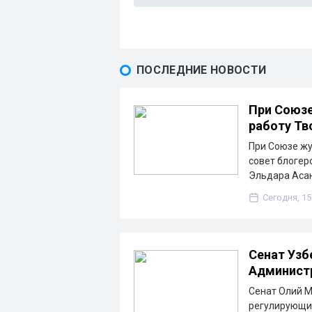
ПОСЛЕДНИЕ НОВОСТИ
При Союзе
работу Тв
При Союзе жу
совет блогер
Эльдара Асан
Сегодня, 15
Сенат Узб
Админист
Сенат Олий М
регулирующи