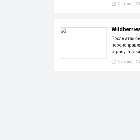
Сегодня, 15
Wildberri
После атак бе
перенаправля
страну, а так
Сегодня, 15