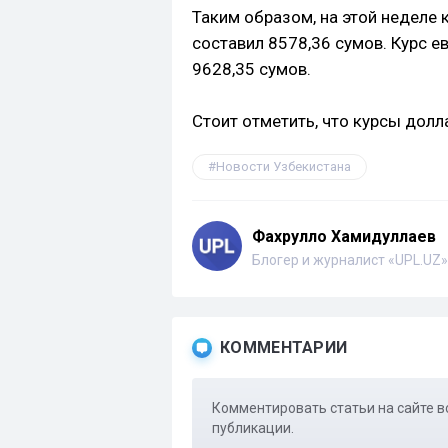
Таким образом, на этой неделе 
составил 8578,36 сумов. Курс е
9628,35 сумов.
Стоит отметить, что курсы долл
Новости Узбекистана
Фахрулло Хамидуллаев
Блогер и журналист «UPL.UZ»
КОММЕНТАРИИ
Комментировать статьи на сайте в
публикации.