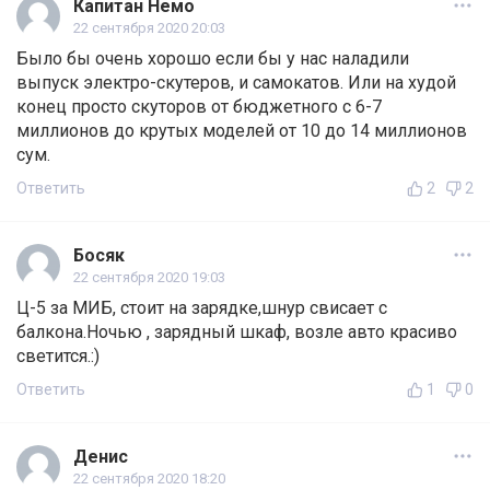
Капитан Немо
22 сентября 2020 20:03
Было бы очень хорошо если бы у нас наладили
выпуск электро-скутеров, и самокатов. Или на худой
конец просто скуторов от бюджетного с 6-7
миллионов до крутых моделей от 10 до 14 миллионов
сум.
Ответить
2
2
Босяк
22 сентября 2020 19:03
Ц-5 за МИБ, стоит на зарядке,шнур свисает с
балкона.Ночью , зарядный шкаф, возле авто красиво
светится.:)
Ответить
1
0
Денис
22 сентября 2020 18:20