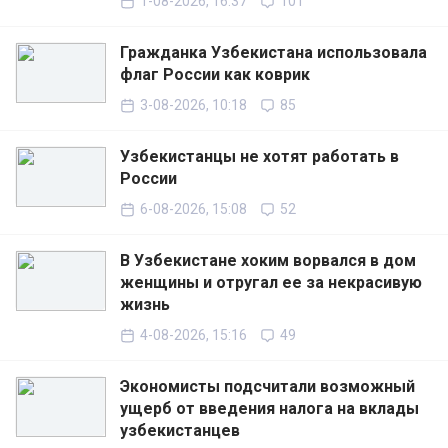
1-08-2026, 16:37
101
Гражданка Узбекистана использовала
флаг России как коврик
3-08-2026, 10:18
85
Узбекистанцы не хотят работать в
России
6-08-2026, 15:08
52
В Узбекистане хоким ворвался в дом
женщины и отругал ее за некрасивую
жизнь
4-08-2026, 15:16
49
Экономисты подсчитали возможный
ущерб от введения налога на вклады
узбекистанцев