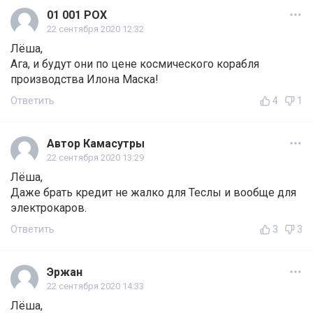
01 001 POX
22 сентября 2020 12:32
Лёша,
Ага, и будут они по цене космического корабля
производства Илона Маска!
Ответить
4
1
Автор Камасутры
22 сентября 2020 13:29
Лёша,
Даже брать кредит не жалко для Теслы и вообще для
электрокаров.
Ответить
3
3
Эржан
22 сентября 2020 14:33
Лёша,