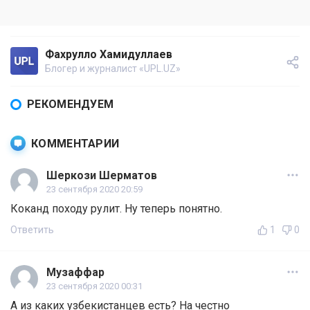
Фахрулло Хамидуллаев
Блогер и журналист «UPL.UZ»
РЕКОМЕНДУЕМ
КОММЕНТАРИИ
Шеркози Шерматов
23 сентября 2020 20:59
Коканд походу рулит. Ну теперь понятно.
Ответить
1
0
Музаффар
23 сентября 2020 00:31
А из каких узбекистанцев есть? На честно