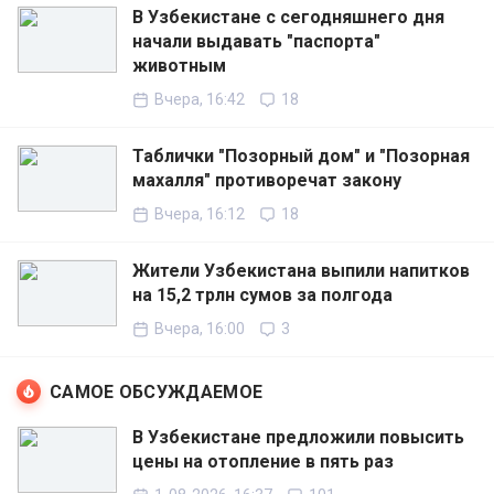
В Узбекистане с сегодняшнего дня
начали выдавать "паспорта"
животным
Вчера, 16:42
18
Таблички "Позорный дом" и "Позорная
махалля" противоречат закону
Вчера, 16:12
18
Жители Узбекистана выпили напитков
на 15,2 трлн сумов за полгода
Вчера, 16:00
3
САМОЕ ОБСУЖДАЕМОЕ
В Узбекистане предложили повысить
цены на отопление в пять раз