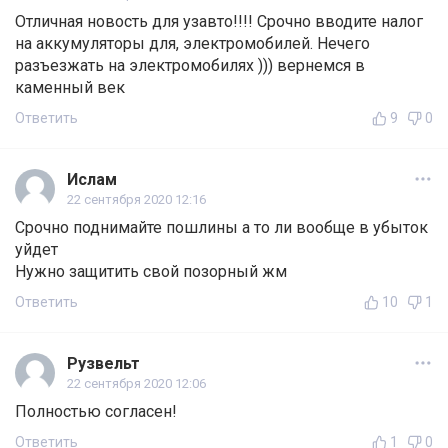
Отличная новость для узавто!!!! Срочно вводите налог
на аккумуляторы для, электромобилей. Нечего
разъезжать на электромобилях ))) вернемся в
каменный век
Ответить
9
0
Ислам
22 сентября 2020 12:16
Срочно поднимайте пошлины а то ли вообще в убыток
уйдет
Нужно защитить свой позорный жм
Ответить
10
1
Рузвельт
22 сентября 2020 12:06
Полностью согласен!
Ответить
1
0