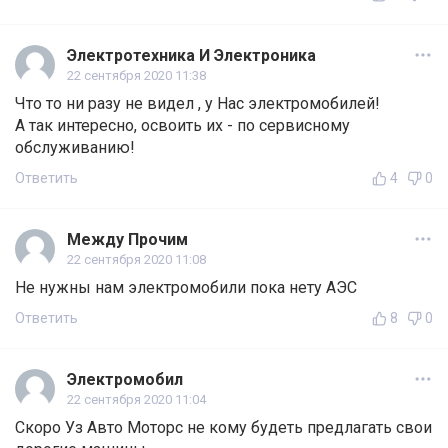
Электротехника И Электроника
22 сентября 2020 11:38
Что то ни разу не видел , у Нас электромобилей!
А так интересно, освоить их - по сервисному
обслуживанию!
Ответить
4
0
Между Прочим
22 сентября 2020 11:08
Не нужны нам электромобили пока нету АЭС
Ответить
8
0
Электромобил
22 сентября 2020 11:04
Скоро Уз Авто Моторс не кому будеть предлагать свои