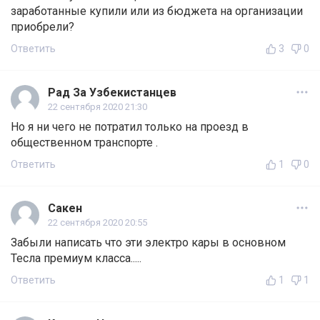
заработанные купили или из бюджета на организации
приобрели?
Ответить
3
0
Рад За Узбекистанцев
22 сентября 2020 21:30
Но я ни чего не потратил только на проезд в
общественном транспорте .
Ответить
1
0
Сакен
22 сентября 2020 20:55
Забыли написать что эти электро кары в основном
Тесла премиум класса.....
Ответить
1
1