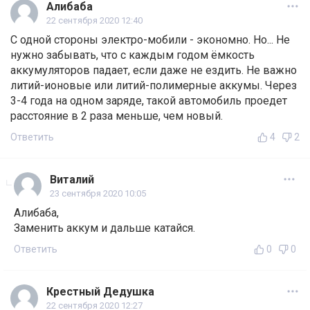
Алибаба
22 сентября 2020 12:40
С одной стороны электро-мобили - экономно. Но... Не
нужно забывать, что с каждым годом ёмкость
аккумуляторов падает, если даже не ездить. Не важно
литий-ионовые или литий-полимерные аккумы. Через
3-4 года на одном заряде, такой автомобиль проедет
расстояние в 2 раза меньше, чем новый.
Ответить
4
2
Виталий
23 сентября 2020 10:05
Алибаба,
Заменить аккум и дальше катайся.
Ответить
0
0
Крестный Дедушка
22 сентября 2020 12:27