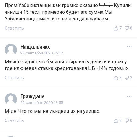
Прям Узбекистанцы,как громко сказано 🤣🤣🤣Купили
чинуши 15 тесл, примерно будет эта сумма.Мы
Узбекистанцы мясо и то не всегда покупаем.
Ответить
7
0
Нащальнике
22 сентября 2020 15:17
Маск не идиёт чтобы инвестировать деньги в страну
где ключевая ставка кредитования ЦБ -14% годовых.
Ответить
8
2
Граждане
22 сентября 2020 13:55
М-дя. Что то мы не увидели их на улицах.
Ответить
8
0