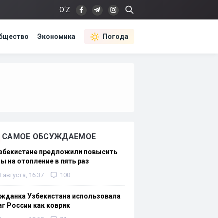
O‘Z
бщество
Экономика
Погода
САМОЕ ОБСУЖДАЕМОЕ
Узбекистане предложили повысить
ы на отопление в пять раз
1 августа, 16:37
100
жданка Узбекистана использовала
г России как коврик