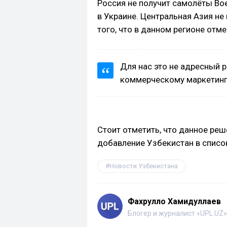
Россия не получит самолёты Bo
в Украине. Центральная Азия н
того, что в данном регионе отм
Для нас это не адресный р
коммерческому маркетинг
Стоит отметить, что данное реш
добавление Узбекистан в списо
Новости Узбекистана
Фахрулло Хамидуллаев
Блогер и журналист «UPL.UZ»