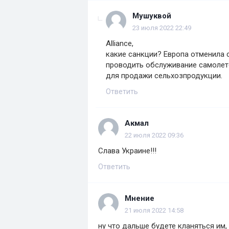
Мушуквой
23 июля 2022 22:49
Alliance,
какие санкции? Европа отменила 
проводить обслуживание самолето
для продажи сельхозпродукции.
Ответить
Акмал
22 июля 2022 09:36
Слава Украине!!!
Ответить
Мнение
21 июля 2022 14:58
ну что дальше будете кланяться им,