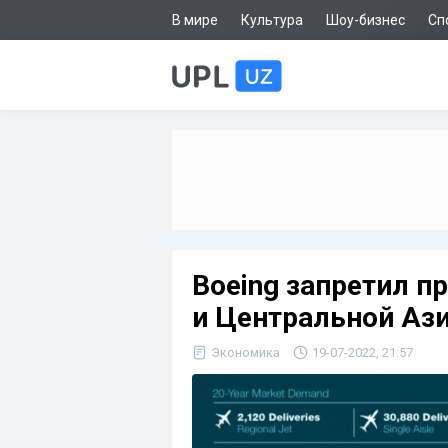
В мире
Культура
Шоу-бизнес
Сп
Boeing запретил п
и Центральной Аз
Экономика
19-07-2022, 21:57