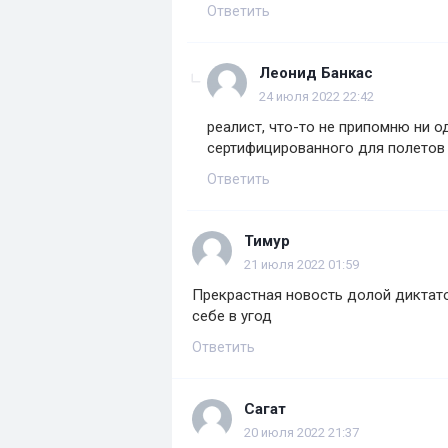
Ответить
Леонид Банкас
24 июля 2022 22:42
реалист, что-то не припомню ни 
сертифицированного для полетов з
Ответить
Тимур
21 июля 2022 01:59
Прекрастная новость долой диктат
себе в угод
Ответить
Сагат
20 июля 2022 21:37