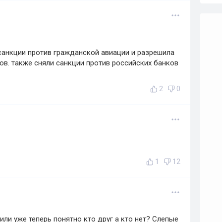
санкции против гражданской авиации и разрешила
в. также сняли санкции против российских банков
2
0
1
12
 или уже теперь понятно кто друг а кто нет? Слепые