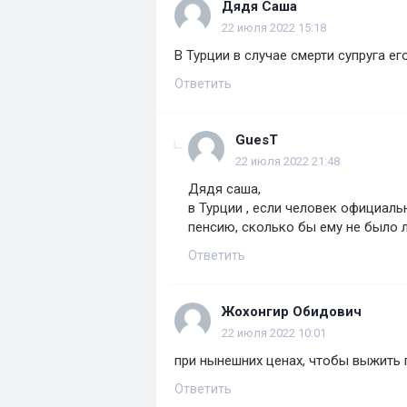
Дядя Саша
22 июля 2022 15:18
В Турции в случае смерти супруга е
Ответить
GuesT
22 июля 2022 21:48
Дядя саша,
в Турции , если человек официаль
пенсию, сколько бы ему не было ле
Ответить
Жохонгир Обидович
22 июля 2022 10:01
при нынешних ценах, чтобы выжить 
Ответить