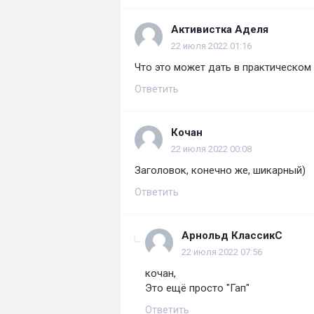
Активистка Аделя
22 июля 2022 01:16
Что это может дать в практическом 
Ответить
Кочан
22 июля 2022 00:08
Заголовок, конечно же, шикарный)
Ответить
Арнольд КлассикС
22 июля 2022 07:56
кочан,
Это ещё просто "Гап"
Ответить