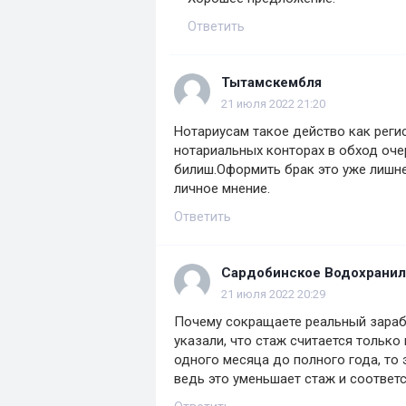
Ответить
Тытамскембля
21 июля 2022 21:20
Нотариусам такое действо как реги
нотариальных конторах в обход оч
билиш.Оформить брак это уже лишн
личное мнение.
Ответить
Сардобинское Водохрани
21 июля 2022 20:29
Почему сокращаете реальный зараб
указали, что стаж считается только
одного месяца до полного года, то 
ведь это уменьшает стаж и соответс