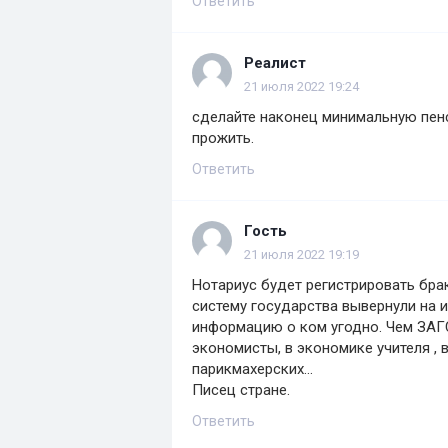
Ответить
Реалист
21 июля 2022 19:24
сделайте наконец минимальную пенс
прожить.
Ответить
Гость
21 июля 2022 19:19
Нотариус будет регистрировать бра
систему государства вывернули на и
информацию о ком угодно. Чем ЗАГС 
экономисты, в экономике учителя , 
парикмахерских…
Писец стране.
Ответить