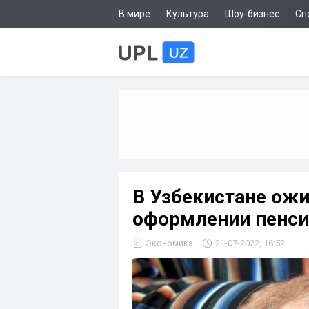
В мире
Культура
Шоу-бизнес
Сп
В Узбекистане ож
оформлении пенси
Экономика
21-07-2022, 16:52