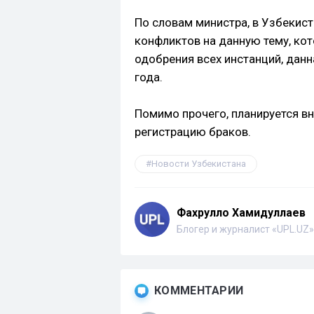
По словам министра, в Узбекис
конфликтов на данную тему, кот
одобрения всех инстанций, данн
года.
Помимо прочего, планируется в
регистрацию браков.
Новости Узбекистана
Фахрулло Хамидуллаев
Блогер и журналист «UPL.UZ»
КОММЕНТАРИИ