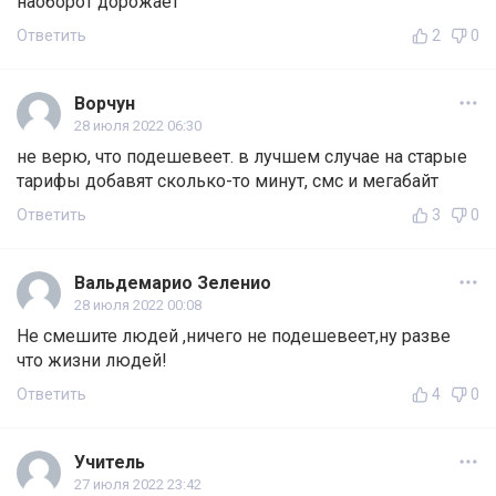
наоборот дорожает
Ответить
2
0
Ворчун
28 июля 2022 06:30
не верю, что подешевеет. в лучшем случае на старые
тарифы добавят сколько-то минут, смс и мегабайт
Ответить
3
0
Вальдемарио Зеленио
28 июля 2022 00:08
Не смешите людей ,ничего не подешевеет,ну разве
что жизни людей!
Ответить
4
0
Учитель
27 июля 2022 23:42