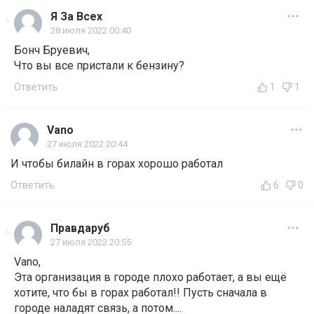
Я За Всех
28 июля 2022 00:40
Бонч Бруевич,
Что вы все пристали к бензину?
Ответить
1
1
Vano
27 июля 2022 20:44
И чтобы билайн в горах хорошо работал
Ответить
6
0
Правдаруб
27 июля 2022 20:55
Vano,
Эта организация в городе плохо работает, а вы ещё
хотите, что бы в горах работал!! Пусть сначала в
городе наладят связь, а потом....