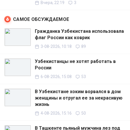
Вчера, 22:19
3
САМОЕ ОБСУЖДАЕМОЕ
Гражданка Узбекистана использовала
флаг России как коврик
3-08-2026, 10:18
89
Узбекистанцы не хотят работать в
России
6-08-2026, 15:08
53
В Узбекистане хоким ворвался в дом
женщины и отругал ее за некрасивую
жизнь
4-08-2026, 15:16
50
В Ташкенте пьяный мужчина лез под