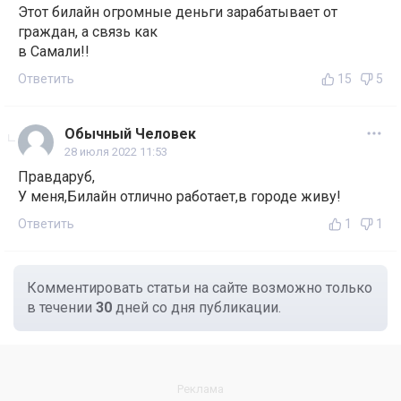
Этот билайн огромные деньги зарабатывает от
граждан, а связь как
в Самали!!
Ответить
15
5
Обычный Человек
28 июля 2022 11:53
Правдаруб,
У меня,Билайн отлично работает,в городе живу!
Ответить
1
1
Комментировать статьи на сайте возможно только
в течении
30
дней со дня публикации.