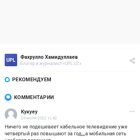
Фахрулло Хамидуллаев
Блогер и журналист «UPL.UZ»
РЕКОМЕНДУЕМ
КОММЕНТАРИИ
Кукуеу
29 июля 2022 11:42
Ничего не подешевеет кабельное телевидение уже
четвертый раз повышают за год,,,,а мобильная сеть