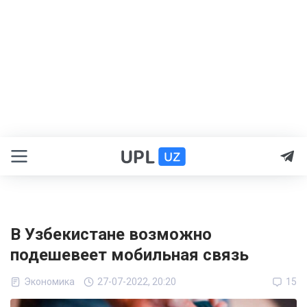
В Узбекистане возможно
подешевеет мобильная связь
Экономика
27-07-2022, 20:20
15