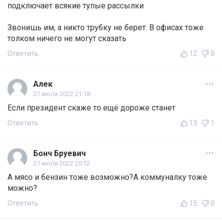
подключает всякие тупые рассылки
Звонишь им, а никто трубку не берет. В офисах тоже
толком ничего не могут сказать
Ответить
12
0
Алек
27 июля 2022 21:18
Если президент скаже то ещё дороже станет
Ответить
13
1
Бонч Бруевич
27 июля 2022 20:52
А мясо и бензин тоже возможно?А коммуналку тоже
можно?
Ответить
15
0