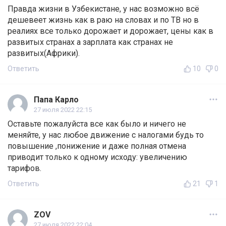
Правда жизни в Узбекистане, у нас возможно всё
дешевеет жизнь как в раю на словах и по ТВ но в
реалиях все только дорожает и дорожает, цены как в
развитых странах а зарплата как странах не
развитых(Африки).
Ответить
10
0
Папа Карло
27 июля 2022 22:15
Оставьте пожалуйста все как было и ничего не
меняйте, у нас любое движение с налогами будь то
повышение ,понижение и даже полная отмена
приводит только к одному исходу: увеличению
тарифов.
Ответить
21
1
ZOV
27 июля 2022 22:04