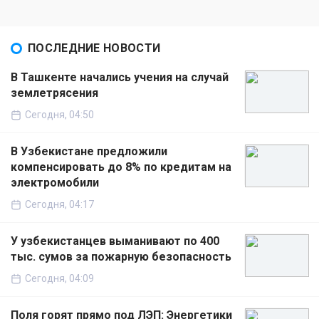
ПОСЛЕДНИЕ НОВОСТИ
В Ташкенте начались учения на случай
землетрясения
Сегодня, 04:50
В Узбекистане предложили
компенсировать до 8% по кредитам на
электромобили
Сегодня, 04:17
У узбекистанцев выманивают по 400
тыс. сумов за пожарную безопасность
Сегодня, 04:09
Поля горят прямо под ЛЭП: Энергетики