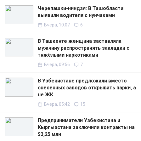
Черепашки-ниндзя: В Ташобласти
выявили водителя с нунчаками
Вчера, 10:07
6
В Ташкенте женщина заставляла
мужчину распространять закладки с
тяжёлыми наркотиками
Вчера, 09:56
7
В Узбекистане предложили вместо
снесенных заводов открывать парки, а
не ЖК
Вчера, 05:42
15
Предприниматели Узбекистана и
Кыргызстана заключили контракты на
$3,25 млн