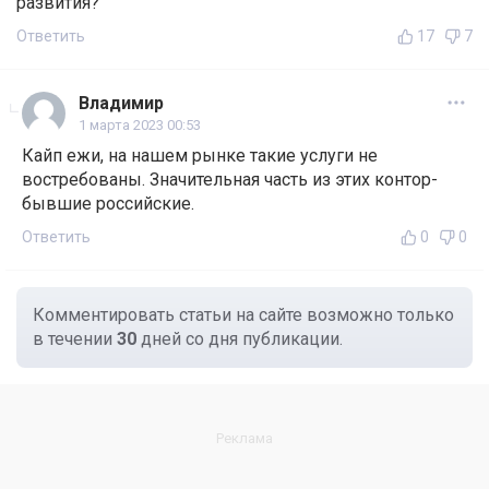
развития?
Ответить
17
7
Владимир
1 марта 2023 00:53
Кайп ежи, на нашем рынке такие услуги не
востребованы. Значительная часть из этих контор-
бывшие российские.
Ответить
0
0
Комментировать статьи на сайте возможно только
в течении
30
дней со дня публикации.