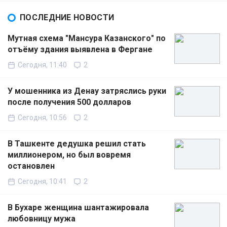
ПОСЛЕДНИЕ НОВОСТИ
Мутная схема "Мансура Казанского" по
отъёму здания выявлена в Фергане
Сегодня, 11:40
2
У мошенника из Денау затряслись руки
после получения 500 долларов
Сегодня, 10:56
2
В Ташкенте дедушка решил стать
миллионером, но был вовремя
остановлен
Сегодня, 10:41
2
В Бухаре женщина шантажировала
любовницу мужа