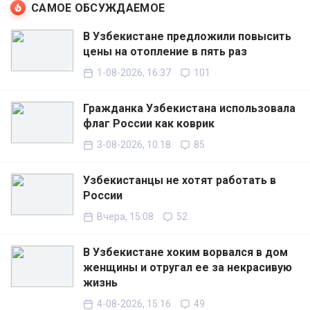
САМОЕ ОБСУЖДАЕМОЕ
В Узбекистане предложили повысить
цены на отопление в пять раз
1-08-2026, 16:37
101
Гражданка Узбекистана использовала
флаг России как коврик
3-08-2026, 10:18
85
Узбекистанцы не хотят работать в
России
Вчера, 15:08
52
В Узбекистане хоким ворвался в дом
женщины и отругал ее за некрасивую
жизнь
4-08-2026, 15:16
49