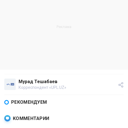
Мурад Тешабаев
Корреспондент «UPL.UZ»
РЕКОМЕНДУЕМ
КОММЕНТАРИИ