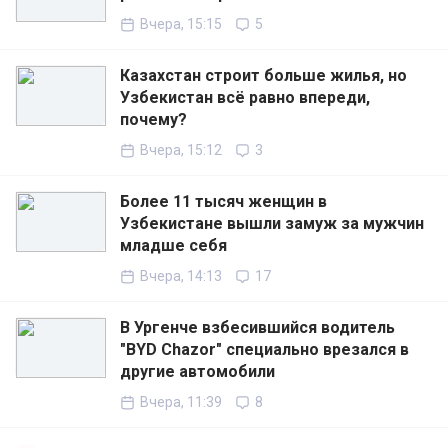
Вчера, 15:15
5
Казахстан строит больше жилья, но
Узбекистан всё равно впереди,
почему?
Вчера, 15:12
3
Более 11 тысяч женщин в
Узбекистане вышли замуж за мужчин
младше себя
Вчера, 14:13
17
В Ургенче взбесившийся водитель
"BYD Chazor" специально врезался в
другие автомобили
Вчера, 11:39
8