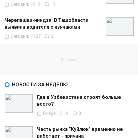
Сегодня, 10:18
10
Черепашки-ниндзя: В Ташобласти
выявили водителя с нунчаками
Сегодня, 10:07
3
НОВОСТИ ЗА НЕДЕЛЮ
Где в Узбекистане строят больше
всего?
Вчера, 15:19
3
Часть рынка "Куйлюк" временно не
работает - причина