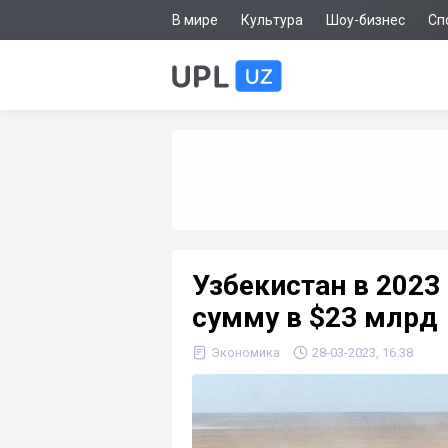
В мире
Культура
Шоу-бизнес
Сп
Узбекистан в 2023
сумму в $23 млрд
Экономика
28-03-2023, 16:38