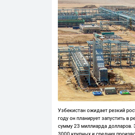
Узбекистан ожидает резкий рост
году он планирует запустить в 
сумму 23 миллиарда долларов. 
3000 крупных и средних произв