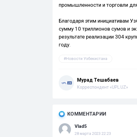
промышленности и торговли для
Благодаря этим инициативам Уз
сумму 10 триллионов сумов и э
результате реализации 304 круп
году.
Новости Узбекистана
Мурад Тешабаев
Корреспондент «UPL.UZ»
КОММЕНТАРИИ
Vlad5
28 марта 2023 22:23