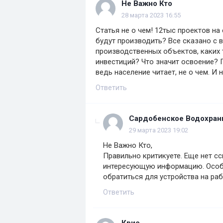
Не Важно Кто
28 марта 2023 16:55
Статья не о чем! 12тыс проектов на
будут производить? Все сказано с 
производственных объектов, каких
инвестиций? Что значит освоение? 
ведь население читает, не о чем. И
Ответить
Сардобенское Водохра
29 марта 2023 19:02
Не Важно Кто,
Правильно критикуете. Еще нет сс
интересующую информацию. Особе
обратиться для устройства на раб
Ответить