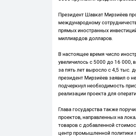
Президент Шавкат Мирзиёев про
международному сотрудничеств
прямых иностранных инвестиций,
миллиардов долларов.
В настоящее время число иност
увеличилось с 5000 до 16 000, 
за пять лет выросло с 4,5 тыс. 
президент Мирзиёев заявил о н
подчеркнул необходимость при
реализации проекта для операт
Глава государства также поруч
проектов, направленных на лок
товаров с добавленной стоимос
центр промышленной политики п