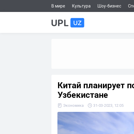
В мире
Культура
Шоу-бизнес
Сп
Китай планирует п
Узбекистане
Экономика
31-03-2023, 12:05