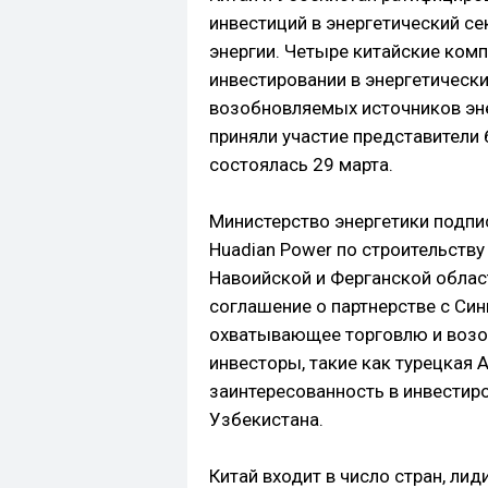
инвестиций в энергетический с
энергии. Четыре китайские ком
инвестировании в энергетически
возобновляемых источников эне
приняли участие представители 
состоялась 29 марта.
Министерство энергетики подп
Huadian Power по строительств
Навоийской и Ферганской облас
соглашение о партнерстве с Син
охватывающее торговлю и возо
инвесторы, такие как турецкая 
заинтересованность в инвестир
Узбекистана.
Китай входит в число стран, л