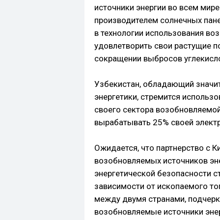
источники энергии во всем мире
производителем солнечных панел
в технологии использования во
удовлетворить свои растущие п
сокращении выбросов углекисло
Узбекистан, обладающий значи
энергетики, стремится использо
своего сектора возобновляемой 
вырабатывать 25% своей электр
Ожидается, что партнерство с К
возобновляемых источников эне
энергетической безопасности с
зависимости от ископаемого то
между двумя странами, подчерк
возобновляемые источники энер